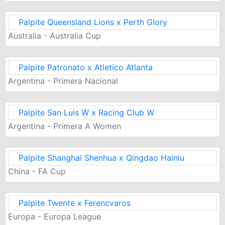
Palpite Queensland Lions x Perth Glory
Australia - Australia Cup
Palpite Patronato x Atletico Atlanta
Argentina - Primera Nacional
Palpite San Luis W x Racing Club W
Argentina - Primera A Women
Palpite Shanghai Shenhua x Qingdao Hainiu
China - FA Cup
Palpite Twente x Ferencvaros
Europa - Europa League