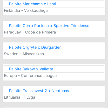
Palpite Mariehamn x Lahti
Finlândia - Veikkausliiga
Palpite Cerro Porteno x Sportivo Trinidense
Paraguay - Copa de Primera
Palpite Orgryte x Djurgarden
Sweden - Allsvenskan
Palpite Rakow x Valletta
Europa - Conference League
Palpite Transinvest 2 x Neptunas
Lithuania - I Lyga