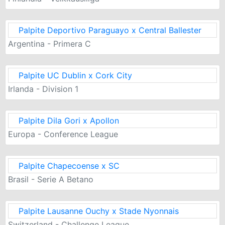
Palpite Deportivo Paraguayo x Central Ballester
Argentina - Primera C
Palpite UC Dublin x Cork City
Irlanda - Division 1
Palpite Dila Gori x Apollon
Europa - Conference League
Palpite Chapecoense x SC
Brasil - Serie A Betano
Palpite Lausanne Ouchy x Stade Nyonnais
Switzerland - Challenge League