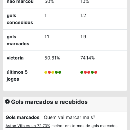
não marcou
50%
10%
gols
1
1.2
concedidos
gols
1.1
1.9
marcados
victoria
50.81%
74.14%
últimos 5
jogos
⚽ Gols marcados e recebidos
Gols marcados
Quem vai marcar mais?
Aston Villa es un 72.73%
melhor em termos de gols marcados