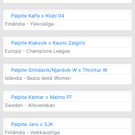
Palpite KaPa x Klubi 04
Finlândia - Ykkosliiga
Palpite Klaksvik x Kauno Zalgiris
Europa - Champions League
Palpite Grindavik/Njardvik W x Throttur W
Islândia - Besta deild Women
Palpite Kalmar x Malmo FF
Sweden - Allsvenskan
Palpite Jaro x SJK
Finlândia - Veikkausliiga