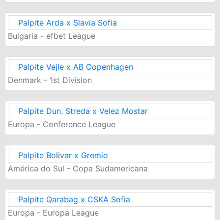
Palpite Arda x Slavia Sofia
Bulgaria - efbet League
Palpite Vejle x AB Copenhagen
Denmark - 1st Division
Palpite Dun. Streda x Velez Mostar
Europa - Conference League
Palpite Bolivar x Gremio
América do Sul - Copa Sudamericana
Palpite Qarabag x CSKA Sofia
Europa - Europa League