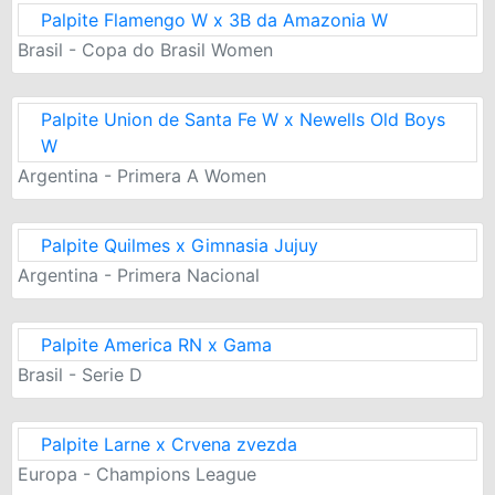
Palpite Flamengo W x 3B da Amazonia W
Brasil - Copa do Brasil Women
Palpite Union de Santa Fe W x Newells Old Boys
W
Argentina - Primera A Women
Palpite Quilmes x Gimnasia Jujuy
Argentina - Primera Nacional
Palpite America RN x Gama
Brasil - Serie D
Palpite Larne x Crvena zvezda
Europa - Champions League