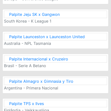
Palpite Jeju SK x Gangwon
South Korea - K League 1
Palpite Launceston x Launceston United
Australia - NPL Tasmania
Palpite Internacional x Cruzeiro
Brasil - Serie A Betano
Palpite Almagro x Gimnasia y Tiro
Argentina - Primera Nacional
Palpite TPS x Ilves
Finlândia - Veikkausliiga