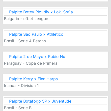
Palpite Botev Plovdiv x Lok. Sofia
Bulgaria - efbet League
Palpite Sao Paulo x Athletico
Brasil - Serie A Betano
Palpite 2 de Mayo x Rubio Nu
Paraguay - Copa de Primera
Palpite Kerry x Finn Harps
Irlanda - Division 1
Palpite Botafogo SP x Juventude
Brasil - Serie B