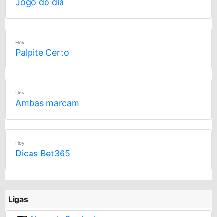
Jogo do dia
Hoy
Palpite Certo
Hoy
Ambas marcam
Hoy
Dicas Bet365
Ligas