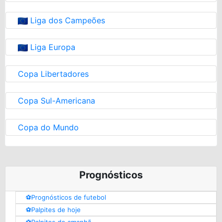
Liga dos Campeões
Liga Europa
Copa Libertadores
Copa Sul-Americana
Copa do Mundo
Prognósticos
⚽️Prognósticos de futebol
⚽️Palpites de hoje