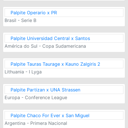
Palpite Operario x PR
Brasil - Serie B
Palpite Universidad Central x Santos
América do Sul - Copa Sudamericana
Palpite Tauras Taurage x Kauno Zalgiris 2
Lithuania - I Lyga
Palpite Partizan x UNA Strassen
Europa - Conference League
Palpite Chaco For Ever x San Miguel
Argentina - Primera Nacional