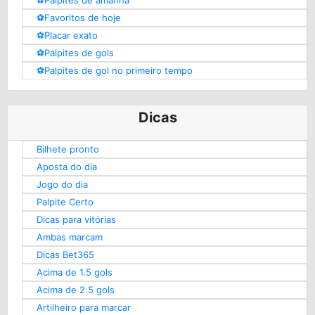
⚽️Palpites de amanhã
⚽️Favoritos de hoje
⚽️Placar exato
⚽️Palpites de gols
⚽️Palpites de gol no primeiro tempo
Dicas
Bilhete pronto
Aposta do dia
Jogo do dia
Palpite Certo
Dicas para vitórias
Ambas marcam
Dicas Bet365
Acima de 1.5 gols
Acima de 2.5 gols
Artilheiro para marcar