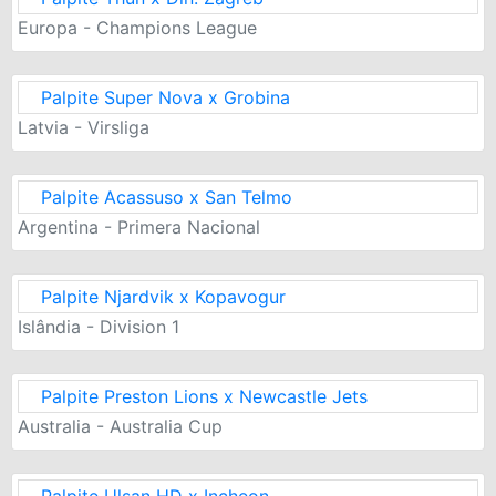
Europa - Champions League
Palpite Super Nova x Grobina
Latvia - Virsliga
Palpite Acassuso x San Telmo
Argentina - Primera Nacional
Palpite Njardvik x Kopavogur
Islândia - Division 1
Palpite Preston Lions x Newcastle Jets
Australia - Australia Cup