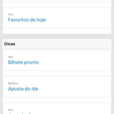
Hoy
Favoritos de hoje
Dicas
Hoy
Bilhete pronto
Mañana
Aposta do dia
Hoy