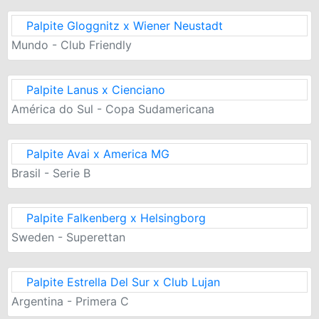
Palpite Gloggnitz x Wiener Neustadt
Mundo - Club Friendly
Palpite Lanus x Cienciano
América do Sul - Copa Sudamericana
Palpite Avai x America MG
Brasil - Serie B
Palpite Falkenberg x Helsingborg
Sweden - Superettan
Palpite Estrella Del Sur x Club Lujan
Argentina - Primera C