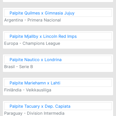
Palpite Quilmes x Gimnasia Jujuy
Argentina - Primera Nacional
Palpite Mjallby x Lincoln Red Imps
Europa - Champions League
Palpite Nautico x Londrina
Brasil - Serie B
Palpite Mariehamn x Lahti
Finlândia - Veikkausliiga
Palpite Tacuary x Dep. Capiata
Paraguay - Division Intermedia