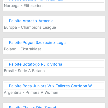
Noruega - Eliteserien
Palpite Ararat x Armenia
Europa - Champions League
Palpite Pogon Szczecin x Legia
Poland - Ekstraklasa
Palpite Botafogo RJ x Vitoria
Brasil - Serie A Betano
Palpite Boca Juniors W x Talleres Cordoba W
Argentina - Primera A Women
Palpite Thun x Din. Zagreb