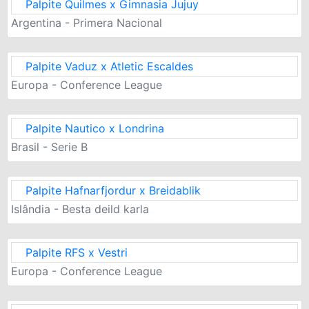
Palpite Quilmes x Gimnasia Jujuy
Argentina - Primera Nacional
Palpite Vaduz x Atletic Escaldes
Europa - Conference League
Palpite Nautico x Londrina
Brasil - Serie B
Palpite Hafnarfjordur x Breidablik
Islândia - Besta deild karla
Palpite RFS x Vestri
Europa - Conference League