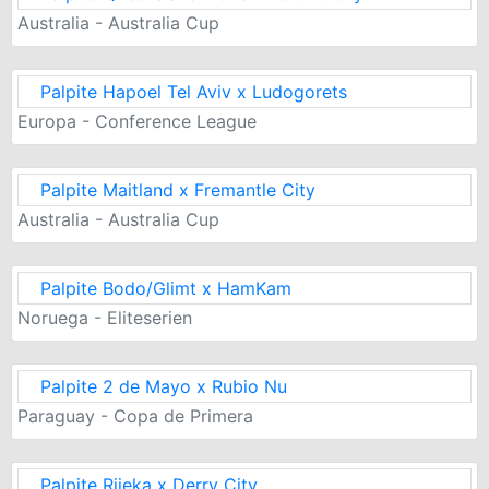
Australia - Australia Cup
Palpite Hapoel Tel Aviv x Ludogorets
Europa - Conference League
Palpite Maitland x Fremantle City
Australia - Australia Cup
Palpite Bodo/Glimt x HamKam
Noruega - Eliteserien
Palpite 2 de Mayo x Rubio Nu
Paraguay - Copa de Primera
Palpite Rijeka x Derry City