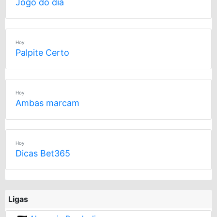
Jogo do dia
Hoy
Palpite Certo
Hoy
Ambas marcam
Hoy
Dicas Bet365
Ligas