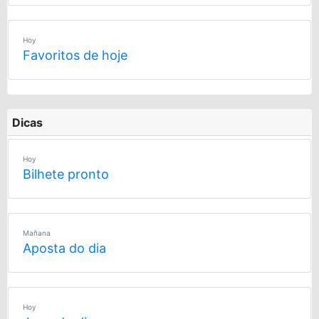
Hoy
Favoritos de hoje
Dicas
Hoy
Bilhete pronto
Mañana
Aposta do dia
Hoy