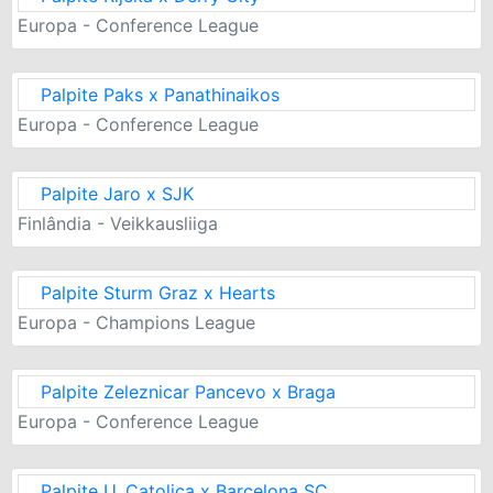
Europa - Conference League
Palpite Paks x Panathinaikos
Europa - Conference League
Palpite Jaro x SJK
Finlândia - Veikkausliiga
Palpite Sturm Graz x Hearts
Europa - Champions League
Palpite Zeleznicar Pancevo x Braga
Europa - Conference League
Palpite U. Catolica x Barcelona SC