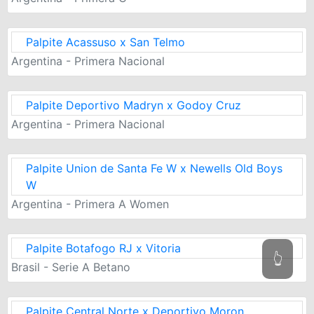
Palpite Acassuso x San Telmo
Argentina - Primera Nacional
Palpite Deportivo Madryn x Godoy Cruz
Argentina - Primera Nacional
Palpite Union de Santa Fe W x Newells Old Boys
W
Argentina - Primera A Women
Palpite Botafogo RJ x Vitoria
👆
Brasil - Serie A Betano
Palpite Central Norte x Deportivo Moron