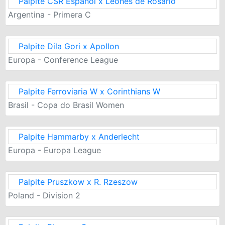
Palpite CSR Espanol x Leones de Rosario
Argentina - Primera C
Palpite Dila Gori x Apollon
Europa - Conference League
Palpite Ferroviaria W x Corinthians W
Brasil - Copa do Brasil Women
Palpite Hammarby x Anderlecht
Europa - Europa League
Palpite Pruszkow x R. Rzeszow
Poland - Division 2