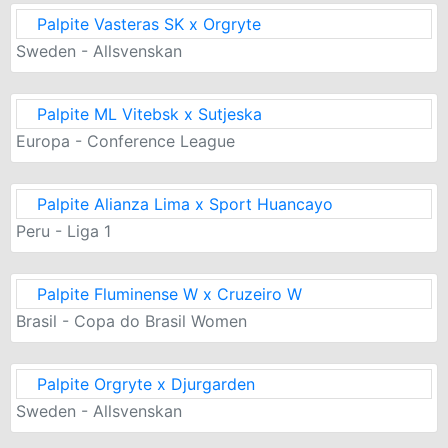
Palpite Vasteras SK x Orgryte
Sweden - Allsvenskan
Palpite ML Vitebsk x Sutjeska
Europa - Conference League
Palpite Alianza Lima x Sport Huancayo
Peru - Liga 1
Palpite Fluminense W x Cruzeiro W
Brasil - Copa do Brasil Women
Palpite Orgryte x Djurgarden
Sweden - Allsvenskan