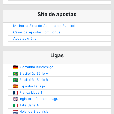
Site de apostas
Melhores Sites de Apostas de Futebol
Casas de Apostas com Bônus
Apostas grátis
Ligas
Alemanha Bundesliga
Brasileirão Série A
Brasileirão Série B
Espanha La Liga
França Ligue 1
Inglaterra Premier League
Itália Série A
Holanda Eredivisie