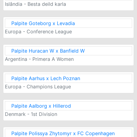
Islândia - Besta deild karla
Palpite Goteborg x Levadia
Europa - Conference League
Palpite Huracan W x Banfield W
Argentina - Primera A Women
Palpite Aarhus x Lech Poznan
Europa - Champions League
Palpite Aalborg x Hillerod
Denmark - 1st Division
Palpite Polissya Zhytomyr x FC Copenhagen