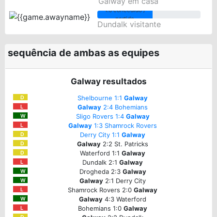
Galway em casa
1.6 concedido /
partido
Dundalk visitante
sequência de ambas as equipes
Galway resultados
Shelbourne 1:1
Galway
D
Galway
2:4 Bohemians
L
Sligo Rovers 1:4
Galway
W
Galway
1:3 Shamrock Rovers
L
Derry City 1:1
Galway
D
Galway
2:2 St. Patricks
D
Waterford 1:1
Galway
D
Dundalk 2:1
Galway
L
Drogheda 2:3
Galway
W
Galway
2:1 Derry City
W
Shamrock Rovers 2:0
Galway
L
Galway
4:3 Waterford
W
Bohemians 1:0
Galway
L