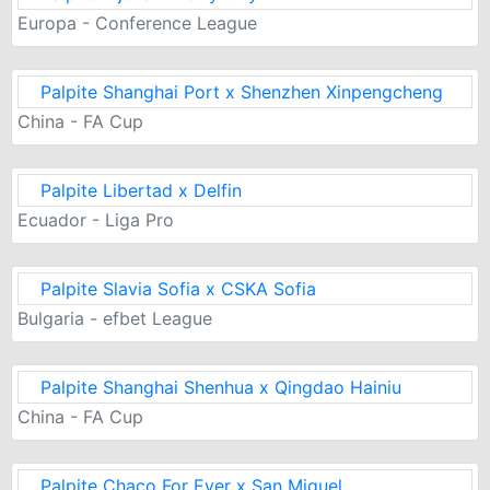
Europa - Conference League
Palpite Shanghai Port x Shenzhen Xinpengcheng
China - FA Cup
Palpite Libertad x Delfin
Ecuador - Liga Pro
Palpite Slavia Sofia x CSKA Sofia
Bulgaria - efbet League
Palpite Shanghai Shenhua x Qingdao Hainiu
China - FA Cup
Palpite Chaco For Ever x San Miguel