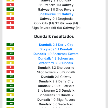
Galway
2:2 Dundalk
D
St. Patricks 1:0
Galway
L
Galway
1:0 Sligo Rovers
W
Shelbourne 1:1
Galway
D
Galway
0:1 Drogheda
L
Cork City (Irl) 3:1
Galway
(Irl)
L
Sligo Rovers (Irl) 6:0
Galway
(Irl)
L
Dundalk resultados
Dundalk
2:1 Derry City
W
Drogheda 1:1
Dundalk
D
Dundalk
1:0 Shamrock Rovers
W
Dundalk
1:3 Bohemians
L
Waterford 3:3
Dundalk
D
Dundalk
1:2 Shelbourne
L
Sligo Rovers 2:0
Dundalk
L
Dundalk
2:1 Galway
W
Dundalk
2:2 Derry City
D
Dundalk
2:0 St. Patricks
W
Shelbourne 2:3
Dundalk
W
Bohemians 1:1
Dundalk
D
Dundalk
1:0 Sligo Rovers
W
Dundalk
5:0 Waterford
W