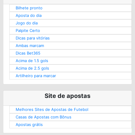
Bilhete pronto
Aposta do dia
Jogo do dia
Palpite Certo
Dicas para vitórias
Ambas marcam
Dicas Bet365
Acima de 1.5 gols
Acima de 2.5 gols
Artilheiro para marcar
Site de apostas
Melhores Sites de Apostas de Futebol
Casas de Apostas com Bônus
Apostas grátis