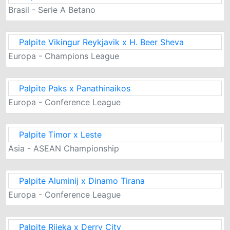
Brasil - Serie A Betano
Palpite Vikingur Reykjavik x H. Beer Sheva
Europa - Champions League
Palpite Paks x Panathinaikos
Europa - Conference League
Palpite Timor x Leste
Asia - ASEAN Championship
Palpite Aluminij x Dinamo Tirana
Europa - Conference League
Palpite Rijeka x Derry City