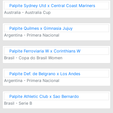
Palpite Sydney Utd x Central Coast Mariners
Australia - Australia Cup
Palpite Quilmes x Gimnasia Jujuy
Argentina - Primera Nacional
Palpite Ferroviaria W x Corinthians W
Brasil - Copa do Brasil Women
Palpite Def. de Belgrano x Los Andes
Argentina - Primera Nacional
Palpite Athletic Club x Sao Bernardo
Brasil - Serie B