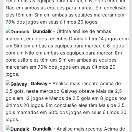
em ambas as equipes para marcar, e 6 jogos com um
Não em ambas as equipes para marcar. Em conclusão
eles têm um Sim em ambas as equipes marcaram em
70% dos jogos em seus últimos 20 jogos.
Dundalk
- Última análise de ambas
marcam, em jogos recentes Dundalk tem 14 jogos com
um Sim em ambas as equipes para marcar, e 6 jogos
com um Não em ambas as equipes para marcar. Em
conclusão eles têm um Sim em ambas as equipes
marcaram em 70% dos jogos em seus últimos 20
jogos.
Galway
- Análise mais recente Acima de
2,5 gols, neste mercado Galway obteve Mais de 2,5
gols em 12 jogos e Menos de 2,5 gols em 8 jogos nos
últimos 20 jogos. Em conclusão eles têm Mais de 2,5
gols marcados em 60% dos jogos em seus últimos 20
jogos.
Dundalk
- Análise mais recente Acima de