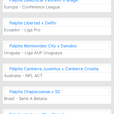
Palpite Zeleznicar Pancevo x Braga
Europa - Conference League
Palpite Libertad x Delfin
Ecuador - Liga Pro
Palpite Montevideo City x Danubio
Uruguay - Liga AUF Uruguaya
Palpite Canberra Juventus x Canberra Croatia
Australia - NPL ACT
Palpite Chapecoense x SC
Brasil - Serie A Betano