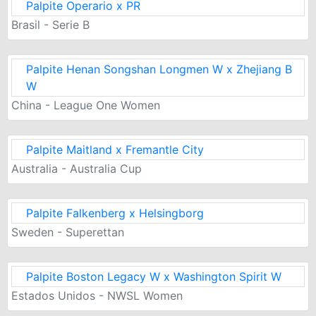
Palpite Operario x PR
Brasil - Serie B
Palpite Henan Songshan Longmen W x Zhejiang B
W
China - League One Women
Palpite Maitland x Fremantle City
Australia - Australia Cup
Palpite Falkenberg x Helsingborg
Sweden - Superettan
Palpite Boston Legacy W x Washington Spirit W
Estados Unidos - NWSL Women