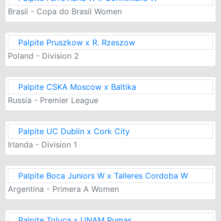
Brasil - Copa do Brasil Women
Palpite Pruszkow x R. Rzeszow
Poland - Division 2
Palpite CSKA Moscow x Baltika
Russia - Premier League
Palpite UC Dublin x Cork City
Irlanda - Division 1
Palpite Boca Juniors W x Talleres Cordoba W
Argentina - Primera A Women
Palpite Toluca x UNAM Pumas