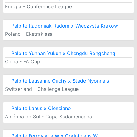
Europa - Conference League
Palpite Radomiak Radom x Wieczysta Krakow
Poland - Ekstraklasa
Palpite Yunnan Yukun x Chengdu Rongcheng
China - FA Cup
Palpite Lausanne Ouchy x Stade Nyonnais
Switzerland - Challenge League
Palpite Lanus x Cienciano
América do Sul - Copa Sudamericana
Palpite Ferroviaria W x Corinthians W