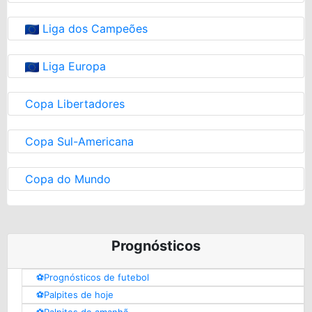
Liga dos Campeões
Liga Europa
Copa Libertadores
Copa Sul-Americana
Copa do Mundo
Prognósticos
⚽️Prognósticos de futebol
⚽️Palpites de hoje