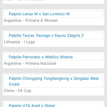
Palpite Lanus W x San Lorenzo W
Argentina - Primera A Women
Palpite Tauras Taurage x Kauno Zalgiris 2
Lithuania - I Lyga
Palpite Patronato x Atletico Atlanta
Argentina - Primera Nacional
Palpite Chongqing Tonglianglong x Qingdao West
Coast
China - FA Cup
Palpite UTA Arad x Otelul