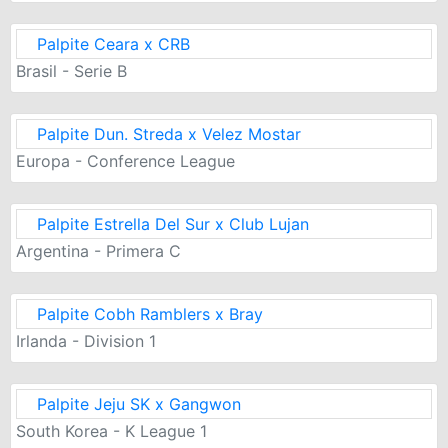
Palpite Ceara x CRB
Brasil - Serie B
Palpite Dun. Streda x Velez Mostar
Europa - Conference League
Palpite Estrella Del Sur x Club Lujan
Argentina - Primera C
Palpite Cobh Ramblers x Bray
Irlanda - Division 1
Palpite Jeju SK x Gangwon
South Korea - K League 1