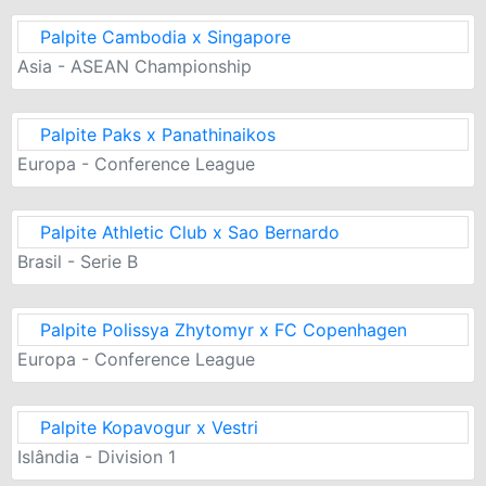
Palpite Cambodia x Singapore
Asia - ASEAN Championship
Palpite Paks x Panathinaikos
Europa - Conference League
Palpite Athletic Club x Sao Bernardo
Brasil - Serie B
Palpite Polissya Zhytomyr x FC Copenhagen
Europa - Conference League
Palpite Kopavogur x Vestri
Islândia - Division 1