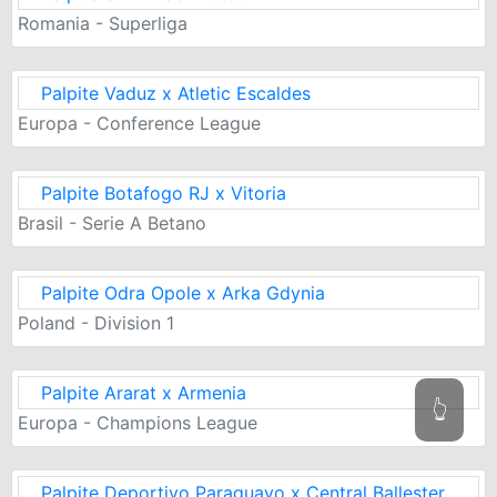
Romania - Superliga
Palpite Vaduz x Atletic Escaldes
Europa - Conference League
Palpite Botafogo RJ x Vitoria
Brasil - Serie A Betano
Palpite Odra Opole x Arka Gdynia
Poland - Division 1
Palpite Ararat x Armenia
👆
Europa - Champions League
Palpite Deportivo Paraguayo x Central Ballester