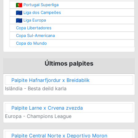
Portugal Superliga
Liga dos Campeões
Liga Europa
Copa Libertadores
Copa Sul-Americana
Copa do Mundo
Últimos palpites
Palpite Hafnarfjordur x Breidablik
Islândia - Besta deild karla
Palpite Larne x Crvena zvezda
Europa - Champions League
Palpite Central Norte x Deportivo Moron