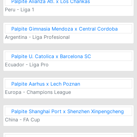
Palpite Alianza Atl. x Los Chankas
Peru - Liga 1
Palpite Gimnasia Mendoza x Central Cordoba
Argentina - Liga Profesional
Palpite U. Catolica x Barcelona SC
Ecuador - Liga Pro
Palpite Aarhus x Lech Poznan
Europa - Champions League
Palpite Shanghai Port x Shenzhen Xinpengcheng
China - FA Cup