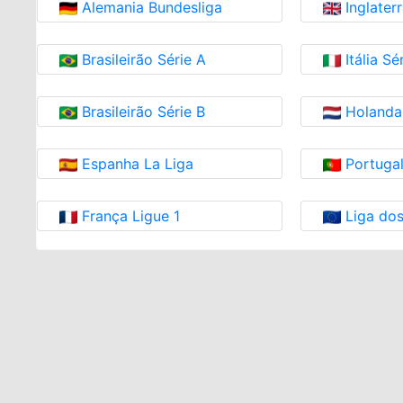
Alemania Bundesliga
Inglater
Brasileirão Série A
Itália Sé
Brasileirão Série B
Holanda 
Espanha La Liga
Portugal
França Ligue 1
Liga do