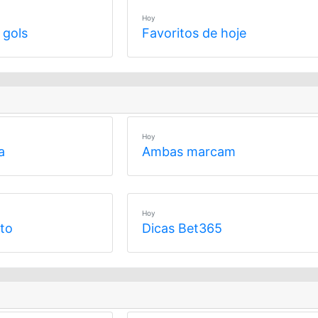
Hoy
 gols
Favoritos de hoje
Hoy
a
Ambas marcam
Hoy
rto
Dicas Bet365