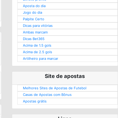
Aposta do dia
Jogo do dia
Palpite Certo
Dicas para vitórias
Ambas marcam
Dicas Bet365
Acima de 1.5 gols
Acima de 2.5 gols
Artilheiro para marcar
Site de apostas
Melhores Sites de Apostas de Futebol
Casas de Apostas com Bônus
Apostas grátis