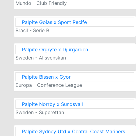
Mundo - Club Friendly
Palpite Goias x Sport Recife
Brasil - Serie B
Palpite Orgryte x Djurgarden
Sweden - Allsvenskan
Palpite Bissen x Gyor
Europa - Conference League
Palpite Norrby x Sundsvall
Sweden - Superettan
Palpite Sydney Utd x Central Coast Mariners