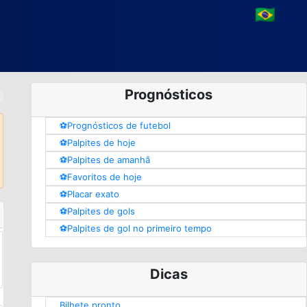
Prognósticos
⚽️Prognósticos de futebol
⚽️Palpites de hoje
⚽️Palpites de amanhã
⚽️Favoritos de hoje
⚽️Placar exato
⚽️Palpites de gols
⚽️Palpites de gol no primeiro tempo
Dicas
Bilhete pronto