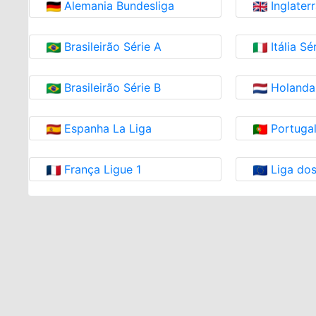
Alemania Bundesliga
Inglater
Brasileirão Série A
Itália Sé
Brasileirão Série B
Holanda 
Espanha La Liga
Portugal
França Ligue 1
Liga do