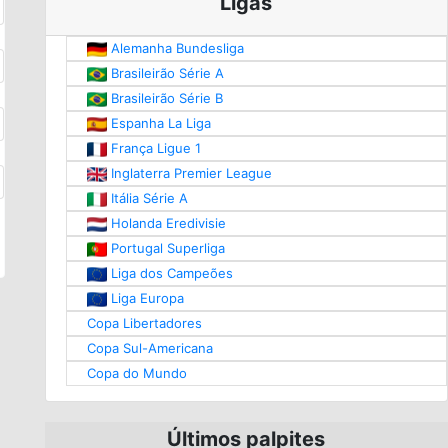
Ligas
Alemanha Bundesliga
Brasileirão Série A
Brasileirão Série B
Espanha La Liga
França Ligue 1
Inglaterra Premier League
Itália Série A
Holanda Eredivisie
Portugal Superliga
Liga dos Campeões
Liga Europa
Copa Libertadores
Copa Sul-Americana
Copa do Mundo
Últimos palpites