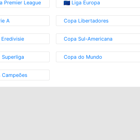
ra Premier League
Liga Europa
rie A
Copa Libertadores
Eredivisie
Copa Sul-Americana
 Superliga
Copa do Mundo
s Campeões