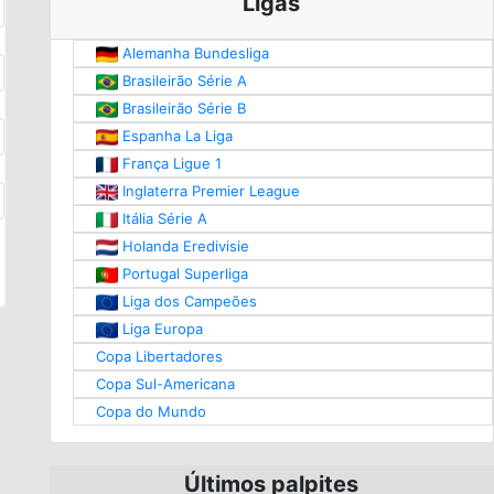
Ligas
Alemanha Bundesliga
Brasileirão Série A
Brasileirão Série B
Espanha La Liga
França Ligue 1
Inglaterra Premier League
Itália Série A
Holanda Eredivisie
Portugal Superliga
Liga dos Campeões
Liga Europa
Copa Libertadores
Copa Sul-Americana
Copa do Mundo
Últimos palpites