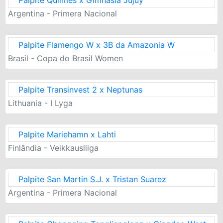
Palpite Quilmes x Gimnasia Jujuy
Argentina - Primera Nacional
Palpite Flamengo W x 3B da Amazonia W
Brasil - Copa do Brasil Women
Palpite Transinvest 2 x Neptunas
Lithuania - I Lyga
Palpite Mariehamn x Lahti
Finlândia - Veikkausliiga
Palpite San Martin S.J. x Tristan Suarez
Argentina - Primera Nacional