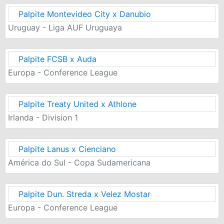
Palpite Montevideo City x Danubio
Uruguay - Liga AUF Uruguaya
Palpite FCSB x Auda
Europa - Conference League
Palpite Treaty United x Athlone
Irlanda - Division 1
Palpite Lanus x Cienciano
América do Sul - Copa Sudamericana
Palpite Dun. Streda x Velez Mostar
Europa - Conference League