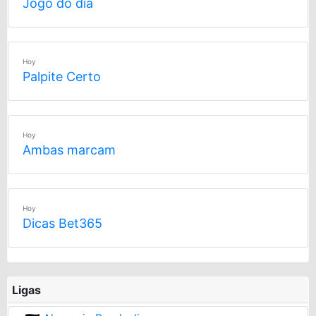
Jogo do dia
Hoy
Palpite Certo
Hoy
Ambas marcam
Hoy
Dicas Bet365
Ligas