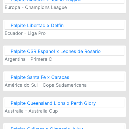
Europa - Champions League
Palpite Libertad x Delfin
Ecuador - Liga Pro
Palpite CSR Espanol x Leones de Rosario
Argentina - Primera C
Palpite Santa Fe x Caracas
América do Sul - Copa Sudamericana
Palpite Queensland Lions x Perth Glory
Australia - Australia Cup