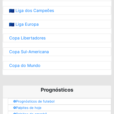
Liga dos Campeões
Liga Europa
Copa Libertadores
Copa Sul-Americana
Copa do Mundo
Prognósticos
⚽️Prognósticos de futebol
⚽️Palpites de hoje