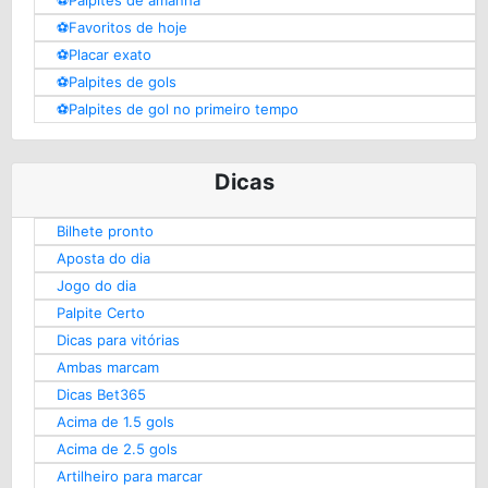
⚽️Palpites de amanhã
⚽️Favoritos de hoje
⚽️Placar exato
⚽️Palpites de gols
⚽️Palpites de gol no primeiro tempo
Dicas
Bilhete pronto
Aposta do dia
Jogo do dia
Palpite Certo
Dicas para vitórias
Ambas marcam
Dicas Bet365
Acima de 1.5 gols
Acima de 2.5 gols
Artilheiro para marcar