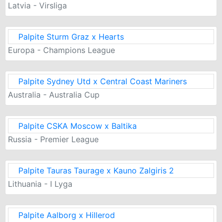
Latvia - Virsliga
Palpite Sturm Graz x Hearts
Europa - Champions League
Palpite Sydney Utd x Central Coast Mariners
Australia - Australia Cup
Palpite CSKA Moscow x Baltika
Russia - Premier League
Palpite Tauras Taurage x Kauno Zalgiris 2
Lithuania - I Lyga
Palpite Aalborg x Hillerod