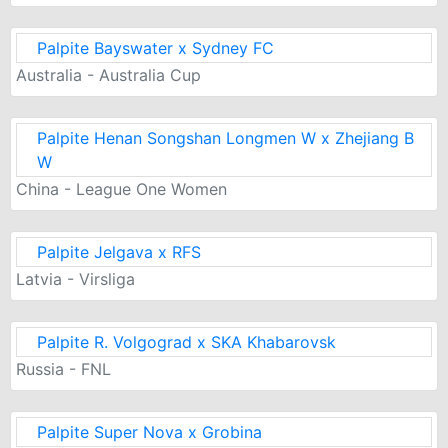
Palpite Bayswater x Sydney FC
Australia - Australia Cup
Palpite Henan Songshan Longmen W x Zhejiang B
W
China - League One Women
Palpite Jelgava x RFS
Latvia - Virsliga
Palpite R. Volgograd x SKA Khabarovsk
Russia - FNL
Palpite Super Nova x Grobina