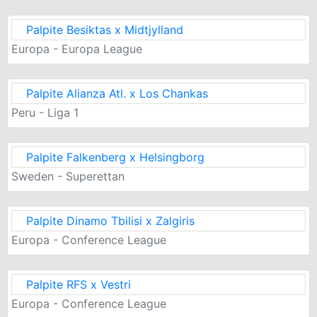
Palpite Besiktas x Midtjylland
Europa - Europa League
Palpite Alianza Atl. x Los Chankas
Peru - Liga 1
Palpite Falkenberg x Helsingborg
Sweden - Superettan
Palpite Dinamo Tbilisi x Zalgiris
Europa - Conference League
Palpite RFS x Vestri
Europa - Conference League