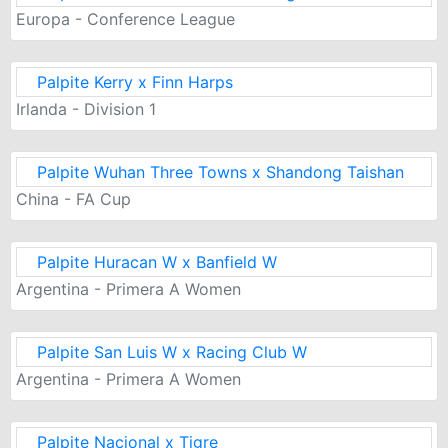
Europa - Conference League
Palpite Kerry x Finn Harps
Irlanda - Division 1
Palpite Wuhan Three Towns x Shandong Taishan
China - FA Cup
Palpite Huracan W x Banfield W
Argentina - Primera A Women
Palpite San Luis W x Racing Club W
Argentina - Primera A Women
Palpite Nacional x Tigre