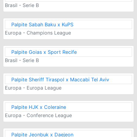
Brasil - Serie B
Palpite Sabah Baku x KuPS
Europa - Champions League
Palpite Goias x Sport Recife
Brasil - Serie B
Palpite Sheriff Tiraspol x Maccabi Tel Aviv
Europa - Europa League
Palpite HJK x Coleraine
Europa - Conference League
Palpite Jeonbuk x Daejeon