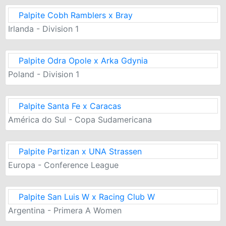
Palpite Cobh Ramblers x Bray
Irlanda - Division 1
Palpite Odra Opole x Arka Gdynia
Poland - Division 1
Palpite Santa Fe x Caracas
América do Sul - Copa Sudamericana
Palpite Partizan x UNA Strassen
Europa - Conference League
Palpite San Luis W x Racing Club W
Argentina - Primera A Women