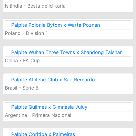
Islândia - Besta deild karla
Palpite Polonia Bytom x Warta Poznan
Poland - Division 1
Palpite Wuhan Three Towns x Shandong Taishan
China - FA Cup
Palpite Athletic Club x Sao Bernardo
Brasil - Serie B
Palpite Quilmes x Gimnasia Jujuy
Argentina - Primera Nacional
Palpite Coritiba x Palmeiras