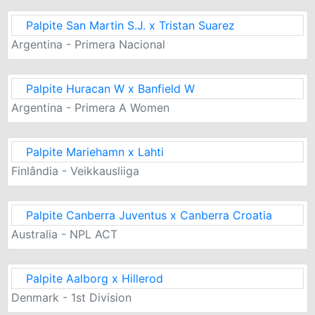
Palpite San Martin S.J. x Tristan Suarez
Argentina - Primera Nacional
Palpite Huracan W x Banfield W
Argentina - Primera A Women
Palpite Mariehamn x Lahti
Finlândia - Veikkausliiga
Palpite Canberra Juventus x Canberra Croatia
Australia - NPL ACT
Palpite Aalborg x Hillerod
Denmark - 1st Division