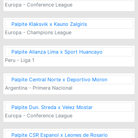
Europa - Conference League
Palpite Klaksvik x Kauno Zalgiris
Europa - Champions League
Palpite Alianza Lima x Sport Huancayo
Peru - Liga 1
Palpite Central Norte x Deportivo Moron
Argentina - Primera Nacional
Palpite Dun. Streda x Velez Mostar
Europa - Conference League
Palpite CSR Espanol x Leones de Rosario