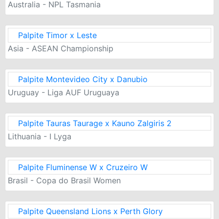
Australia - NPL Tasmania
Palpite Timor x Leste
Asia - ASEAN Championship
Palpite Montevideo City x Danubio
Uruguay - Liga AUF Uruguaya
Palpite Tauras Taurage x Kauno Zalgiris 2
Lithuania - I Lyga
Palpite Fluminense W x Cruzeiro W
Brasil - Copa do Brasil Women
Palpite Queensland Lions x Perth Glory