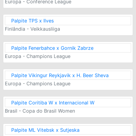
Europa - Conference League
Palpite TPS x Ilves
Finlândia - Veikkausliiga
Palpite Fenerbahce x Gornik Zabrze
Europa - Champions League
Palpite Vikingur Reykjavik x H. Beer Sheva
Europa - Champions League
Palpite Coritiba W x Internacional W
Brasil - Copa do Brasil Women
Palpite ML Vitebsk x Sutjeska