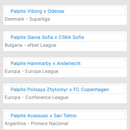
Palpite Viborg x Odense
Denmark - Superliga
Palpite Slavia Sofia x CSKA Sofia
Bulgaria - efbet League
Palpite Hammarby x Anderlecht
Europa - Europa League
Palpite Polissya Zhytomyr x FC Copenhagen
Europa - Conference League
Palpite Acassuso x San Telmo
Argentina - Primera Nacional