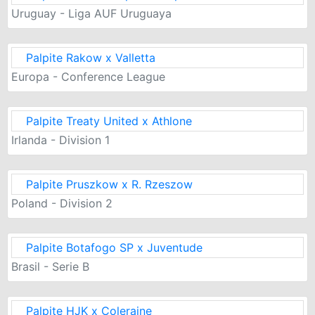
Uruguay - Liga AUF Uruguaya
Palpite Rakow x Valletta
Europa - Conference League
Palpite Treaty United x Athlone
Irlanda - Division 1
Palpite Pruszkow x R. Rzeszow
Poland - Division 2
Palpite Botafogo SP x Juventude
Brasil - Serie B
Palpite HJK x Coleraine