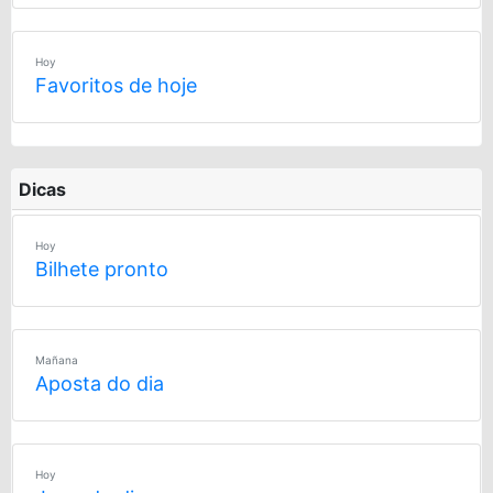
Hoy
Favoritos de hoje
Dicas
Hoy
Bilhete pronto
Mañana
Aposta do dia
Hoy