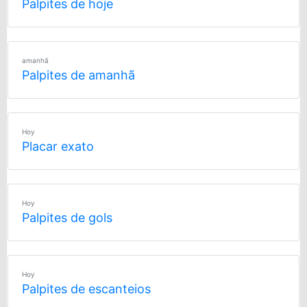
Palpites de hoje
amanhã
Palpites de amanhã
Hoy
Placar exato
Hoy
Palpites de gols
Hoy
Palpites de escanteios