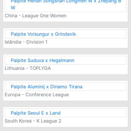
Palpite Henan Songshan Longmen W x Zhejiang B
W
China - League One Women
Palpite Volsungur x Grindavik
Islândia - Division 1
Palpite Suduva x Hegelmann
Lithuania - TOPLYGA
Palpite Aluminij x Dinamo Tirana
Europa - Conference League
Palpite Seoul E x Land
South Korea - K League 2