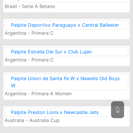
Brasil - Serie A Betano
Palpite Deportivo Paraguayo x Central Ballester
Argentina - Primera C
Palpite Estrella Del Sur x Club Lujan
Argentina - Primera C
Palpite Union de Santa Fe W x Newells Old Boys
W
Argentina - Primera A Women
👆
Palpite Preston Lions x Newcastle Jets
Australia - Australia Cup