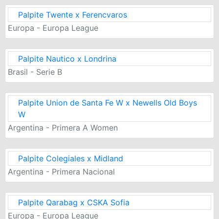
Palpite Twente x Ferencvaros
Europa - Europa League
Palpite Nautico x Londrina
Brasil - Serie B
Palpite Union de Santa Fe W x Newells Old Boys
W
Argentina - Primera A Women
Palpite Colegiales x Midland
Argentina - Primera Nacional
Palpite Qarabag x CSKA Sofia
Europa - Europa League