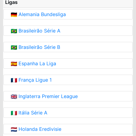
Ligas
Alemania Bundesliga
Brasileirão Série A
Brasileirão Série B
Espanha La Liga
França Ligue 1
Inglaterra Premier League
Itália Série A
Holanda Eredivisie