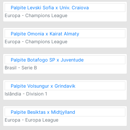
Palpite Levski Sofia x Univ. Craiova
Europa - Champions League
Palpite Omonia x Kairat Almaty
Europa - Champions League
Palpite Botafogo SP x Juventude
Brasil - Serie B
Palpite Volsungur x Grindavik
Islândia - Division 1
Palpite Besiktas x Midtjylland
Europa - Europa League