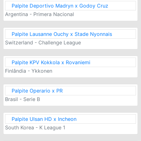
Palpite Deportivo Madryn x Godoy Cruz
Argentina - Primera Nacional
Palpite Lausanne Ouchy x Stade Nyonnais
Switzerland - Challenge League
Palpite KPV Kokkola x Rovaniemi
Finlândia - Ykkonen
Palpite Operario x PR
Brasil - Serie B
Palpite Ulsan HD x Incheon
South Korea - K League 1