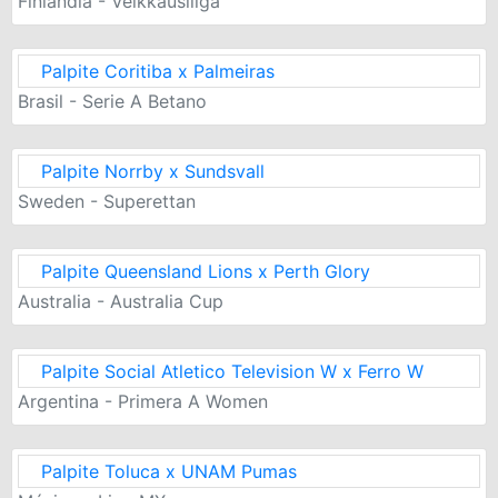
Finlândia - Veikkausliiga
Palpite Coritiba x Palmeiras
Brasil - Serie A Betano
Palpite Norrby x Sundsvall
Sweden - Superettan
Palpite Queensland Lions x Perth Glory
Australia - Australia Cup
Palpite Social Atletico Television W x Ferro W
Argentina - Primera A Women
Palpite Toluca x UNAM Pumas