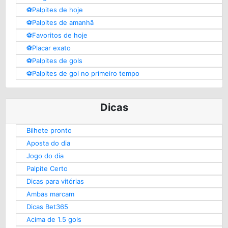
⚽️Palpites de hoje
⚽️Palpites de amanhã
⚽️Favoritos de hoje
⚽️Placar exato
⚽️Palpites de gols
⚽️Palpites de gol no primeiro tempo
Dicas
Bilhete pronto
Aposta do dia
Jogo do dia
Palpite Certo
Dicas para vitórias
Ambas marcam
Dicas Bet365
Acima de 1.5 gols