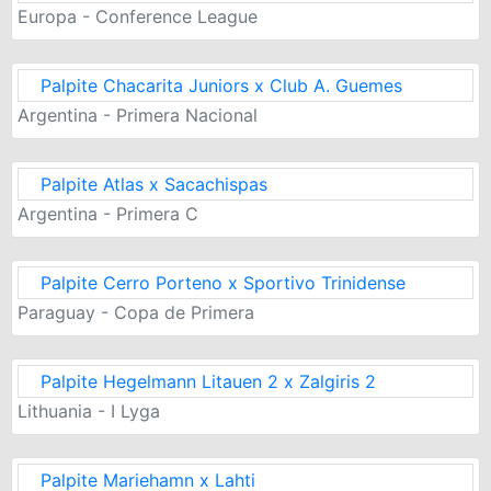
Europa - Conference League
Palpite Chacarita Juniors x Club A. Guemes
Argentina - Primera Nacional
Palpite Atlas x Sacachispas
Argentina - Primera C
Palpite Cerro Porteno x Sportivo Trinidense
Paraguay - Copa de Primera
Palpite Hegelmann Litauen 2 x Zalgiris 2
Lithuania - I Lyga
Palpite Mariehamn x Lahti