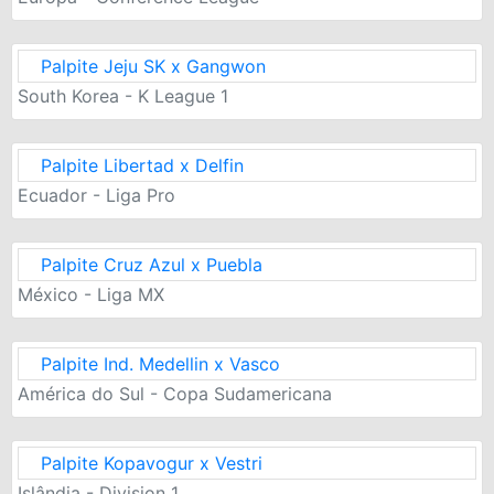
Palpite Jeju SK x Gangwon
South Korea - K League 1
Palpite Libertad x Delfin
Ecuador - Liga Pro
Palpite Cruz Azul x Puebla
México - Liga MX
Palpite Ind. Medellin x Vasco
América do Sul - Copa Sudamericana
Palpite Kopavogur x Vestri
Islândia - Division 1