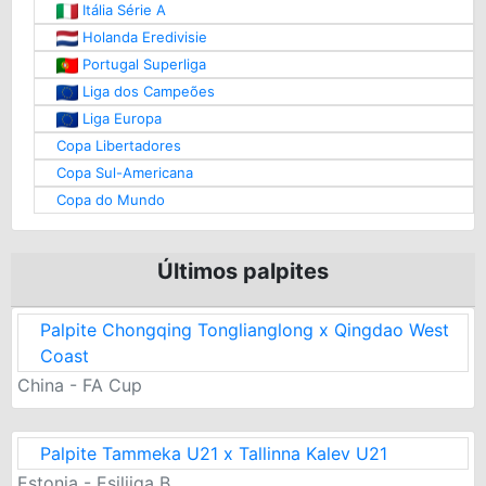
Itália Série A
Holanda Eredivisie
Portugal Superliga
Liga dos Campeões
Liga Europa
Copa Libertadores
Copa Sul-Americana
Copa do Mundo
Últimos palpites
Palpite Chongqing Tonglianglong x Qingdao West
Coast
China - FA Cup
Palpite Tammeka U21 x Tallinna Kalev U21
Estonia - Esiliiga B