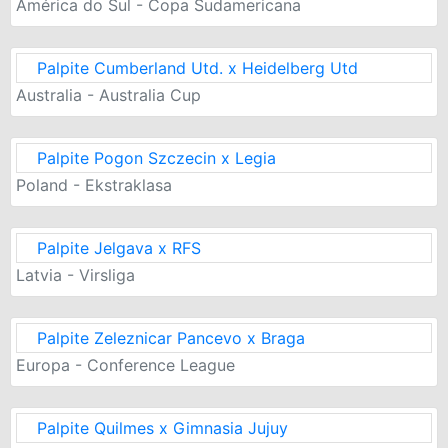
América do Sul - Copa Sudamericana
Palpite Cumberland Utd. x Heidelberg Utd
Australia - Australia Cup
Palpite Pogon Szczecin x Legia
Poland - Ekstraklasa
Palpite Jelgava x RFS
Latvia - Virsliga
Palpite Zeleznicar Pancevo x Braga
Europa - Conference League
Palpite Quilmes x Gimnasia Jujuy