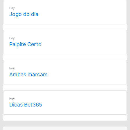
Hoy
Jogo do dia
Hoy
Palpite Certo
Hoy
Ambas marcam
Hoy
Dicas Bet365