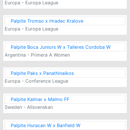
Europa - Europa League
Palpite Tromso x Hradec Kralove
Europa - Europa League
Palpite Boca Juniors W x Talleres Cordoba W
Argentina - Primera A Women
Palpite Paks x Panathinaikos
Europa - Conference League
Palpite Kalmar x Malmo FF
Sweden - Allsvenskan
Palpite Huracan W x Banfield W