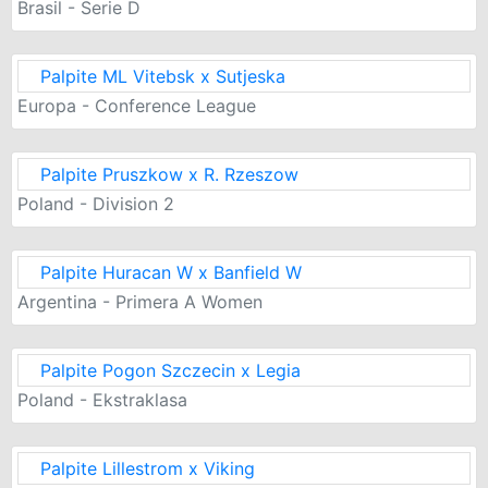
Brasil - Serie D
Palpite ML Vitebsk x Sutjeska
Europa - Conference League
Palpite Pruszkow x R. Rzeszow
Poland - Division 2
Palpite Huracan W x Banfield W
Argentina - Primera A Women
Palpite Pogon Szczecin x Legia
Poland - Ekstraklasa
Palpite Lillestrom x Viking