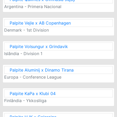
Argentina - Primera Nacional
Palpite Vejle x AB Copenhagen
Denmark - 1st Division
Palpite Volsungur x Grindavik
Islândia - Division 1
Palpite Aluminij x Dinamo Tirana
Europa - Conference League
Palpite KaPa x Klubi 04
Finlândia - Ykkosliiga