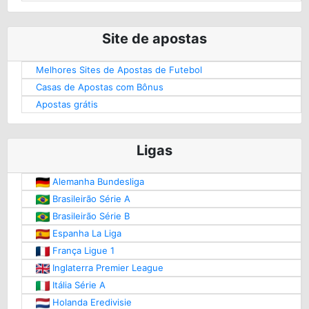
Site de apostas
Melhores Sites de Apostas de Futebol
Casas de Apostas com Bônus
Apostas grátis
Ligas
Alemanha Bundesliga
Brasileirão Série A
Brasileirão Série B
Espanha La Liga
França Ligue 1
Inglaterra Premier League
Itália Série A
Holanda Eredivisie