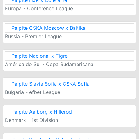
Palpite HJK x Coleraine
Europa - Conference League
Palpite CSKA Moscow x Baltika
Russia - Premier League
Palpite Nacional x Tigre
América do Sul - Copa Sudamericana
Palpite Slavia Sofia x CSKA Sofia
Bulgaria - efbet League
Palpite Aalborg x Hillerod
Denmark - 1st Division