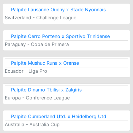
Palpite Lausanne Ouchy x Stade Nyonnais
Switzerland - Challenge League
Palpite Cerro Porteno x Sportivo Trinidense
Paraguay - Copa de Primera
Palpite Mushuc Runa x Orense
Ecuador - Liga Pro
Palpite Dinamo Tbilisi x Zalgiris
Europa - Conference League
Palpite Cumberland Utd. x Heidelberg Utd
Australia - Australia Cup