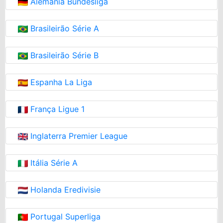
Alemania Bundesliga
Brasileirão Série A
Brasileirão Série B
Espanha La Liga
França Ligue 1
Inglaterra Premier League
Itália Série A
Holanda Eredivisie
Portugal Superliga