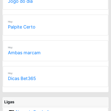
Jogo do dia
Hoy
Palpite Certo
Hoy
Ambas marcam
Hoy
Dicas Bet365
Ligas