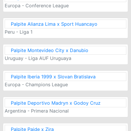
Europa - Conference League
Palpite Alianza Lima x Sport Huancayo
Peru - Liga 1
Palpite Montevideo City x Danubio
Uruguay - Liga AUF Uruguaya
Palpite Iberia 1999 x Slovan Bratislava
Europa - Champions League
Palpite Deportivo Madryn x Godoy Cruz
Argentina - Primera Nacional
Palpite Paide x Zira