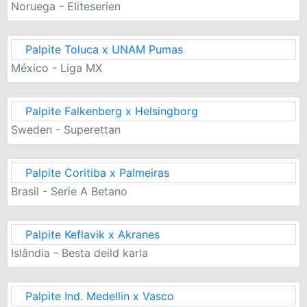
Noruega - Eliteserien
Palpite Toluca x UNAM Pumas
México - Liga MX
Palpite Falkenberg x Helsingborg
Sweden - Superettan
Palpite Coritiba x Palmeiras
Brasil - Serie A Betano
Palpite Keflavik x Akranes
Islândia - Besta deild karla
Palpite Ind. Medellin x Vasco