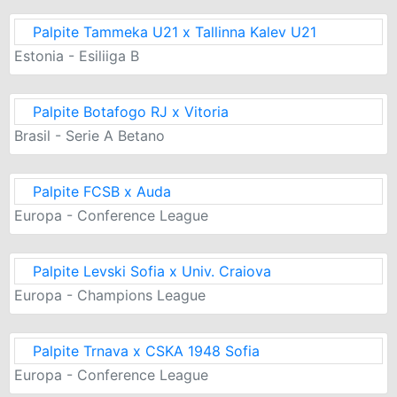
Palpite Tammeka U21 x Tallinna Kalev U21
Estonia - Esiliiga B
Palpite Botafogo RJ x Vitoria
Brasil - Serie A Betano
Palpite FCSB x Auda
Europa - Conference League
Palpite Levski Sofia x Univ. Craiova
Europa - Champions League
Palpite Trnava x CSKA 1948 Sofia
Europa - Conference League