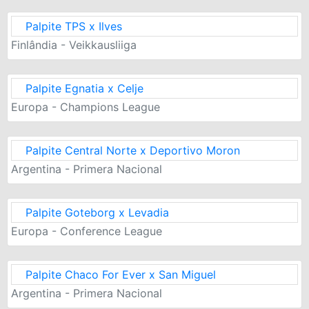
Palpite TPS x Ilves
Finlândia - Veikkausliiga
Palpite Egnatia x Celje
Europa - Champions League
Palpite Central Norte x Deportivo Moron
Argentina - Primera Nacional
Palpite Goteborg x Levadia
Europa - Conference League
Palpite Chaco For Ever x San Miguel
Argentina - Primera Nacional