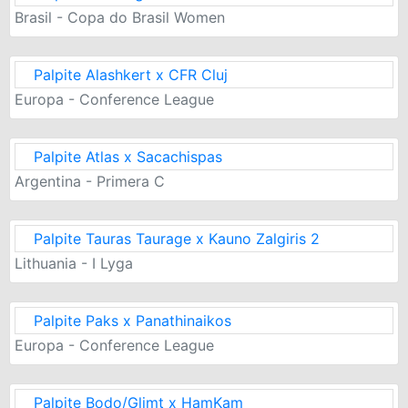
Brasil - Copa do Brasil Women
Palpite Alashkert x CFR Cluj
Europa - Conference League
Palpite Atlas x Sacachispas
Argentina - Primera C
Palpite Tauras Taurage x Kauno Zalgiris 2
Lithuania - I Lyga
Palpite Paks x Panathinaikos
Europa - Conference League
Palpite Bodo/Glimt x HamKam