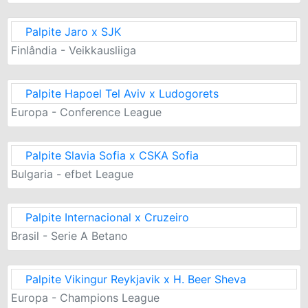
Palpite Jaro x SJK
Finlândia - Veikkausliiga
Palpite Hapoel Tel Aviv x Ludogorets
Europa - Conference League
Palpite Slavia Sofia x CSKA Sofia
Bulgaria - efbet League
Palpite Internacional x Cruzeiro
Brasil - Serie A Betano
Palpite Vikingur Reykjavik x H. Beer Sheva
Europa - Champions League