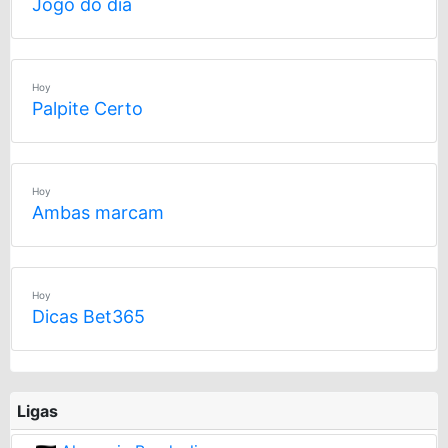
Jogo do dia
Hoy
Palpite Certo
Hoy
Ambas marcam
Hoy
Dicas Bet365
Ligas