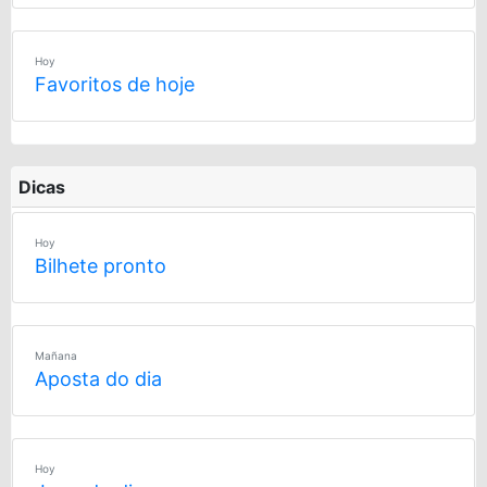
Hoy
Favoritos de hoje
Dicas
Hoy
Bilhete pronto
Mañana
Aposta do dia
Hoy