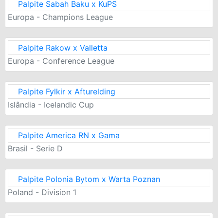
Palpite Sabah Baku x KuPS
Europa - Champions League
Palpite Rakow x Valletta
Europa - Conference League
Palpite Fylkir x Afturelding
Islândia - Icelandic Cup
Palpite America RN x Gama
Brasil - Serie D
Palpite Polonia Bytom x Warta Poznan
Poland - Division 1