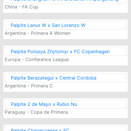
China - FA Cup
Palpite Lanus W x San Lorenzo W
Argentina - Primera A Women
Palpite Polissya Zhytomyr x FC Copenhagen
Europa - Conference League
Palpite Berazategui x Central Cordoba
Argentina - Primera C
Palpite 2 de Mayo x Rubio Nu
Paraguay - Copa de Primera
Palpite Chapecoense x SC