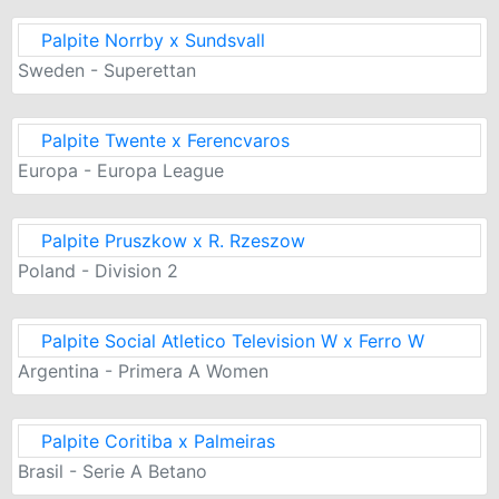
Palpite Norrby x Sundsvall
Sweden - Superettan
Palpite Twente x Ferencvaros
Europa - Europa League
Palpite Pruszkow x R. Rzeszow
Poland - Division 2
Palpite Social Atletico Television W x Ferro W
Argentina - Primera A Women
Palpite Coritiba x Palmeiras
Brasil - Serie A Betano