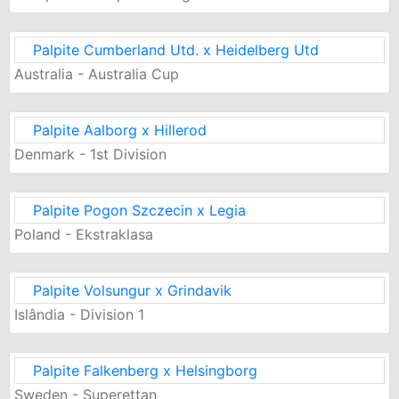
Palpite Cumberland Utd. x Heidelberg Utd
Australia - Australia Cup
Palpite Aalborg x Hillerod
Denmark - 1st Division
Palpite Pogon Szczecin x Legia
Poland - Ekstraklasa
Palpite Volsungur x Grindavik
Islândia - Division 1
Palpite Falkenberg x Helsingborg
Sweden - Superettan