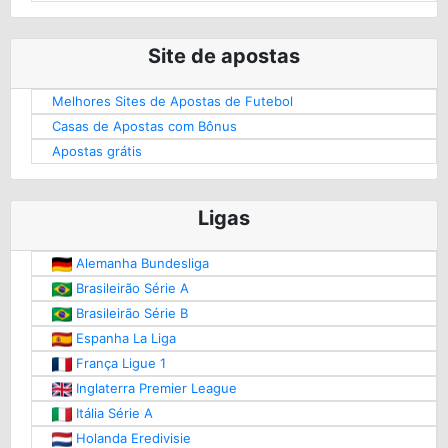
Site de apostas
Melhores Sites de Apostas de Futebol
Casas de Apostas com Bônus
Apostas grátis
Ligas
Alemanha Bundesliga
Brasileirão Série A
Brasileirão Série B
Espanha La Liga
França Ligue 1
Inglaterra Premier League
Itália Série A
Holanda Eredivisie