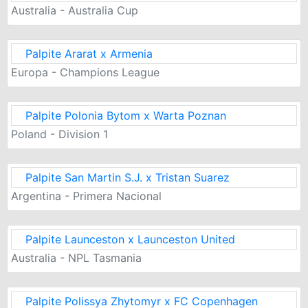
Australia - Australia Cup
Palpite Ararat x Armenia
Europa - Champions League
Palpite Polonia Bytom x Warta Poznan
Poland - Division 1
Palpite San Martin S.J. x Tristan Suarez
Argentina - Primera Nacional
Palpite Launceston x Launceston United
Australia - NPL Tasmania
Palpite Polissya Zhytomyr x FC Copenhagen