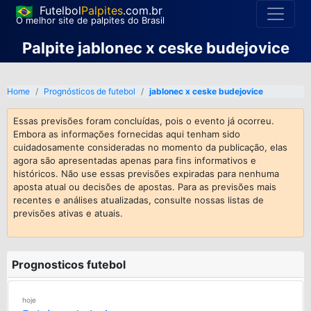
Futelbol
Palpites
.com.br
O melhor site de palpites do Brasil
Palpite jablonec x ceske budejovice
Home
Prognósticos de futebol
jablonec x ceske budejovice
Essas previsões foram concluídas, pois o evento já ocorreu.
Embora as informações fornecidas aqui tenham sido
cuidadosamente consideradas no momento da publicação, elas
agora são apresentadas apenas para fins informativos e
históricos. Não use essas previsões expiradas para nenhuma
aposta atual ou decisões de apostas. Para as previsões mais
recentes e análises atualizadas, consulte nossas listas de
previsões ativas e atuais.
Prognosticos futebol
hoje