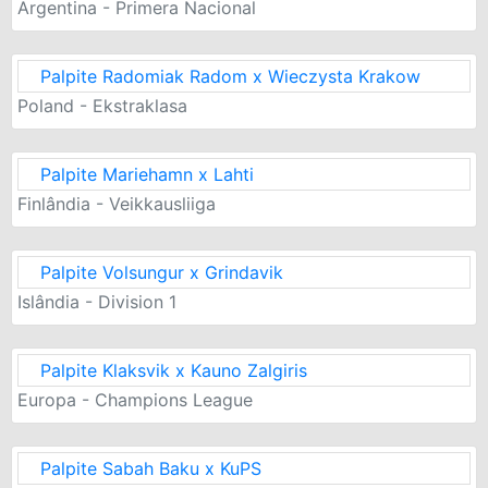
Argentina - Primera Nacional
Palpite Radomiak Radom x Wieczysta Krakow
Poland - Ekstraklasa
Palpite Mariehamn x Lahti
Finlândia - Veikkausliiga
Palpite Volsungur x Grindavik
Islândia - Division 1
Palpite Klaksvik x Kauno Zalgiris
Europa - Champions League
Palpite Sabah Baku x KuPS