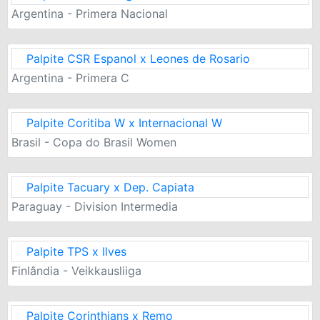
Argentina - Primera Nacional
Palpite CSR Espanol x Leones de Rosario
Argentina - Primera C
Palpite Coritiba W x Internacional W
Brasil - Copa do Brasil Women
Palpite Tacuary x Dep. Capiata
Paraguay - Division Intermedia
Palpite TPS x Ilves
Finlândia - Veikkausliiga
Palpite Corinthians x Remo