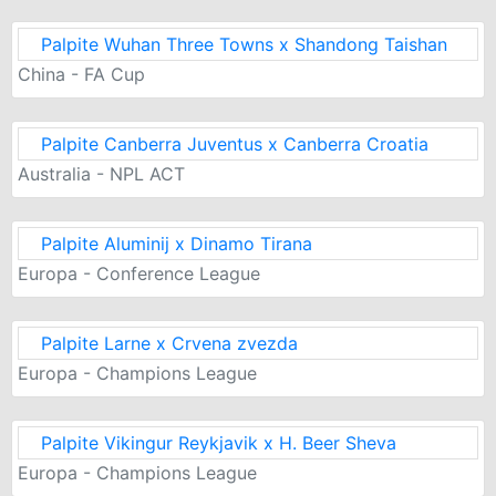
Palpite Wuhan Three Towns x Shandong Taishan
China - FA Cup
Palpite Canberra Juventus x Canberra Croatia
Australia - NPL ACT
Palpite Aluminij x Dinamo Tirana
Europa - Conference League
Palpite Larne x Crvena zvezda
Europa - Champions League
Palpite Vikingur Reykjavik x H. Beer Sheva
Europa - Champions League