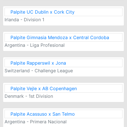
Palpite UC Dublin x Cork City
Irlanda - Division 1
Palpite Gimnasia Mendoza x Central Cordoba
Argentina - Liga Profesional
Palpite Rapperswil x Jona
Switzerland - Challenge League
Palpite Vejle x AB Copenhagen
Denmark - 1st Division
Palpite Acassuso x San Telmo
Argentina - Primera Nacional