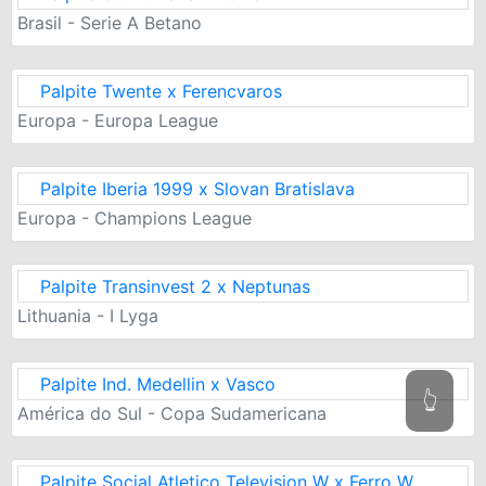
Brasil - Serie A Betano
Palpite Twente x Ferencvaros
Europa - Europa League
Palpite Iberia 1999 x Slovan Bratislava
Europa - Champions League
Palpite Transinvest 2 x Neptunas
Lithuania - I Lyga
Palpite Ind. Medellin x Vasco
👆
América do Sul - Copa Sudamericana
Palpite Social Atletico Television W x Ferro W