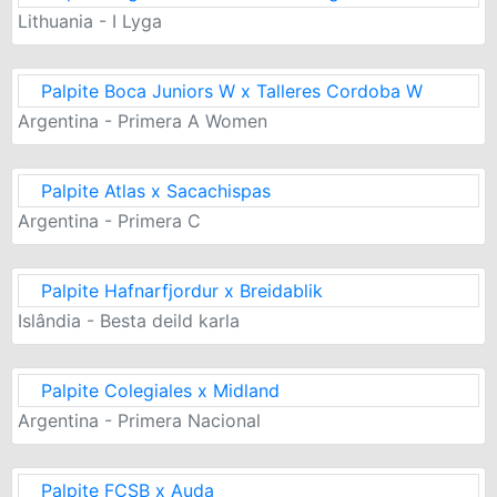
Lithuania - I Lyga
Palpite Boca Juniors W x Talleres Cordoba W
Argentina - Primera A Women
Palpite Atlas x Sacachispas
Argentina - Primera C
Palpite Hafnarfjordur x Breidablik
Islândia - Besta deild karla
Palpite Colegiales x Midland
Argentina - Primera Nacional
Palpite FCSB x Auda