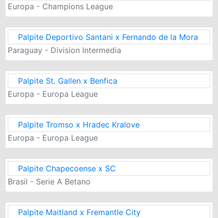
Europa - Champions League
Palpite Deportivo Santani x Fernando de la Mora
Paraguay - Division Intermedia
Palpite St. Gallen x Benfica
Europa - Europa League
Palpite Tromso x Hradec Kralove
Europa - Europa League
Palpite Chapecoense x SC
Brasil - Serie A Betano
Palpite Maitland x Fremantle City