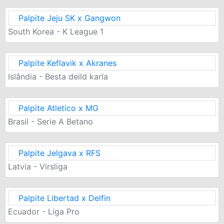
Palpite Jeju SK x Gangwon
South Korea - K League 1
Palpite Keflavik x Akranes
Islândia - Besta deild karla
Palpite Atletico x MG
Brasil - Serie A Betano
Palpite Jelgava x RFS
Latvia - Virsliga
Palpite Libertad x Delfin
Ecuador - Liga Pro