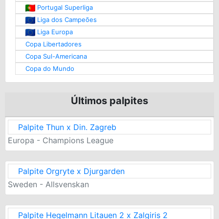
Portugal Superliga
Liga dos Campeões
Liga Europa
Copa Libertadores
Copa Sul-Americana
Copa do Mundo
Últimos palpites
Palpite Thun x Din. Zagreb
Europa - Champions League
Palpite Orgryte x Djurgarden
Sweden - Allsvenskan
Palpite Hegelmann Litauen 2 x Zalgiris 2