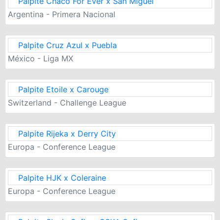
Palpite Chaco For Ever x San Miguel
Argentina - Primera Nacional
Palpite Cruz Azul x Puebla
México - Liga MX
Palpite Etoile x Carouge
Switzerland - Challenge League
Palpite Rijeka x Derry City
Europa - Conference League
Palpite HJK x Coleraine
Europa - Conference League