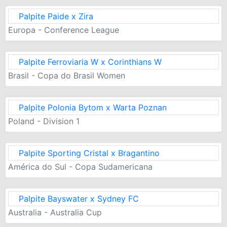
Palpite Paide x Zira
Europa - Conference League
Palpite Ferroviaria W x Corinthians W
Brasil - Copa do Brasil Women
Palpite Polonia Bytom x Warta Poznan
Poland - Division 1
Palpite Sporting Cristal x Bragantino
América do Sul - Copa Sudamericana
Palpite Bayswater x Sydney FC
Australia - Australia Cup