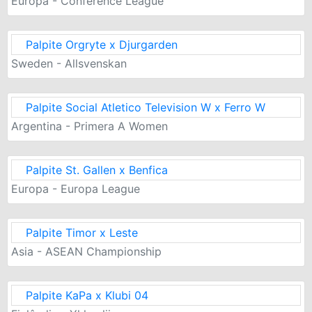
Europa - Conference League
Palpite Orgryte x Djurgarden
Sweden - Allsvenskan
Palpite Social Atletico Television W x Ferro W
Argentina - Primera A Women
Palpite St. Gallen x Benfica
Europa - Europa League
Palpite Timor x Leste
Asia - ASEAN Championship
Palpite KaPa x Klubi 04