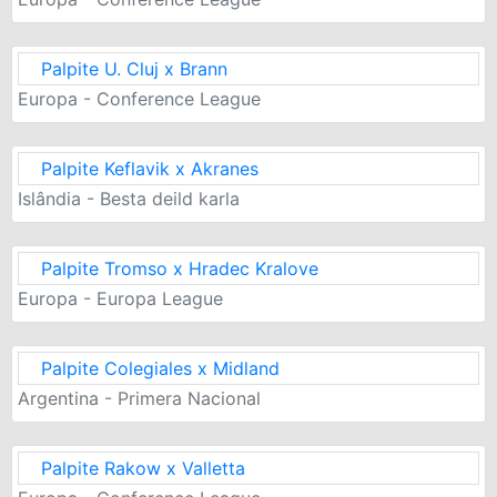
Palpite U. Cluj x Brann
Europa - Conference League
Palpite Keflavik x Akranes
Islândia - Besta deild karla
Palpite Tromso x Hradec Kralove
Europa - Europa League
Palpite Colegiales x Midland
Argentina - Primera Nacional
Palpite Rakow x Valletta