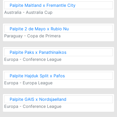
Palpite Maitland x Fremantle City
Australia - Australia Cup
Palpite 2 de Mayo x Rubio Nu
Paraguay - Copa de Primera
Palpite Paks x Panathinaikos
Europa - Conference League
Palpite Hajduk Split x Pafos
Europa - Europa League
Palpite GAIS x Nordsjaelland
Europa - Conference League