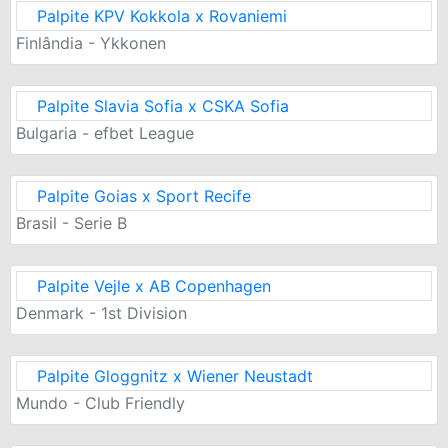
Palpite KPV Kokkola x Rovaniemi
Finlândia - Ykkonen
Palpite Slavia Sofia x CSKA Sofia
Bulgaria - efbet League
Palpite Goias x Sport Recife
Brasil - Serie B
Palpite Vejle x AB Copenhagen
Denmark - 1st Division
Palpite Gloggnitz x Wiener Neustadt
Mundo - Club Friendly