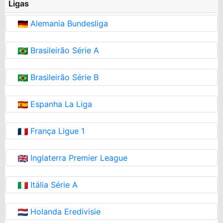
Ligas
Alemania Bundesliga
Brasileirão Série A
Brasileirão Série B
Espanha La Liga
França Ligue 1
Inglaterra Premier League
Itália Série A
Holanda Eredivisie