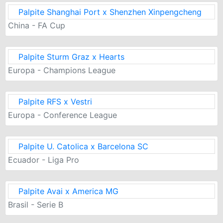
Palpite Shanghai Port x Shenzhen Xinpengcheng
China - FA Cup
Palpite Sturm Graz x Hearts
Europa - Champions League
Palpite RFS x Vestri
Europa - Conference League
Palpite U. Catolica x Barcelona SC
Ecuador - Liga Pro
Palpite Avai x America MG
Brasil - Serie B