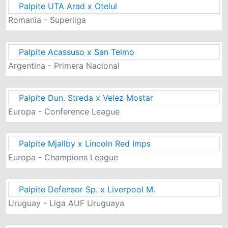
Palpite UTA Arad x Otelul
Romania - Superliga
Palpite Acassuso x San Telmo
Argentina - Primera Nacional
Palpite Dun. Streda x Velez Mostar
Europa - Conference League
Palpite Mjallby x Lincoln Red Imps
Europa - Champions League
Palpite Defensor Sp. x Liverpool M.
Uruguay - Liga AUF Uruguaya