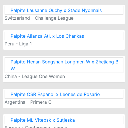
Palpite Lausanne Ouchy x Stade Nyonnais
Switzerland - Challenge League
Palpite Alianza Atl. x Los Chankas
Peru - Liga 1
Palpite Henan Songshan Longmen W x Zhejiang B
W
China - League One Women
Palpite CSR Espanol x Leones de Rosario
Argentina - Primera C
Palpite ML Vitebsk x Sutjeska
Europa - Conference League