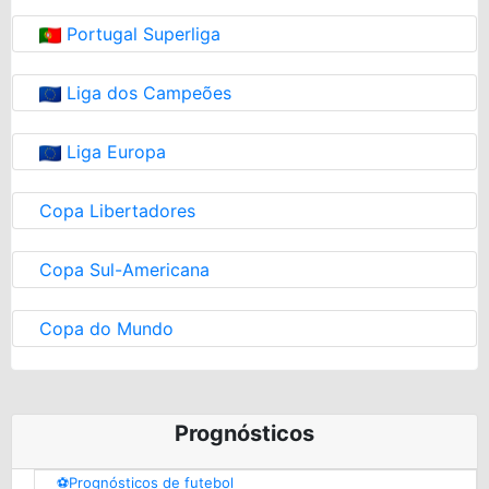
Portugal Superliga
Liga dos Campeões
Liga Europa
Copa Libertadores
Copa Sul-Americana
Copa do Mundo
Prognósticos
⚽️Prognósticos de futebol