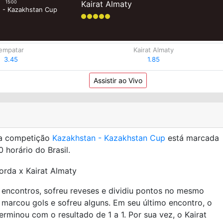
Kairat Almaty
15:00
 - Kazakhstan Cup
empatar
Kairat Almaty
3.45
1.85
Assistir ao Vivo
ela competição
Kazakhstan - Kazakhstan Cup
está marcada
 horário do Brasil.
 encontros, sofreu reveses e dividiu pontos no mesmo
 marcou gols e sofreu alguns. Em seu último encontro, o
erminou com o resultado de 1 a 1. Por sua vez, o Kairat