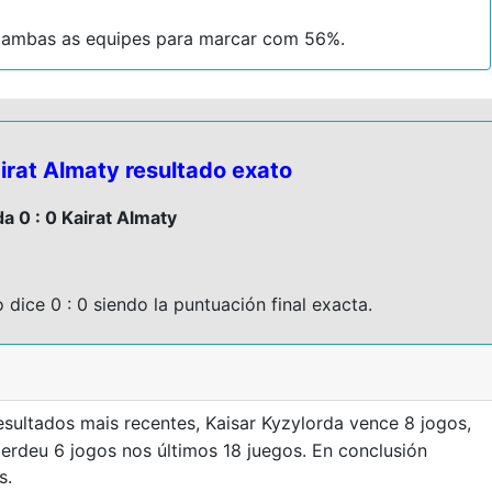
mbas as equipes para marcar com 56%.
irat Almaty resultado exato
a 0 : 0 Kairat Almaty
 dice 0 : 0 siendo la puntuación final exacta.
esultados mais recentes, Kaisar Kyzylorda vence 8 jogos,
perdeu 6 jogos nos últimos 18 juegos. En conclusión
s.