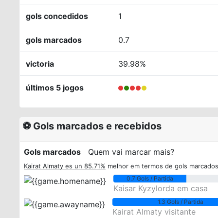
gols concedidos
1
gols marcados
0.7
victoria
39.98%
últimos 5 jogos
⚽ Gols marcados e recebidos
Gols marcados
Quem vai marcar mais?
Kairat Almaty es un 85.71%
melhor em termos de gols marcado
0.7 Gols / Partida
Kaisar Kyzylorda em casa
1.3 Gols / Partida
Kairat Almaty visitante