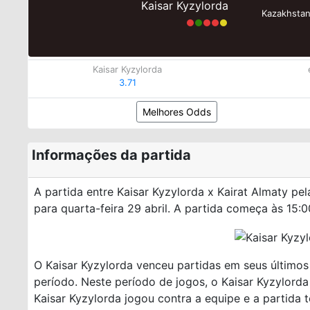
Kaisar Kyzylorda
Kazakhstan
Kaisar Kyzylorda
3.71
Melhores Odds
Informações da partida
A partida entre Kaisar Kyzylorda x Kairat Almaty p
para quarta-feira 29 abril. A partida começa às 15:00
O Kaisar Kyzylorda venceu partidas em seus últimos
período. Neste período de jogos, o Kaisar Kyzylorda
Kaisar Kyzylorda jogou contra a equipe e a partida t