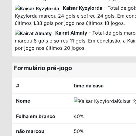
Kaisar Kyzylorda
- Total de gol
Kyzylorda marcou 24 gols e sofreu 24 gols. Em conc
últimos 1.33 gols por jogo nos últimos 18 jogos.
Kairat Almaty
- Total de gols marc
marcou 8 gols e sofreu 11 gols. Em conclusão, a Kai
por jogo nos últimos 20 jogos.
Formulário pré-jogo
#
time da casa
Nome
Kaisar K
Folha em branco
40%
não marcou
50%