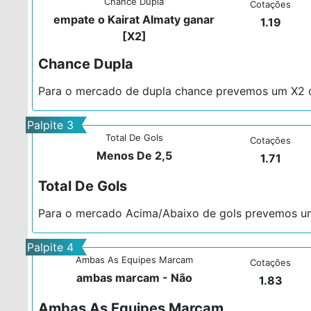
Chance Dupla
Cotações
empate o Kairat Almaty ganar
1.19
[X2]
Chance Dupla
Para o mercado de dupla chance prevemos um X2
Palpite 3
Total De Gols
Cotações
Menos De 2,5
1.71
Total De Gols
Para o mercado Acima/Abaixo de gols prevemos u
Palpite 4
Ambas As Equipes Marcam
Cotações
ambas marcam - Não
1.83
Ambas As Equipes Marcam