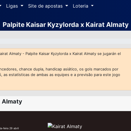
Ligas
Site de apostas
Loteria
Palpite Kaisar Kyzylorda x Kairat Almaty
irat Almaty - Palpite Kaisar Kyzylorda x Kairat Almaty se jugarán el
cedores, chance dupla, handicap asiático, os gols marcados por
 as estatísticas de ambas as equipes e a previsão para este jogo
t Almaty
ta-feira 29 abril