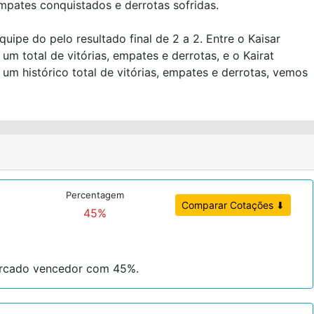
mpates conquistados e derrotas sofridas.
quipe do pelo resultado final de 2 a 2. Entre o Kaisar
 total de vitórias, empates e derrotas, e o Kairat
um histórico total de vitórias, empates e derrotas, vemos
Percentagem
Comparar Cotações ⬇
45%
ercado vencedor com 45%.