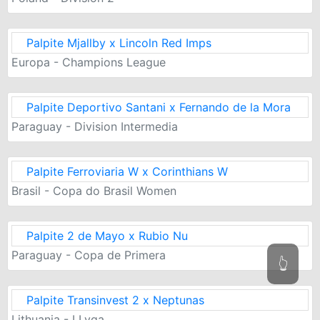
Palpite Mjallby x Lincoln Red Imps
Europa - Champions League
Palpite Deportivo Santani x Fernando de la Mora
Paraguay - Division Intermedia
Palpite Ferroviaria W x Corinthians W
Brasil - Copa do Brasil Women
Palpite 2 de Mayo x Rubio Nu
Paraguay - Copa de Primera
👆
Palpite Transinvest 2 x Neptunas
Lithuania - I Lyga