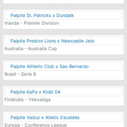
Palpite St. Patricks x Dundalk
Irlanda - Premier Division
Palpite Preston Lions x Newcastle Jets
Australia - Australia Cup
Palpite Athletic Club x Sao Bernardo
Brasil - Serie B
Palpite KaPa x Klubi 04
Finlândia - Ykkosliiga
Palpite Vaduz x Atletic Escaldes
Europa - Conference League