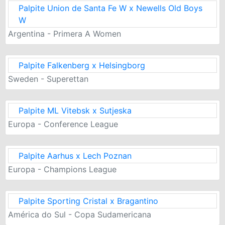
Palpite Union de Santa Fe W x Newells Old Boys
W
Argentina - Primera A Women
Palpite Falkenberg x Helsingborg
Sweden - Superettan
Palpite ML Vitebsk x Sutjeska
Europa - Conference League
Palpite Aarhus x Lech Poznan
Europa - Champions League
Palpite Sporting Cristal x Bragantino
América do Sul - Copa Sudamericana