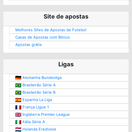
Site de apostas
Melhores Sites de Apostas de Futebol
Casas de Apostas com Bônus
Apostas grátis
Ligas
Alemanha Bundesliga
Brasileirão Série A
Brasileirão Série B
Espanha La Liga
França Ligue 1
Inglaterra Premier League
Itália Série A
Holanda Eredivisie