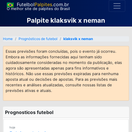
Futelbol
Palpites
.com.br
O melhor site de palpites do Brasil
Palpite klaksvik x neman
Home
Prognósticos de futebol
klaksvik x neman
Essas previsões foram concluídas, pois o evento já ocorreu.
Embora as informações fornecidas aqui tenham sido
cuidadosamente consideradas no momento da publicação, elas
agora são apresentadas apenas para fins informativos e
históricos. Não use essas previsões expiradas para nenhuma
aposta atual ou decisões de apostas. Para as previsões mais
recentes e análises atualizadas, consulte nossas listas de
previsões ativas e atuais.
Prognosticos futebol
hoje