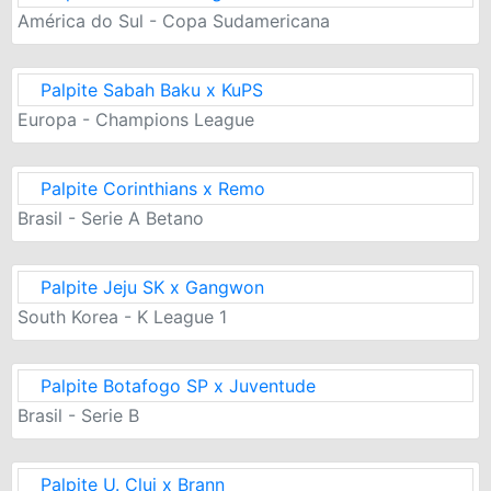
América do Sul - Copa Sudamericana
Palpite Sabah Baku x KuPS
Europa - Champions League
Palpite Corinthians x Remo
Brasil - Serie A Betano
Palpite Jeju SK x Gangwon
South Korea - K League 1
Palpite Botafogo SP x Juventude
Brasil - Serie B
Palpite U. Cluj x Brann