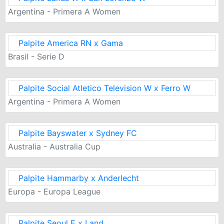
Argentina - Primera A Women
Palpite America RN x Gama
Brasil - Serie D
Palpite Social Atletico Television W x Ferro W
Argentina - Primera A Women
Palpite Bayswater x Sydney FC
Australia - Australia Cup
Palpite Hammarby x Anderlecht
Europa - Europa League
Palpite Seoul E x Land