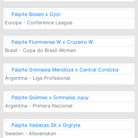
Palpite Bissen x Gyor
Europa - Conference League
Palpite Fluminense W x Cruzeiro W
Brasil - Copa do Brasil Women
Palpite Gimnasia Mendoza x Central Cordoba
Argentina - Liga Profesional
Palpite Quilmes x Gimnasia Jujuy
Argentina - Primera Nacional
Palpite Vasteras SK x Orgryte
Sweden - Allsvenskan