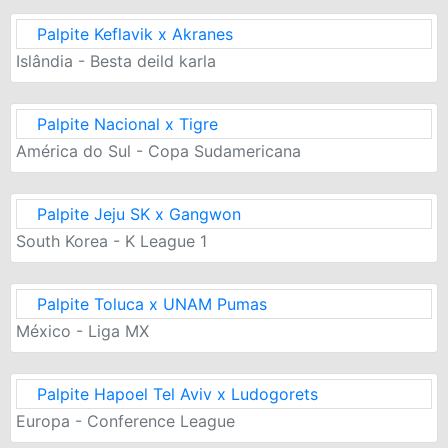
Palpite Keflavik x Akranes
Islândia - Besta deild karla
Palpite Nacional x Tigre
América do Sul - Copa Sudamericana
Palpite Jeju SK x Gangwon
South Korea - K League 1
Palpite Toluca x UNAM Pumas
México - Liga MX
Palpite Hapoel Tel Aviv x Ludogorets
Europa - Conference League