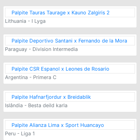
Palpite Tauras Taurage x Kauno Zalgiris 2
Lithuania - I Lyga
Palpite Deportivo Santani x Fernando de la Mora
Paraguay - Division Intermedia
Palpite CSR Espanol x Leones de Rosario
Argentina - Primera C
Palpite Hafnarfjordur x Breidablik
Islândia - Besta deild karla
Palpite Alianza Lima x Sport Huancayo
Peru - Liga 1