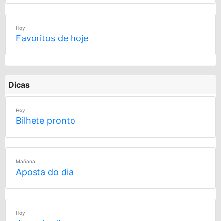
Hoy
Favoritos de hoje
Dicas
Hoy
Bilhete pronto
Mañana
Aposta do dia
Hoy