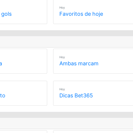
Hoy
 gols
Favoritos de hoje
Hoy
a
Ambas marcam
Hoy
rto
Dicas Bet365