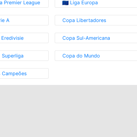
ra Premier League
Liga Europa
rie A
Copa Libertadores
Eredivisie
Copa Sul-Americana
 Superliga
Copa do Mundo
s Campeões