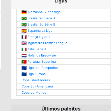
Ligas
Alemanha Bundesliga
Brasileirão Série A
Brasileirão Série B
Espanha La Liga
França Ligue 1
Inglaterra Premier League
Itália Série A
Holanda Eredivisie
Portugal Superliga
Liga dos Campeões
Liga Europa
Copa Libertadores
Copa Sul-Americana
Copa do Mundo
Últimos palpites