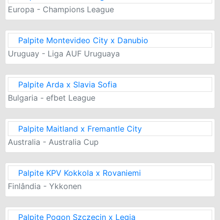
Europa - Champions League
Palpite Montevideo City x Danubio
Uruguay - Liga AUF Uruguaya
Palpite Arda x Slavia Sofia
Bulgaria - efbet League
Palpite Maitland x Fremantle City
Australia - Australia Cup
Palpite KPV Kokkola x Rovaniemi
Finlândia - Ykkonen
Palpite Pogon Szczecin x Legia