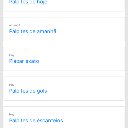
Palpites de hoje
amanhã
Palpites de amanhã
Hoy
Placar exato
Hoy
Palpites de gols
Hoy
Palpites de escanteios