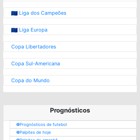
Liga dos Campeões
Liga Europa
Copa Libertadores
Copa Sul-Americana
Copa do Mundo
Prognósticos
⚽️Prognósticos de futebol
⚽️Palpites de hoje