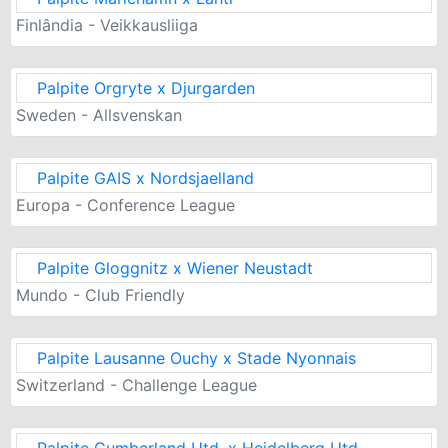
Finlândia - Veikkausliiga
Palpite Orgryte x Djurgarden
Sweden - Allsvenskan
Palpite GAIS x Nordsjaelland
Europa - Conference League
Palpite Gloggnitz x Wiener Neustadt
Mundo - Club Friendly
Palpite Lausanne Ouchy x Stade Nyonnais
Switzerland - Challenge League