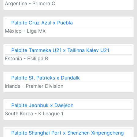
Argentina - Primera C
Palpite Cruz Azul x Puebla
México - Liga MX
Palpite Tammeka U21 x Tallinna Kalev U21
Estonia - Esiliiga B
Palpite St. Patricks x Dundalk
Irlanda - Premier Division
Palpite Jeonbuk x Daejeon
South Korea - K League 1
Palpite Shanghai Port x Shenzhen Xinpengcheng