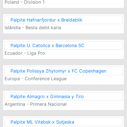
Poland - Division 1
Palpite Hafnarfjordur x Breidablik
Islândia - Besta deild karla
Palpite U. Catolica x Barcelona SC
Ecuador - Liga Pro
Palpite Polissya Zhytomyr x FC Copenhagen
Europa - Conference League
Palpite Almagro x Gimnasia y Tiro
Argentina - Primera Nacional
Palpite ML Vitebsk x Sutjeska