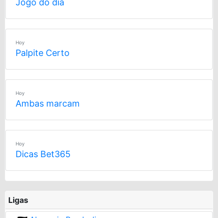
Jogo do dia
Hoy
Palpite Certo
Hoy
Ambas marcam
Hoy
Dicas Bet365
Ligas