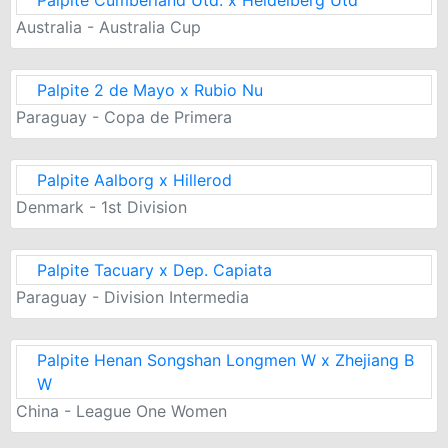
Palpite Cumberland Utd. x Heidelberg Utd
Australia - Australia Cup
Palpite 2 de Mayo x Rubio Nu
Paraguay - Copa de Primera
Palpite Aalborg x Hillerod
Denmark - 1st Division
Palpite Tacuary x Dep. Capiata
Paraguay - Division Intermedia
Palpite Henan Songshan Longmen W x Zhejiang B
W
China - League One Women