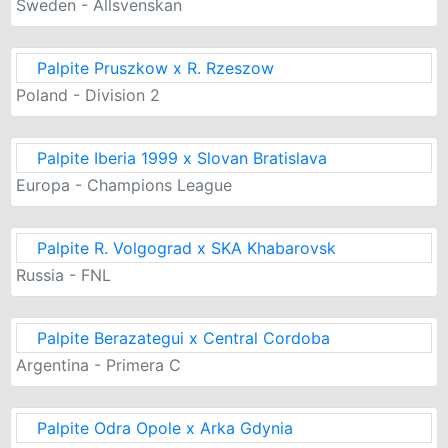
Sweden - Allsvenskan
Palpite Pruszkow x R. Rzeszow
Poland - Division 2
Palpite Iberia 1999 x Slovan Bratislava
Europa - Champions League
Palpite R. Volgograd x SKA Khabarovsk
Russia - FNL
Palpite Berazategui x Central Cordoba
Argentina - Primera C
Palpite Odra Opole x Arka Gdynia