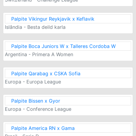
Palpite Vikingur Reykjavik x Keflavik
Islândia - Besta deild karla
Palpite Boca Juniors W x Talleres Cordoba W
Argentina - Primera A Women
Palpite Qarabag x CSKA Sofia
Europa - Europa League
Palpite Bissen x Gyor
Europa - Conference League
Palpite America RN x Gama