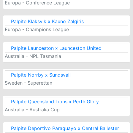
Europa - Conference League
Palpite Klaksvik x Kauno Zalgiris
Europa - Champions League
Palpite Launceston x Launceston United
Australia - NPL Tasmania
Palpite Norrby x Sundsvall
Sweden - Superettan
Palpite Queensland Lions x Perth Glory
Australia - Australia Cup
Palpite Deportivo Paraguayo x Central Ballester