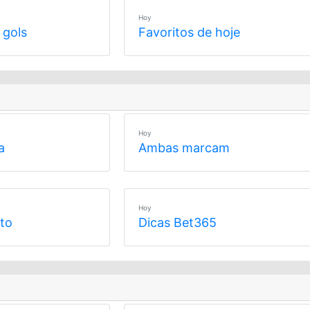
Hoy
 gols
Favoritos de hoje
Hoy
a
Ambas marcam
Hoy
rto
Dicas Bet365