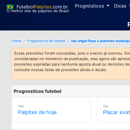
Prognósticos
Dicas
Futelbol
Palpites
.com.br
O melhor site de palpites do Brasil
Home
Prognósticos de futebol
luis angel firpo x platense municip
Essas previsões foram concluídas, pois o evento já ocorreu. 
consideradas no momento da publicação, elas agora são apresen
previsões expiradas para nenhuma aposta atual ou decisões de a
consulte nossas listas de previsões ativas e atuais.
Prognosticos futebol
hoje
Hoy
Palpites de hoje
Placar exa