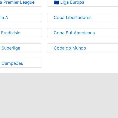
ra Premier League
Liga Europa
rie A
Copa Libertadores
Eredivisie
Copa Sul-Americana
 Superliga
Copa do Mundo
s Campeões