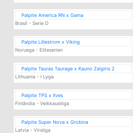
Palpite America RN x Gama
Brasil - Serie D
Palpite Lillestrom x Viking
Noruega - Eliteserien
Palpite Tauras Taurage x Kauno Zalgiris 2
Lithuania - I Lyga
Palpite TPS x Ilves
Finlândia - Veikkausliiga
Palpite Super Nova x Grobina
Latvia - Virsliga