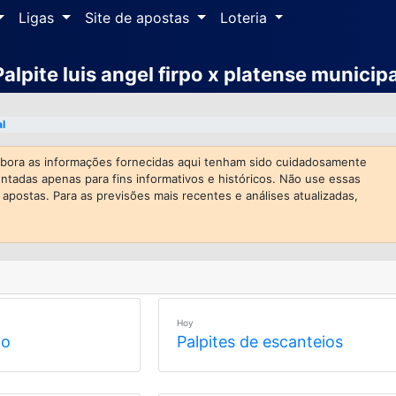
Ligas
Site de apostas
Loteria
Palpite luis angel firpo x platense municipa
al
Embora as informações fornecidas aqui tenham sido cuidadosamente
tadas apenas para fins informativos e históricos. Não use essas
postas. Para as previsões mais recentes e análises atualizadas,
Hoy
to
Palpites de escanteios