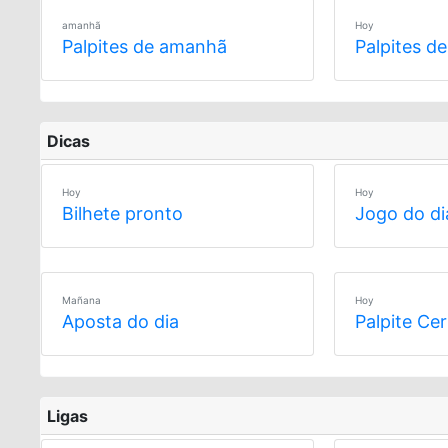
amanhã
Hoy
Palpites de amanhã
Palpites de
Dicas
Hoy
Hoy
Bilhete pronto
Jogo do di
Mañana
Hoy
Aposta do dia
Palpite Ce
Ligas