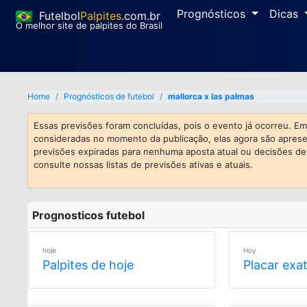
Prognósticos
Dicas
Futelbol
Palpites
.com.br
O melhor site de palpites do Brasil
Home
Prognósticos de futebol
mallorca x las palmas
Essas previsões foram concluídas, pois o evento já ocorreu. 
consideradas no momento da publicação, elas agora são apresen
previsões expiradas para nenhuma aposta atual ou decisões de a
consulte nossas listas de previsões ativas e atuais.
Prognosticos futebol
hoje
Hoy
Palpites de hoje
Placar exa