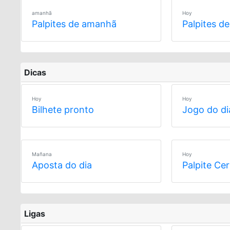
amanhã
Hoy
Palpites de amanhã
Palpites de
Dicas
Hoy
Hoy
Bilhete pronto
Jogo do di
Mañana
Hoy
Aposta do dia
Palpite Ce
Ligas