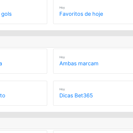
Hoy
 gols
Favoritos de hoje
Hoy
a
Ambas marcam
Hoy
rto
Dicas Bet365