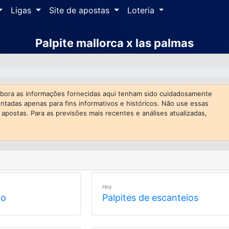
Ligas
Site de apostas
Loteria
Palpite mallorca x las palmas
Embora as informações fornecidas aqui tenham sido cuidadosamente
tadas apenas para fins informativos e históricos. Não use essas
postas. Para as previsões mais recentes e análises atualizadas,
Hoy
to
Palpites de escanteios