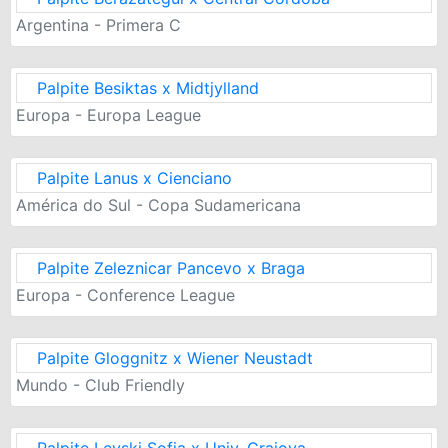
Argentina - Primera C
Palpite Besiktas x Midtjylland
Europa - Europa League
Palpite Lanus x Cienciano
América do Sul - Copa Sudamericana
Palpite Zeleznicar Pancevo x Braga
Europa - Conference League
Palpite Gloggnitz x Wiener Neustadt
Mundo - Club Friendly