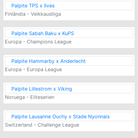
Palpite TPS x Ilves
Finlândia - Veikkausliiga
Palpite Sabah Baku x KuPS
Europa - Champions League
Palpite Hammarby x Anderlecht
Europa - Europa League
Palpite Lillestrom x Viking
Noruega - Eliteserien
Palpite Lausanne Ouchy x Stade Nyonnais
Switzerland - Challenge League