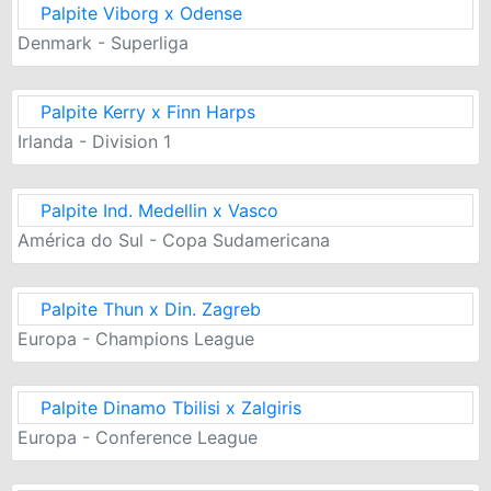
Palpite Viborg x Odense
Denmark - Superliga
Palpite Kerry x Finn Harps
Irlanda - Division 1
Palpite Ind. Medellin x Vasco
América do Sul - Copa Sudamericana
Palpite Thun x Din. Zagreb
Europa - Champions League
Palpite Dinamo Tbilisi x Zalgiris
Europa - Conference League