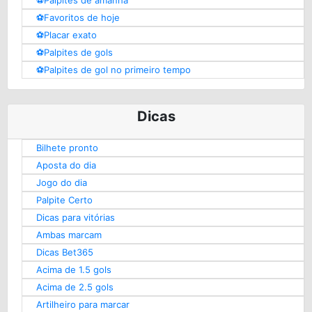
⚽️Palpites de amanhã
⚽️Favoritos de hoje
⚽️Placar exato
⚽️Palpites de gols
⚽️Palpites de gol no primeiro tempo
Dicas
Bilhete pronto
Aposta do dia
Jogo do dia
Palpite Certo
Dicas para vitórias
Ambas marcam
Dicas Bet365
Acima de 1.5 gols
Acima de 2.5 gols
Artilheiro para marcar