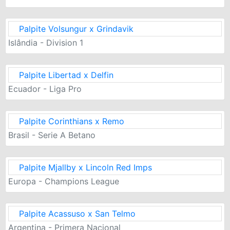
Palpite Volsungur x Grindavik
Islândia - Division 1
Palpite Libertad x Delfin
Ecuador - Liga Pro
Palpite Corinthians x Remo
Brasil - Serie A Betano
Palpite Mjallby x Lincoln Red Imps
Europa - Champions League
Palpite Acassuso x San Telmo
Argentina - Primera Nacional