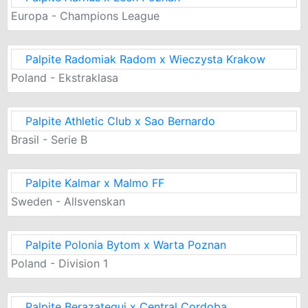
Europa - Champions League
Palpite Radomiak Radom x Wieczysta Krakow
Poland - Ekstraklasa
Palpite Athletic Club x Sao Bernardo
Brasil - Serie B
Palpite Kalmar x Malmo FF
Sweden - Allsvenskan
Palpite Polonia Bytom x Warta Poznan
Poland - Division 1
Palpite Berazategui x Central Cordoba