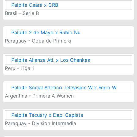
Palpite Ceara x CRB
Brasil - Serie B
Palpite 2 de Mayo x Rubio Nu
Paraguay - Copa de Primera
Palpite Alianza Atl. x Los Chankas
Peru - Liga 1
Palpite Social Atletico Television W x Ferro W
Argentina - Primera A Women
Palpite Tacuary x Dep. Capiata
Paraguay - Division Intermedia