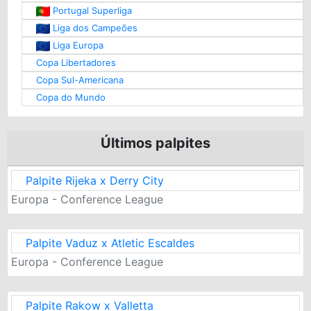
Portugal Superliga
Liga dos Campeões
Liga Europa
Copa Libertadores
Copa Sul-Americana
Copa do Mundo
Últimos palpites
Palpite Rijeka x Derry City
Europa - Conference League
Palpite Vaduz x Atletic Escaldes
Europa - Conference League
Palpite Rakow x Valletta