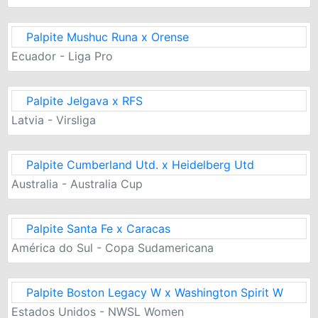
Palpite Mushuc Runa x Orense
Ecuador - Liga Pro
Palpite Jelgava x RFS
Latvia - Virsliga
Palpite Cumberland Utd. x Heidelberg Utd
Australia - Australia Cup
Palpite Santa Fe x Caracas
América do Sul - Copa Sudamericana
Palpite Boston Legacy W x Washington Spirit W
Estados Unidos - NWSL Women