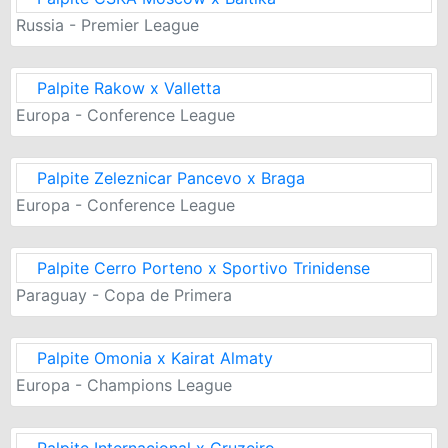
Russia - Premier League
Palpite Rakow x Valletta
Europa - Conference League
Palpite Zeleznicar Pancevo x Braga
Europa - Conference League
Palpite Cerro Porteno x Sportivo Trinidense
Paraguay - Copa de Primera
Palpite Omonia x Kairat Almaty
Europa - Champions League