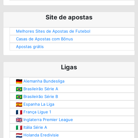
Site de apostas
Melhores Sites de Apostas de Futebol
Casas de Apostas com Bônus
Apostas grátis
Ligas
Alemanha Bundesliga
Brasileirão Série A
Brasileirão Série B
Espanha La Liga
França Ligue 1
Inglaterra Premier League
Itália Série A
Holanda Eredivisie