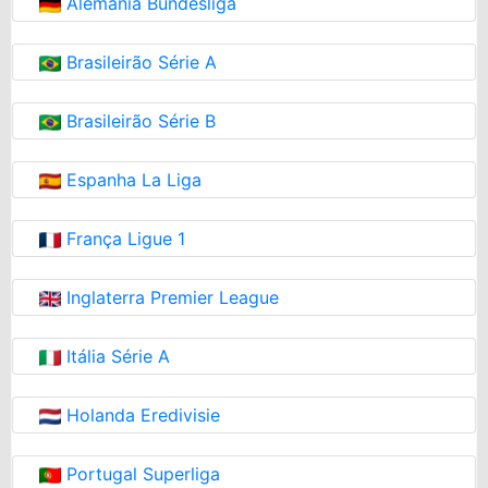
Alemania Bundesliga
Brasileirão Série A
Brasileirão Série B
Espanha La Liga
França Ligue 1
Inglaterra Premier League
Itália Série A
Holanda Eredivisie
Portugal Superliga