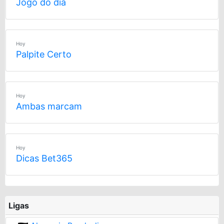
Jogo do dia
Hoy
Palpite Certo
Hoy
Ambas marcam
Hoy
Dicas Bet365
Ligas