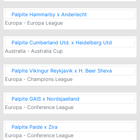
Palpite Hammarby x Anderlecht
Europa - Europa League
Palpite Cumberland Utd. x Heidelberg Utd
Australia - Australia Cup
Palpite Vikingur Reykjavik x H. Beer Sheva
Europa - Champions League
Palpite GAIS x Nordsjaelland
Europa - Conference League
Palpite Paide x Zira
Europa - Conference League