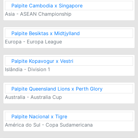
Palpite Cambodia x Singapore
Asia - ASEAN Championship
Palpite Besiktas x Midtjylland
Europa - Europa League
Palpite Kopavogur x Vestri
Islândia - Division 1
Palpite Queensland Lions x Perth Glory
Australia - Australia Cup
Palpite Nacional x Tigre
América do Sul - Copa Sudamericana