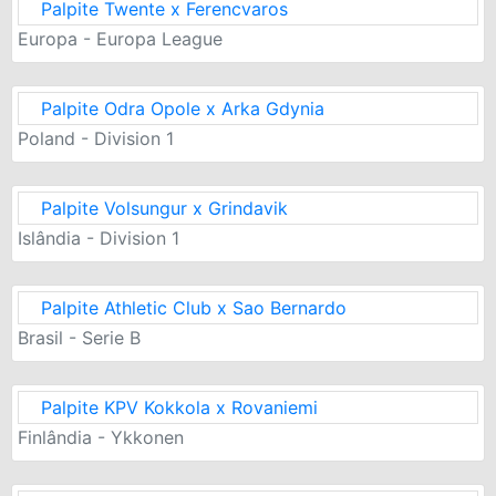
Palpite Twente x Ferencvaros
Europa - Europa League
Palpite Odra Opole x Arka Gdynia
Poland - Division 1
Palpite Volsungur x Grindavik
Islândia - Division 1
Palpite Athletic Club x Sao Bernardo
Brasil - Serie B
Palpite KPV Kokkola x Rovaniemi
Finlândia - Ykkonen