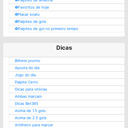
⚽️Palpites de amanhã
⚽️Favoritos de hoje
⚽️Placar exato
⚽️Palpites de gols
⚽️Palpites de gol no primeiro tempo
Dicas
Bilhete pronto
Aposta do dia
Jogo do dia
Palpite Certo
Dicas para vitórias
Ambas marcam
Dicas Bet365
Acima de 1.5 gols
Acima de 2.5 gols
Artilheiro para marcar