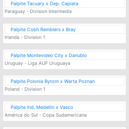
Palpite Tacuary x Dep. Capiata
Paraguay - Division Intermedia
Palpite Cobh Ramblers x Bray
Irlanda - Division 1
Palpite Montevideo City x Danubio
Uruguay - Liga AUF Uruguaya
Palpite Polonia Bytom x Warta Poznan
Poland - Division 1
Palpite Ind. Medellin x Vasco
América do Sul - Copa Sudamericana