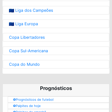
Liga dos Campeões
Liga Europa
Copa Libertadores
Copa Sul-Americana
Copa do Mundo
Prognósticos
⚽️Prognósticos de futebol
⚽️Palpites de hoje