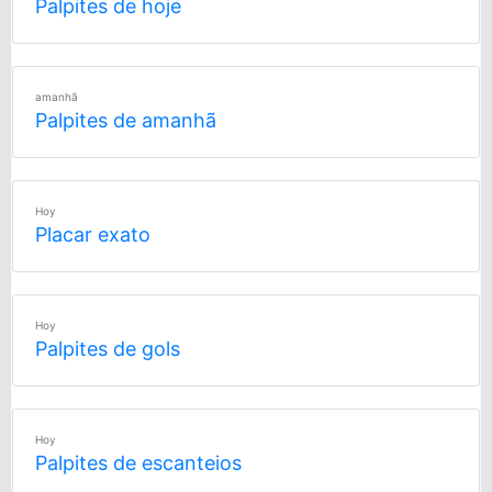
Palpites de hoje
amanhã
Palpites de amanhã
Hoy
Placar exato
Hoy
Palpites de gols
Hoy
Palpites de escanteios