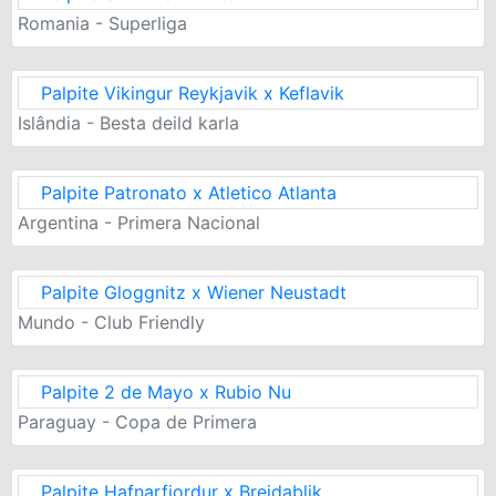
Romania - Superliga
Palpite Vikingur Reykjavik x Keflavik
Islândia - Besta deild karla
Palpite Patronato x Atletico Atlanta
Argentina - Primera Nacional
Palpite Gloggnitz x Wiener Neustadt
Mundo - Club Friendly
Palpite 2 de Mayo x Rubio Nu
Paraguay - Copa de Primera
Palpite Hafnarfjordur x Breidablik