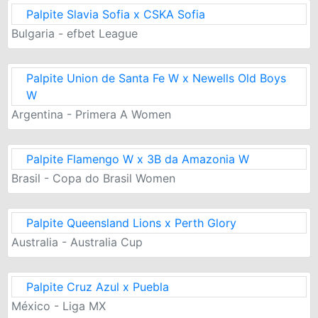
Palpite Slavia Sofia x CSKA Sofia
Bulgaria - efbet League
Palpite Union de Santa Fe W x Newells Old Boys
W
Argentina - Primera A Women
Palpite Flamengo W x 3B da Amazonia W
Brasil - Copa do Brasil Women
Palpite Queensland Lions x Perth Glory
Australia - Australia Cup
Palpite Cruz Azul x Puebla
México - Liga MX