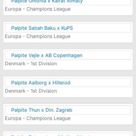
Palpite Omonia x Kairat Almaty
Europa - Champions League
Palpite Sabah Baku x KuPS
Europa - Champions League
Palpite Vejle x AB Copenhagen
Denmark - 1st Division
Palpite Aalborg x Hillerod
Denmark - 1st Division
Palpite Thun x Din. Zagreb
Europa - Champions League