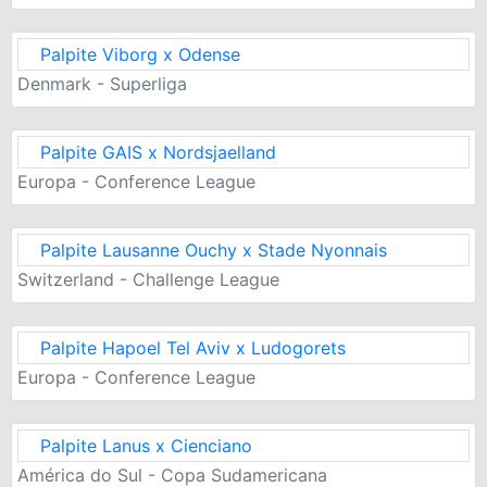
Palpite Viborg x Odense
Denmark - Superliga
Palpite GAIS x Nordsjaelland
Europa - Conference League
Palpite Lausanne Ouchy x Stade Nyonnais
Switzerland - Challenge League
Palpite Hapoel Tel Aviv x Ludogorets
Europa - Conference League
Palpite Lanus x Cienciano
América do Sul - Copa Sudamericana