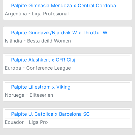
Palpite Gimnasia Mendoza x Central Cordoba
Argentina - Liga Profesional
Palpite Grindavik/Njardvik W x Throttur W
Islândia - Besta deild Women
Palpite Alashkert x CFR Cluj
Europa - Conference League
Palpite Lillestrom x Viking
Noruega - Eliteserien
Palpite U. Catolica x Barcelona SC
Ecuador - Liga Pro