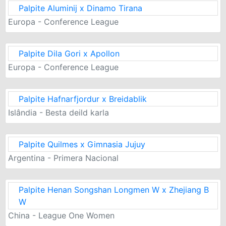
Palpite Aluminij x Dinamo Tirana
Europa - Conference League
Palpite Dila Gori x Apollon
Europa - Conference League
Palpite Hafnarfjordur x Breidablik
Islândia - Besta deild karla
Palpite Quilmes x Gimnasia Jujuy
Argentina - Primera Nacional
Palpite Henan Songshan Longmen W x Zhejiang B
W
China - League One Women