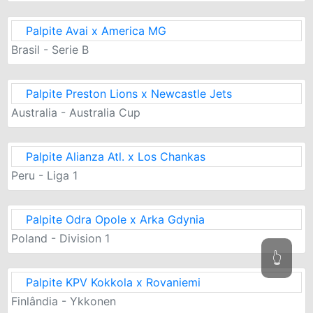
Palpite Avai x America MG
Brasil - Serie B
Palpite Preston Lions x Newcastle Jets
Australia - Australia Cup
Palpite Alianza Atl. x Los Chankas
Peru - Liga 1
Palpite Odra Opole x Arka Gdynia
Poland - Division 1
👆
Palpite KPV Kokkola x Rovaniemi
Finlândia - Ykkonen