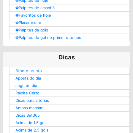
⚽️Palpites de hoje
⚽️Palpites de amanhã
⚽️Favoritos de hoje
⚽️Placar exato
⚽️Palpites de gols
⚽️Palpites de gol no primeiro tempo
Dicas
Bilhete pronto
Aposta do dia
Jogo do dia
Palpite Certo
Dicas para vitórias
Ambas marcam
Dicas Bet365
Acima de 1.5 gols
Acima de 2.5 gols