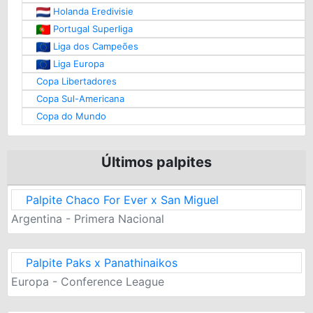
Holanda Eredivisie
Portugal Superliga
Liga dos Campeões
Liga Europa
Copa Libertadores
Copa Sul-Americana
Copa do Mundo
Últimos palpites
Palpite Chaco For Ever x San Miguel
Argentina - Primera Nacional
Palpite Paks x Panathinaikos
Europa - Conference League