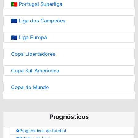
Portugal Superliga
Liga dos Campeões
Liga Europa
Copa Libertadores
Copa Sul-Americana
Copa do Mundo
Prognósticos
⚽️Prognósticos de futebol