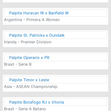
Palpite Huracan W x Banfield W
Argentina - Primera A Women
Palpite St. Patricks x Dundalk
Irlanda - Premier Division
Palpite Operario x PR
Brasil - Serie B
Palpite Timor x Leste
Asia - ASEAN Championship
Palpite Botafogo RJ x Vitoria
Brasil - Serie A Betano