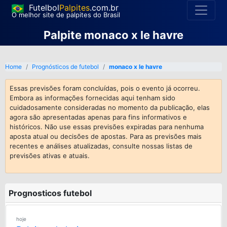
Futelbol
Palpites
.com.br
O melhor site de palpites do Brasil
Palpite monaco x le havre
Home
Prognósticos de futebol
monaco x le havre
Essas previsões foram concluídas, pois o evento já ocorreu.
Embora as informações fornecidas aqui tenham sido
cuidadosamente consideradas no momento da publicação, elas
agora são apresentadas apenas para fins informativos e
históricos. Não use essas previsões expiradas para nenhuma
aposta atual ou decisões de apostas. Para as previsões mais
recentes e análises atualizadas, consulte nossas listas de
previsões ativas e atuais.
Prognosticos futebol
hoje