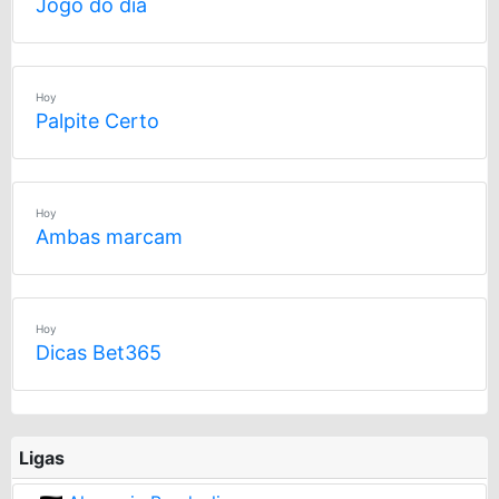
Jogo do dia
Hoy
Palpite Certo
Hoy
Ambas marcam
Hoy
Dicas Bet365
Ligas