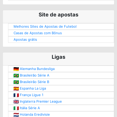
Site de apostas
Melhores Sites de Apostas de Futebol
Casas de Apostas com Bônus
Apostas grátis
Ligas
Alemanha Bundesliga
Brasileirão Série A
Brasileirão Série B
Espanha La Liga
França Ligue 1
Inglaterra Premier League
Itália Série A
Holanda Eredivisie