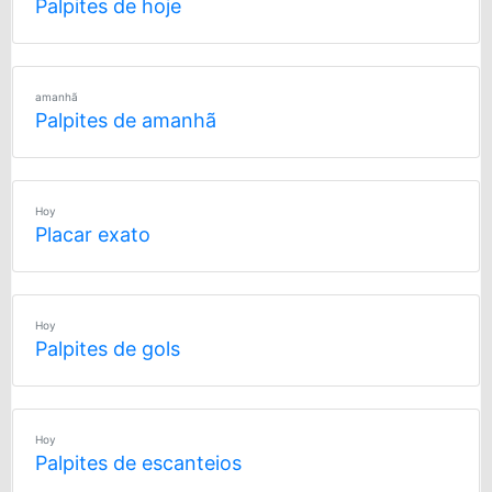
Palpites de hoje
amanhã
Palpites de amanhã
Hoy
Placar exato
Hoy
Palpites de gols
Hoy
Palpites de escanteios