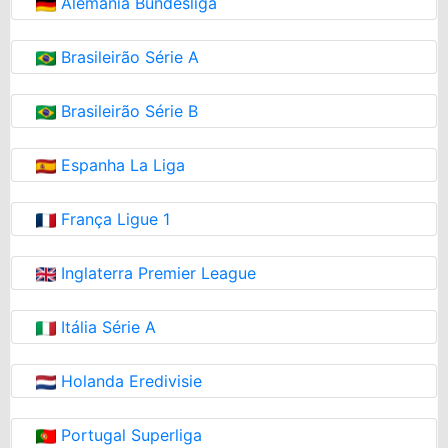
Alemania Bundesliga
Brasileirão Série A
Brasileirão Série B
Espanha La Liga
França Ligue 1
Inglaterra Premier League
Itália Série A
Holanda Eredivisie
Portugal Superliga