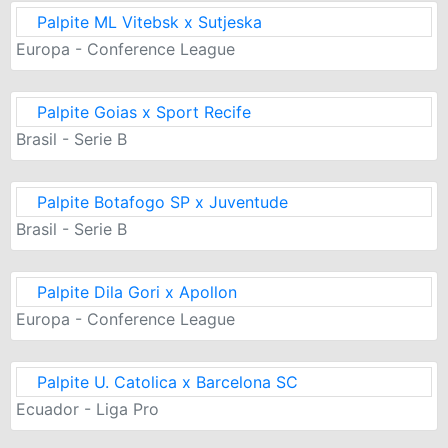
Palpite ML Vitebsk x Sutjeska
Europa - Conference League
Palpite Goias x Sport Recife
Brasil - Serie B
Palpite Botafogo SP x Juventude
Brasil - Serie B
Palpite Dila Gori x Apollon
Europa - Conference League
Palpite U. Catolica x Barcelona SC
Ecuador - Liga Pro