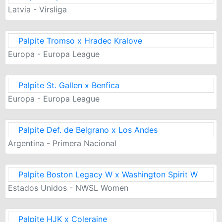
Latvia - Virsliga
Palpite Tromso x Hradec Kralove
Europa - Europa League
Palpite St. Gallen x Benfica
Europa - Europa League
Palpite Def. de Belgrano x Los Andes
Argentina - Primera Nacional
Palpite Boston Legacy W x Washington Spirit W
Estados Unidos - NWSL Women
Palpite HJK x Coleraine