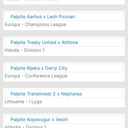
Palpite Aarhus x Lech Poznan
Europa - Champions League
Palpite Treaty United x Athlone
Irlanda - Division 1
Palpite Rijeka x Derry City
Europa - Conference League
Palpite Transinvest 2 x Neptunas
Lithuania - I Lyga
Palpite Kopavogur x Vestri
Islândia - Division 1