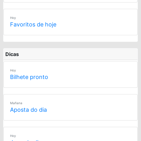
Hoy
Favoritos de hoje
Dicas
Hoy
Bilhete pronto
Mañana
Aposta do dia
Hoy