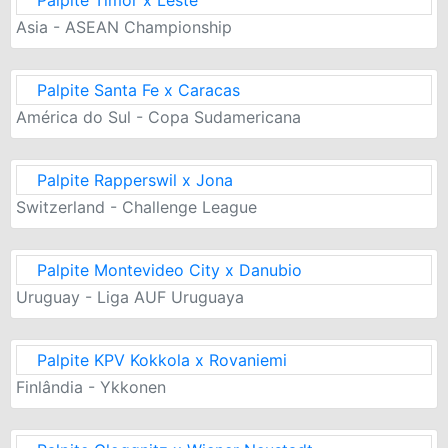
Palpite Timor x Leste
Asia - ASEAN Championship
Palpite Santa Fe x Caracas
América do Sul - Copa Sudamericana
Palpite Rapperswil x Jona
Switzerland - Challenge League
Palpite Montevideo City x Danubio
Uruguay - Liga AUF Uruguaya
Palpite KPV Kokkola x Rovaniemi
Finlândia - Ykkonen