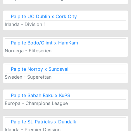
Palpite UC Dublin x Cork City
Irlanda - Division 1
Palpite Bodo/Glimt x HamKam
Noruega - Eliteserien
Palpite Norrby x Sundsvall
Sweden - Superettan
Palpite Sabah Baku x KuPS
Europa - Champions League
Palpite St. Patricks x Dundalk
Irlanda - Premier Division