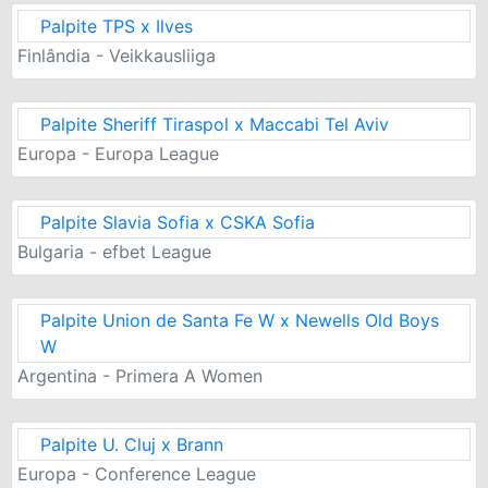
Palpite TPS x Ilves
Finlândia - Veikkausliiga
Palpite Sheriff Tiraspol x Maccabi Tel Aviv
Europa - Europa League
Palpite Slavia Sofia x CSKA Sofia
Bulgaria - efbet League
Palpite Union de Santa Fe W x Newells Old Boys
W
Argentina - Primera A Women
Palpite U. Cluj x Brann
Europa - Conference League