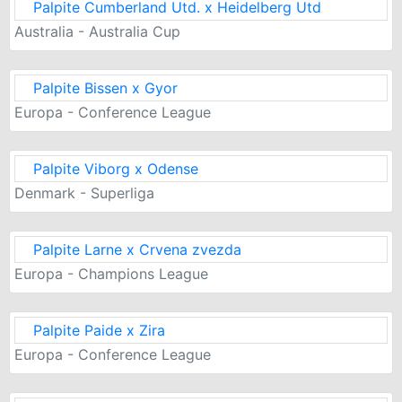
Palpite Cumberland Utd. x Heidelberg Utd
Australia - Australia Cup
Palpite Bissen x Gyor
Europa - Conference League
Palpite Viborg x Odense
Denmark - Superliga
Palpite Larne x Crvena zvezda
Europa - Champions League
Palpite Paide x Zira
Europa - Conference League