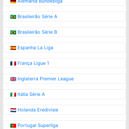
Alemania Bundesliga
Brasileirão Série A
Brasileirão Série B
Espanha La Liga
França Ligue 1
Inglaterra Premier League
Itália Série A
Holanda Eredivisie
Portugal Superliga