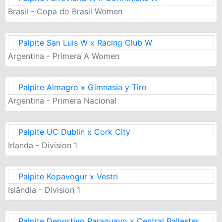
Brasil - Copa do Brasil Women
Palpite San Luis W x Racing Club W
Argentina - Primera A Women
Palpite Almagro x Gimnasia y Tiro
Argentina - Primera Nacional
Palpite UC Dublin x Cork City
Irlanda - Division 1
Palpite Kopavogur x Vestri
Islândia - Division 1
Palpite Deportivo Paraguayo x Central Ballester