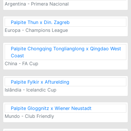
Argentina - Primera Nacional
Palpite Thun x Din. Zagreb
Europa - Champions League
Palpite Chongqing Tonglianglong x Qingdao West
Coast
China - FA Cup
Palpite Fylkir x Afturelding
Islândia - Icelandic Cup
Palpite Gloggnitz x Wiener Neustadt
Mundo - Club Friendly