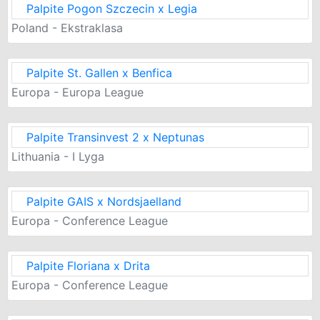
Palpite Pogon Szczecin x Legia
Poland - Ekstraklasa
Palpite St. Gallen x Benfica
Europa - Europa League
Palpite Transinvest 2 x Neptunas
Lithuania - I Lyga
Palpite GAIS x Nordsjaelland
Europa - Conference League
Palpite Floriana x Drita
Europa - Conference League