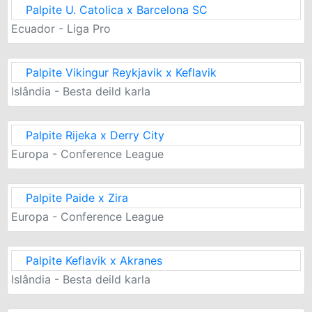
Palpite U. Catolica x Barcelona SC
Ecuador - Liga Pro
Palpite Vikingur Reykjavik x Keflavik
Islândia - Besta deild karla
Palpite Rijeka x Derry City
Europa - Conference League
Palpite Paide x Zira
Europa - Conference League
Palpite Keflavik x Akranes
Islândia - Besta deild karla