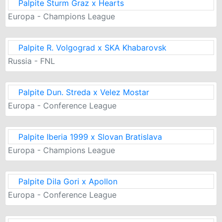
Palpite Sturm Graz x Hearts
Europa - Champions League
Palpite R. Volgograd x SKA Khabarovsk
Russia - FNL
Palpite Dun. Streda x Velez Mostar
Europa - Conference League
Palpite Iberia 1999 x Slovan Bratislava
Europa - Champions League
Palpite Dila Gori x Apollon
Europa - Conference League