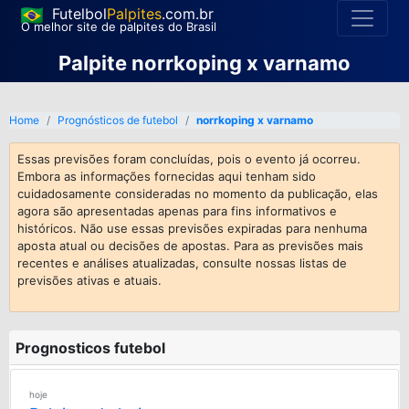
Futelbol
Palpites
.com.br
O melhor site de palpites do Brasil
Palpite norrkoping x varnamo
Home
Prognósticos de futebol
norrkoping x varnamo
Essas previsões foram concluídas, pois o evento já ocorreu.
Embora as informações fornecidas aqui tenham sido
cuidadosamente consideradas no momento da publicação, elas
agora são apresentadas apenas para fins informativos e
históricos. Não use essas previsões expiradas para nenhuma
aposta atual ou decisões de apostas. Para as previsões mais
recentes e análises atualizadas, consulte nossas listas de
previsões ativas e atuais.
Prognosticos futebol
hoje