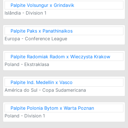
Palpite Volsungur x Grindavik
Islândia - Division 1
Palpite Paks x Panathinaikos
Europa - Conference League
Palpite Radomiak Radom x Wieczysta Krakow
Poland - Ekstraklasa
Palpite Ind. Medellin x Vasco
América do Sul - Copa Sudamericana
Palpite Polonia Bytom x Warta Poznan
Poland - Division 1