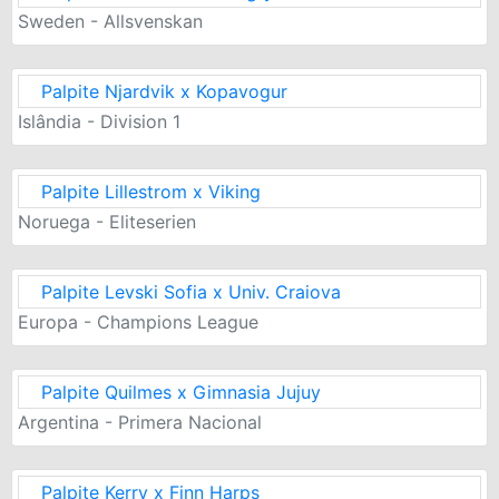
Sweden - Allsvenskan
Palpite Njardvik x Kopavogur
Islândia - Division 1
Palpite Lillestrom x Viking
Noruega - Eliteserien
Palpite Levski Sofia x Univ. Craiova
Europa - Champions League
Palpite Quilmes x Gimnasia Jujuy
Argentina - Primera Nacional
Palpite Kerry x Finn Harps