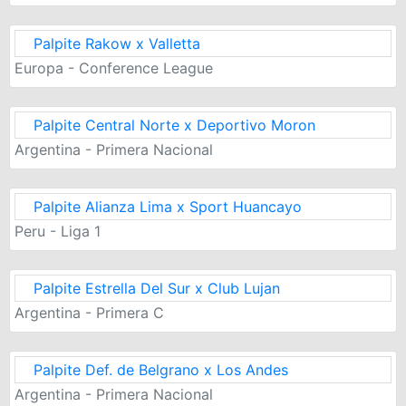
Palpite Rakow x Valletta
Europa - Conference League
Palpite Central Norte x Deportivo Moron
Argentina - Primera Nacional
Palpite Alianza Lima x Sport Huancayo
Peru - Liga 1
Palpite Estrella Del Sur x Club Lujan
Argentina - Primera C
Palpite Def. de Belgrano x Los Andes
Argentina - Primera Nacional