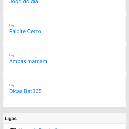
Jogo do dia
Hoy
Palpite Certo
Hoy
Ambas marcam
Hoy
Dicas Bet365
Ligas