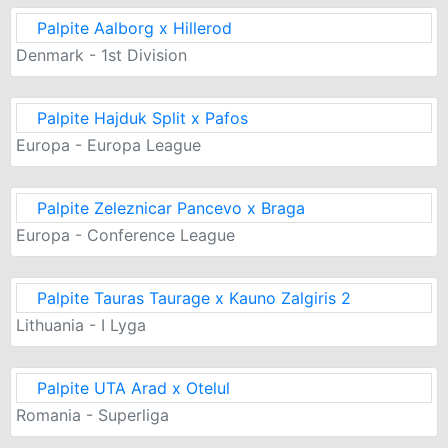
Palpite Aalborg x Hillerod
Denmark - 1st Division
Palpite Hajduk Split x Pafos
Europa - Europa League
Palpite Zeleznicar Pancevo x Braga
Europa - Conference League
Palpite Tauras Taurage x Kauno Zalgiris 2
Lithuania - I Lyga
Palpite UTA Arad x Otelul
Romania - Superliga