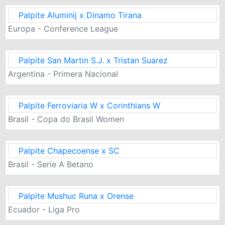
Palpite Aluminij x Dinamo Tirana
Europa - Conference League
Palpite San Martin S.J. x Tristan Suarez
Argentina - Primera Nacional
Palpite Ferroviaria W x Corinthians W
Brasil - Copa do Brasil Women
Palpite Chapecoense x SC
Brasil - Serie A Betano
Palpite Mushuc Runa x Orense
Ecuador - Liga Pro