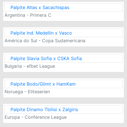
Palpite Atlas x Sacachispas
Argentina - Primera C
Palpite Ind. Medellin x Vasco
América do Sul - Copa Sudamericana
Palpite Slavia Sofia x CSKA Sofia
Bulgaria - efbet League
Palpite Bodo/Glimt x HamKam
Noruega - Eliteserien
Palpite Dinamo Tbilisi x Zalgiris
Europa - Conference League