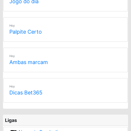
Jogo do dia
Hoy
Palpite Certo
Hoy
Ambas marcam
Hoy
Dicas Bet365
Ligas