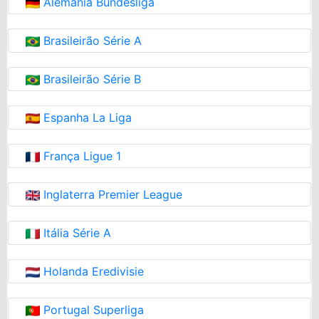
Alemania Bundesliga
Brasileirão Série A
Brasileirão Série B
Espanha La Liga
França Ligue 1
Inglaterra Premier League
Itália Série A
Holanda Eredivisie
Portugal Superliga