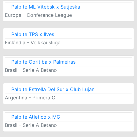
Palpite ML Vitebsk x Sutjeska
Europa - Conference League
Palpite TPS x Ilves
Finlândia - Veikkausliiga
Palpite Coritiba x Palmeiras
Brasil - Serie A Betano
Palpite Estrella Del Sur x Club Lujan
Argentina - Primera C
Palpite Atletico x MG
Brasil - Serie A Betano