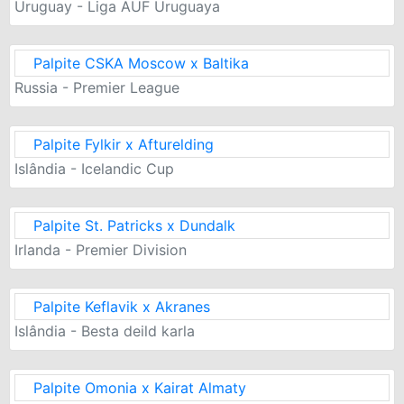
Uruguay - Liga AUF Uruguaya
Palpite CSKA Moscow x Baltika
Russia - Premier League
Palpite Fylkir x Afturelding
Islândia - Icelandic Cup
Palpite St. Patricks x Dundalk
Irlanda - Premier Division
Palpite Keflavik x Akranes
Islândia - Besta deild karla
Palpite Omonia x Kairat Almaty