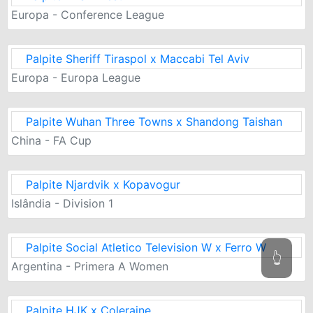
Europa - Conference League
Palpite Sheriff Tiraspol x Maccabi Tel Aviv
Europa - Europa League
Palpite Wuhan Three Towns x Shandong Taishan
China - FA Cup
Palpite Njardvik x Kopavogur
Islândia - Division 1
Palpite Social Atletico Television W x Ferro W
👆
Argentina - Primera A Women
Palpite HJK x Coleraine