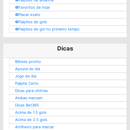
⚽️Palpites de amanhã
⚽️Favoritos de hoje
⚽️Placar exato
⚽️Palpites de gols
⚽️Palpites de gol no primeiro tempo
Dicas
Bilhete pronto
Aposta do dia
Jogo do dia
Palpite Certo
Dicas para vitórias
Ambas marcam
Dicas Bet365
Acima de 1.5 gols
Acima de 2.5 gols
Artilheiro para marcar