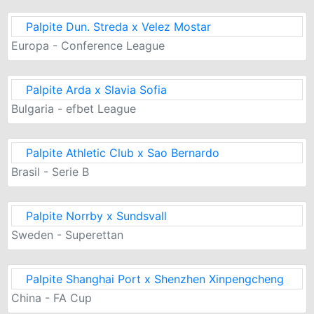
Palpite Dun. Streda x Velez Mostar
Europa - Conference League
Palpite Arda x Slavia Sofia
Bulgaria - efbet League
Palpite Athletic Club x Sao Bernardo
Brasil - Serie B
Palpite Norrby x Sundsvall
Sweden - Superettan
Palpite Shanghai Port x Shenzhen Xinpengcheng
China - FA Cup