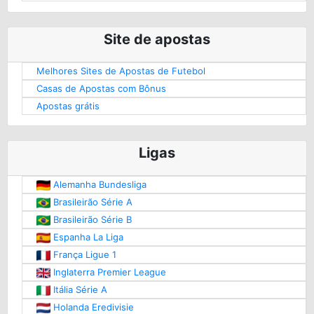
Site de apostas
Melhores Sites de Apostas de Futebol
Casas de Apostas com Bônus
Apostas grátis
Ligas
Alemanha Bundesliga
Brasileirão Série A
Brasileirão Série B
Espanha La Liga
França Ligue 1
Inglaterra Premier League
Itália Série A
Holanda Eredivisie