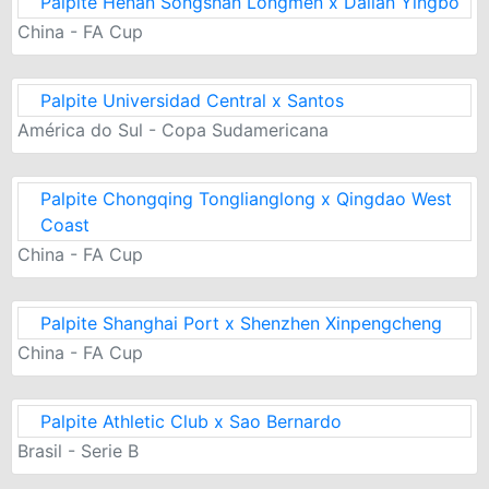
Palpite Henan Songshan Longmen x Dalian Yingbo
China - FA Cup
Palpite Universidad Central x Santos
América do Sul - Copa Sudamericana
Palpite Chongqing Tonglianglong x Qingdao West
Coast
China - FA Cup
Palpite Shanghai Port x Shenzhen Xinpengcheng
China - FA Cup
Palpite Athletic Club x Sao Bernardo
Brasil - Serie B