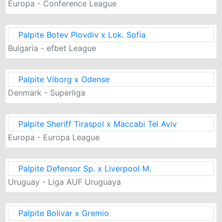
Europa - Conference League
Palpite Botev Plovdiv x Lok. Sofia
Bulgaria - efbet League
Palpite Viborg x Odense
Denmark - Superliga
Palpite Sheriff Tiraspol x Maccabi Tel Aviv
Europa - Europa League
Palpite Defensor Sp. x Liverpool M.
Uruguay - Liga AUF Uruguaya
Palpite Bolivar x Gremio