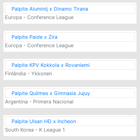
Palpite Aluminij x Dinamo Tirana
Europa - Conference League
Palpite Paide x Zira
Europa - Conference League
Palpite KPV Kokkola x Rovaniemi
Finlândia - Ykkonen
Palpite Quilmes x Gimnasia Jujuy
Argentina - Primera Nacional
Palpite Ulsan HD x Incheon
South Korea - K League 1