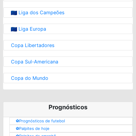
Liga dos Campeões
Liga Europa
Copa Libertadores
Copa Sul-Americana
Copa do Mundo
Prognósticos
⚽️Prognósticos de futebol
⚽️Palpites de hoje