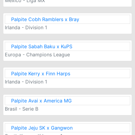
México - Liga MX
Palpite Cobh Ramblers x Bray
Irlanda - Division 1
Palpite Sabah Baku x KuPS
Europa - Champions League
Palpite Kerry x Finn Harps
Irlanda - Division 1
Palpite Avai x America MG
Brasil - Serie B
Palpite Jeju SK x Gangwon