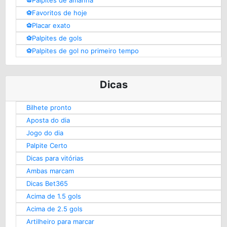
⚽️Palpites de amanhã
⚽️Favoritos de hoje
⚽️Placar exato
⚽️Palpites de gols
⚽️Palpites de gol no primeiro tempo
Dicas
Bilhete pronto
Aposta do dia
Jogo do dia
Palpite Certo
Dicas para vitórias
Ambas marcam
Dicas Bet365
Acima de 1.5 gols
Acima de 2.5 gols
Artilheiro para marcar