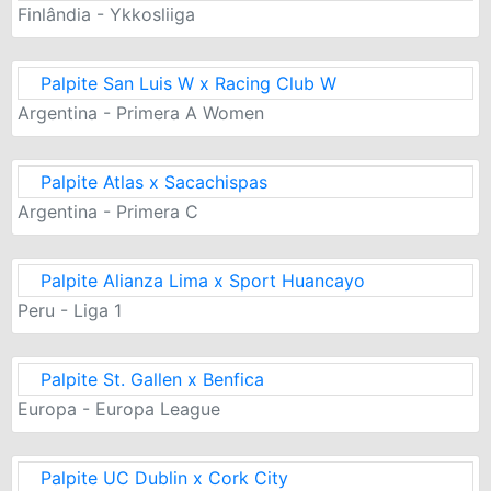
Finlândia - Ykkosliiga
Palpite San Luis W x Racing Club W
Argentina - Primera A Women
Palpite Atlas x Sacachispas
Argentina - Primera C
Palpite Alianza Lima x Sport Huancayo
Peru - Liga 1
Palpite St. Gallen x Benfica
Europa - Europa League
Palpite UC Dublin x Cork City