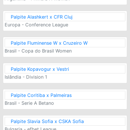
Palpite Alashkert x CFR Cluj
Europa - Conference League
Palpite Fluminense W x Cruzeiro W
Brasil - Copa do Brasil Women
Palpite Kopavogur x Vestri
Islândia - Division 1
Palpite Coritiba x Palmeiras
Brasil - Serie A Betano
Palpite Slavia Sofia x CSKA Sofia
Bulgaria - efbet League