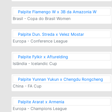
Palpite Flamengo W x 3B da Amazonia W
Brasil - Copa do Brasil Women
Palpite Dun. Streda x Velez Mostar
Europa - Conference League
Palpite Fylkir x Afturelding
Islândia - Icelandic Cup
Palpite Yunnan Yukun x Chengdu Rongcheng
China - FA Cup
Palpite Ararat x Armenia
Europa - Champions League