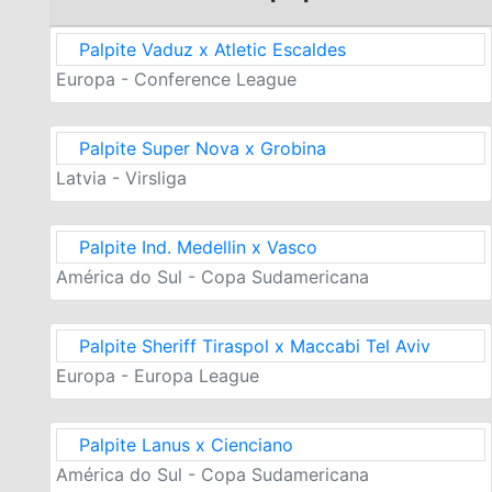
Palpite Vaduz x Atletic Escaldes
Europa - Conference League
Palpite Super Nova x Grobina
Latvia - Virsliga
Palpite Ind. Medellin x Vasco
América do Sul - Copa Sudamericana
Palpite Sheriff Tiraspol x Maccabi Tel Aviv
Europa - Europa League
Palpite Lanus x Cienciano
América do Sul - Copa Sudamericana