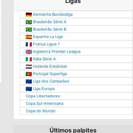
Ligas
Alemanha Bundesliga
Brasileirão Série A
Brasileirão Série B
Espanha La Liga
França Ligue 1
Inglaterra Premier League
Itália Série A
Holanda Eredivisie
Portugal Superliga
Liga dos Campeões
Liga Europa
Copa Libertadores
Copa Sul-Americana
Copa do Mundo
Últimos palpites