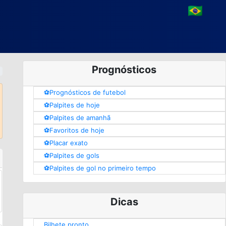
Prognósticos
⚽️Prognósticos de futebol
⚽️Palpites de hoje
⚽️Palpites de amanhã
⚽️Favoritos de hoje
⚽️Placar exato
⚽️Palpites de gols
⚽️Palpites de gol no primeiro tempo
Dicas
Bilhete pronto