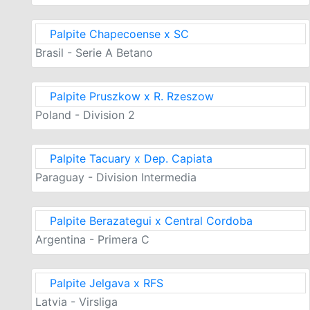
Palpite Chapecoense x SC
Brasil - Serie A Betano
Palpite Pruszkow x R. Rzeszow
Poland - Division 2
Palpite Tacuary x Dep. Capiata
Paraguay - Division Intermedia
Palpite Berazategui x Central Cordoba
Argentina - Primera C
Palpite Jelgava x RFS
Latvia - Virsliga