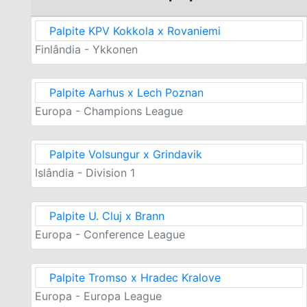
Palpite KPV Kokkola x Rovaniemi
Finlândia - Ykkonen
Palpite Aarhus x Lech Poznan
Europa - Champions League
Palpite Volsungur x Grindavik
Islândia - Division 1
Palpite U. Cluj x Brann
Europa - Conference League
Palpite Tromso x Hradec Kralove
Europa - Europa League