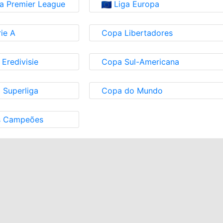
ra Premier League
Liga Europa
rie A
Copa Libertadores
Eredivisie
Copa Sul-Americana
 Superliga
Copa do Mundo
s Campeões