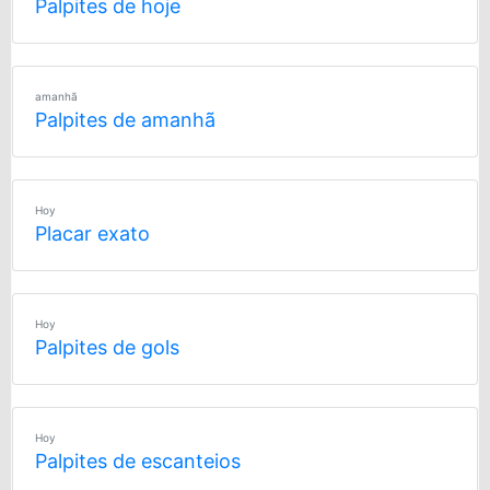
Palpites de hoje
amanhã
Palpites de amanhã
Hoy
Placar exato
Hoy
Palpites de gols
Hoy
Palpites de escanteios