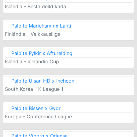
Islândia - Besta deild karla
Palpite Mariehamn x Lahti
Finlândia - Veikkausliiga
Palpite Fylkir x Afturelding
Islândia - Icelandic Cup
Palpite Ulsan HD x Incheon
South Korea - K League 1
Palpite Bissen x Gyor
Europa - Conference League
Palpite Viborg x Odense