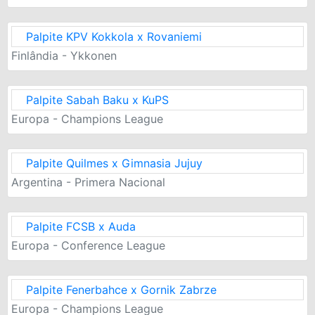
Palpite KPV Kokkola x Rovaniemi
Finlândia - Ykkonen
Palpite Sabah Baku x KuPS
Europa - Champions League
Palpite Quilmes x Gimnasia Jujuy
Argentina - Primera Nacional
Palpite FCSB x Auda
Europa - Conference League
Palpite Fenerbahce x Gornik Zabrze
Europa - Champions League