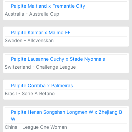
Palpite Maitland x Fremantle City
Australia - Australia Cup
Palpite Kalmar x Malmo FF
Sweden - Allsvenskan
Palpite Lausanne Ouchy x Stade Nyonnais
Switzerland - Challenge League
Palpite Coritiba x Palmeiras
Brasil - Serie A Betano
Palpite Henan Songshan Longmen W x Zhejiang B
W
China - League One Women