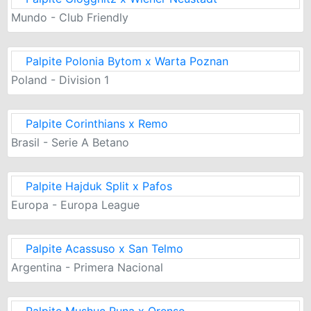
Mundo - Club Friendly
Palpite Polonia Bytom x Warta Poznan
Poland - Division 1
Palpite Corinthians x Remo
Brasil - Serie A Betano
Palpite Hajduk Split x Pafos
Europa - Europa League
Palpite Acassuso x San Telmo
Argentina - Primera Nacional