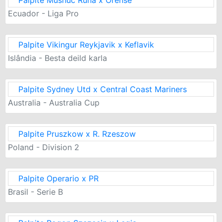
Palpite Mushuc Runa x Orense
Ecuador - Liga Pro
Palpite Vikingur Reykjavik x Keflavik
Islândia - Besta deild karla
Palpite Sydney Utd x Central Coast Mariners
Australia - Australia Cup
Palpite Pruszkow x R. Rzeszow
Poland - Division 2
Palpite Operario x PR
Brasil - Serie B