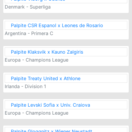
Denmark - Superliga
Palpite CSR Espanol x Leones de Rosario
Argentina - Primera C
Palpite Klaksvik x Kauno Zalgiris
Europa - Champions League
Palpite Treaty United x Athlone
Irlanda - Division 1
Palpite Levski Sofia x Univ. Craiova
Europa - Champions League
Palpite Gloggnitz x Wiener Neustadt