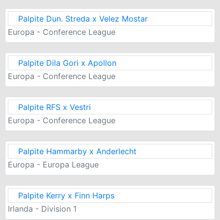
Palpite Dun. Streda x Velez Mostar
Europa - Conference League
Palpite Dila Gori x Apollon
Europa - Conference League
Palpite RFS x Vestri
Europa - Conference League
Palpite Hammarby x Anderlecht
Europa - Europa League
Palpite Kerry x Finn Harps
Irlanda - Division 1