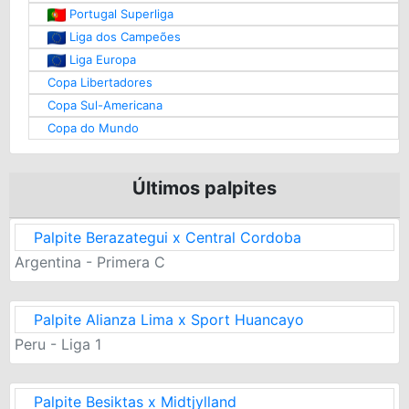
Portugal Superliga
Liga dos Campeões
Liga Europa
Copa Libertadores
Copa Sul-Americana
Copa do Mundo
Últimos palpites
Palpite Berazategui x Central Cordoba
Argentina - Primera C
Palpite Alianza Lima x Sport Huancayo
Peru - Liga 1
Palpite Besiktas x Midtjylland