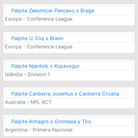
Palpite Zeleznicar Pancevo x Braga
Europa - Conference League
Palpite U. Cluj x Brann
Europa - Conference League
Palpite Njardvik x Kopavogur
Islândia - Division 1
Palpite Canberra Juventus x Canberra Croatia
Australia - NPL ACT
Palpite Almagro x Gimnasia y Tiro
Argentina - Primera Nacional