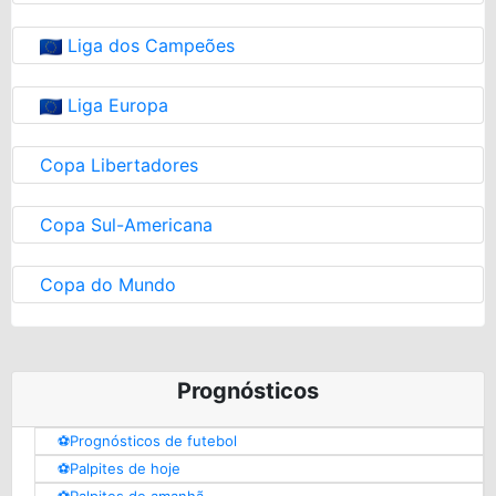
Liga dos Campeões
Liga Europa
Copa Libertadores
Copa Sul-Americana
Copa do Mundo
Prognósticos
⚽️Prognósticos de futebol
⚽️Palpites de hoje