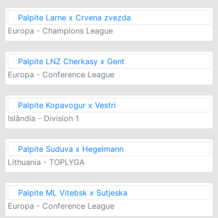
Palpite Larne x Crvena zvezda
Europa - Champions League
Palpite LNZ Cherkasy x Gent
Europa - Conference League
Palpite Kopavogur x Vestri
Islândia - Division 1
Palpite Suduva x Hegelmann
Lithuania - TOPLYGA
Palpite ML Vitebsk x Sutjeska
Europa - Conference League