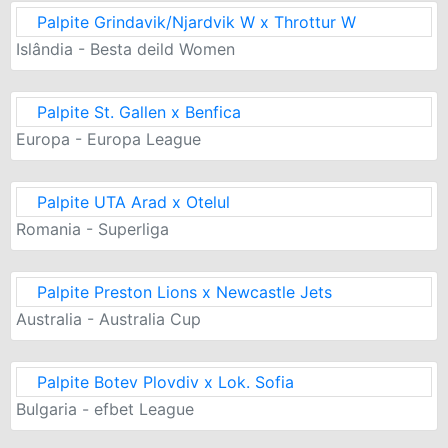
Palpite Grindavik/Njardvik W x Throttur W
Islândia - Besta deild Women
Palpite St. Gallen x Benfica
Europa - Europa League
Palpite UTA Arad x Otelul
Romania - Superliga
Palpite Preston Lions x Newcastle Jets
Australia - Australia Cup
Palpite Botev Plovdiv x Lok. Sofia
Bulgaria - efbet League