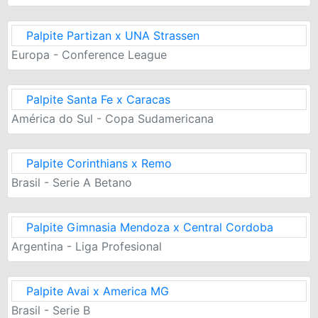
Palpite Partizan x UNA Strassen
Europa - Conference League
Palpite Santa Fe x Caracas
América do Sul - Copa Sudamericana
Palpite Corinthians x Remo
Brasil - Serie A Betano
Palpite Gimnasia Mendoza x Central Cordoba
Argentina - Liga Profesional
Palpite Avai x America MG
Brasil - Serie B