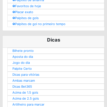
⚽️Palpites de amanhã
⚽️Favoritos de hoje
⚽️Placar exato
⚽️Palpites de gols
⚽️Palpites de gol no primeiro tempo
Dicas
Bilhete pronto
Aposta do dia
Jogo do dia
Palpite Certo
Dicas para vitórias
Ambas marcam
Dicas Bet365
Acima de 1.5 gols
Acima de 2.5 gols
Artilheiro para marcar