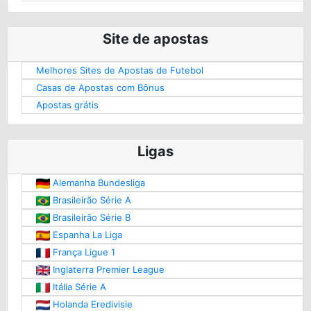
Site de apostas
Melhores Sites de Apostas de Futebol
Casas de Apostas com Bônus
Apostas grátis
Ligas
Alemanha Bundesliga
Brasileirão Série A
Brasileirão Série B
Espanha La Liga
França Ligue 1
Inglaterra Premier League
Itália Série A
Holanda Eredivisie