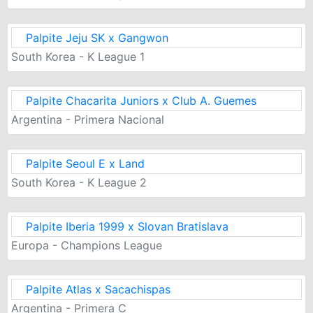
Palpite Jeju SK x Gangwon
South Korea - K League 1
Palpite Chacarita Juniors x Club A. Guemes
Argentina - Primera Nacional
Palpite Seoul E x Land
South Korea - K League 2
Palpite Iberia 1999 x Slovan Bratislava
Europa - Champions League
Palpite Atlas x Sacachispas
Argentina - Primera C