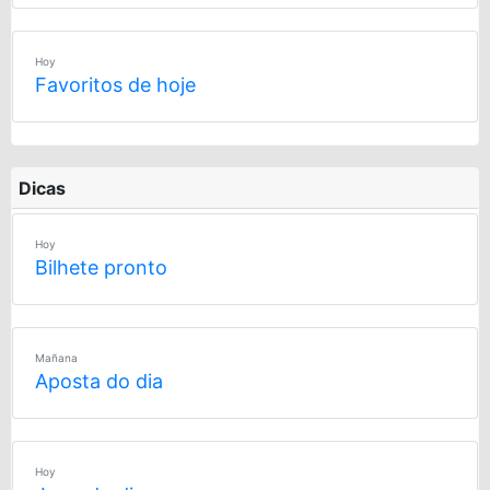
Hoy
Favoritos de hoje
Dicas
Hoy
Bilhete pronto
Mañana
Aposta do dia
Hoy