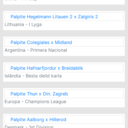
Palpite Hegelmann Litauen 2 x Zalgiris 2
Lithuania - I Lyga
Palpite Colegiales x Midland
Argentina - Primera Nacional
Palpite Hafnarfjordur x Breidablik
Islândia - Besta deild karla
Palpite Thun x Din. Zagreb
Europa - Champions League
Palpite Aalborg x Hillerod
Denmark - 1st Division