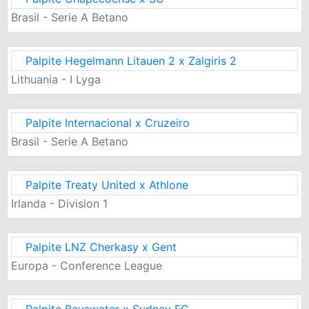
Brasil - Serie A Betano
Palpite Hegelmann Litauen 2 x Zalgiris 2
Lithuania - I Lyga
Palpite Internacional x Cruzeiro
Brasil - Serie A Betano
Palpite Treaty United x Athlone
Irlanda - Division 1
Palpite LNZ Cherkasy x Gent
Europa - Conference League