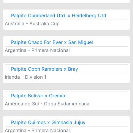
Palpite Cumberland Utd. x Heidelberg Utd
Australia - Australia Cup
Palpite Chaco For Ever x San Miguel
Argentina - Primera Nacional
Palpite Cobh Ramblers x Bray
Irlanda - Division 1
Palpite Bolivar x Gremio
América do Sul - Copa Sudamericana
Palpite Quilmes x Gimnasia Jujuy
Argentina - Primera Nacional