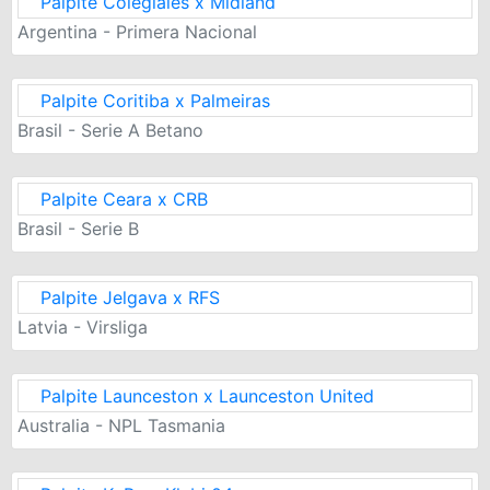
Palpite Colegiales x Midland
Argentina - Primera Nacional
Palpite Coritiba x Palmeiras
Brasil - Serie A Betano
Palpite Ceara x CRB
Brasil - Serie B
Palpite Jelgava x RFS
Latvia - Virsliga
Palpite Launceston x Launceston United
Australia - NPL Tasmania