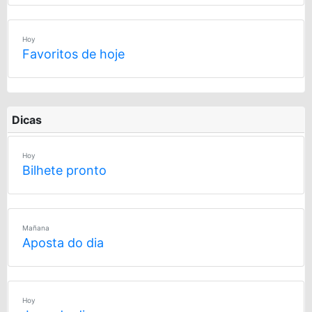
Hoy
Favoritos de hoje
Dicas
Hoy
Bilhete pronto
Mañana
Aposta do dia
Hoy