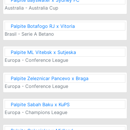
Palpite Bayswater x Sydney FC
Australia - Australia Cup
Palpite Botafogo RJ x Vitoria
Brasil - Serie A Betano
Palpite ML Vitebsk x Sutjeska
Europa - Conference League
Palpite Zeleznicar Pancevo x Braga
Europa - Conference League
Palpite Sabah Baku x KuPS
Europa - Champions League