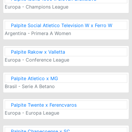
Europa - Champions League
Palpite Social Atletico Television W x Ferro W
Argentina - Primera A Women
Palpite Rakow x Valletta
Europa - Conference League
Palpite Atletico x MG
Brasil - Serie A Betano
Palpite Twente x Ferencvaros
Europa - Europa League
Palpite Chapecoense x SC