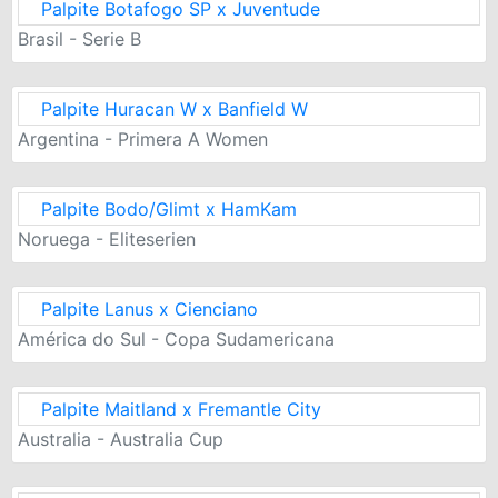
Palpite Botafogo SP x Juventude
Brasil - Serie B
Palpite Huracan W x Banfield W
Argentina - Primera A Women
Palpite Bodo/Glimt x HamKam
Noruega - Eliteserien
Palpite Lanus x Cienciano
América do Sul - Copa Sudamericana
Palpite Maitland x Fremantle City
Australia - Australia Cup