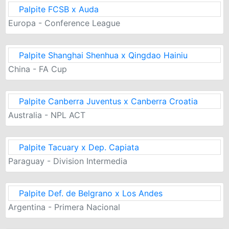
Palpite FCSB x Auda
Europa - Conference League
Palpite Shanghai Shenhua x Qingdao Hainiu
China - FA Cup
Palpite Canberra Juventus x Canberra Croatia
Australia - NPL ACT
Palpite Tacuary x Dep. Capiata
Paraguay - Division Intermedia
Palpite Def. de Belgrano x Los Andes
Argentina - Primera Nacional