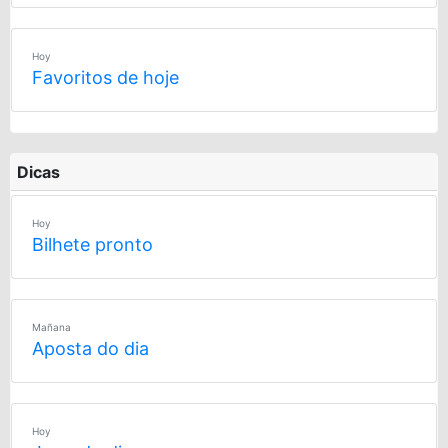
Hoy
Favoritos de hoje
Dicas
Hoy
Bilhete pronto
Mañana
Aposta do dia
Hoy