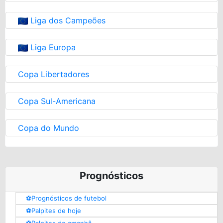
Liga dos Campeões
Liga Europa
Copa Libertadores
Copa Sul-Americana
Copa do Mundo
Prognósticos
⚽️Prognósticos de futebol
⚽️Palpites de hoje