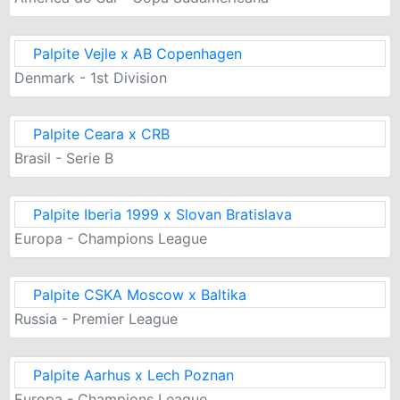
Palpite Vejle x AB Copenhagen
Denmark - 1st Division
Palpite Ceara x CRB
Brasil - Serie B
Palpite Iberia 1999 x Slovan Bratislava
Europa - Champions League
Palpite CSKA Moscow x Baltika
Russia - Premier League
Palpite Aarhus x Lech Poznan
Europa - Champions League