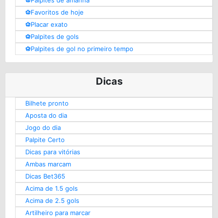
⚽️Palpites de amanhã
⚽️Favoritos de hoje
⚽️Placar exato
⚽️Palpites de gols
⚽️Palpites de gol no primeiro tempo
Dicas
Bilhete pronto
Aposta do dia
Jogo do dia
Palpite Certo
Dicas para vitórias
Ambas marcam
Dicas Bet365
Acima de 1.5 gols
Acima de 2.5 gols
Artilheiro para marcar