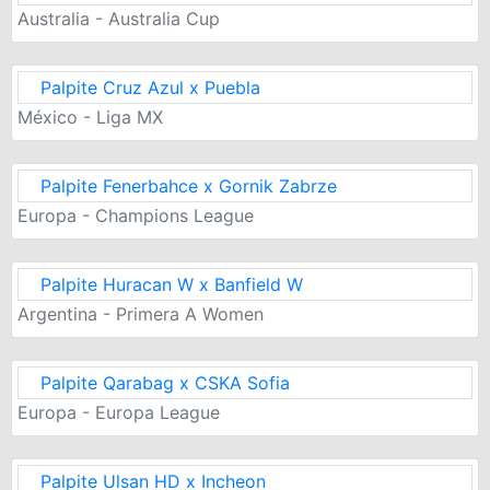
Australia - Australia Cup
Palpite Cruz Azul x Puebla
México - Liga MX
Palpite Fenerbahce x Gornik Zabrze
Europa - Champions League
Palpite Huracan W x Banfield W
Argentina - Primera A Women
Palpite Qarabag x CSKA Sofia
Europa - Europa League
Palpite Ulsan HD x Incheon