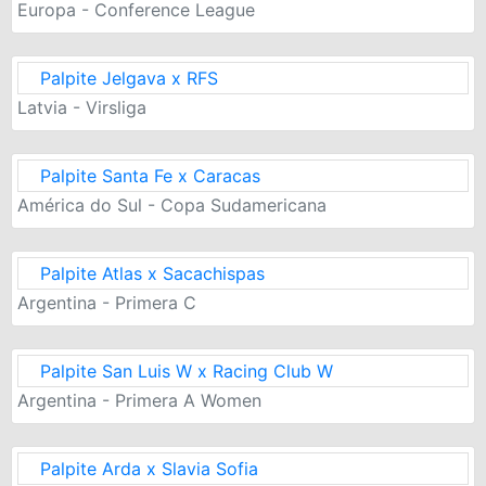
Europa - Conference League
Palpite Jelgava x RFS
Latvia - Virsliga
Palpite Santa Fe x Caracas
América do Sul - Copa Sudamericana
Palpite Atlas x Sacachispas
Argentina - Primera C
Palpite San Luis W x Racing Club W
Argentina - Primera A Women
Palpite Arda x Slavia Sofia