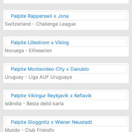
Palpite Rapperswil x Jona
Switzerland - Challenge League
Palpite Lillestrom x Viking
Noruega - Eliteserien
Palpite Montevideo City x Danubio
Uruguay - Liga AUF Uruguaya
Palpite Vikingur Reykjavik x Keflavik
Islândia - Besta deild karla
Palpite Gloggnitz x Wiener Neustadt
Mundo - Club Friendly