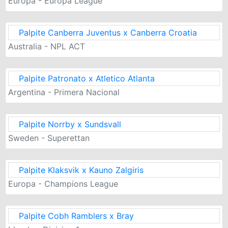
Europa - Europa League
Palpite Canberra Juventus x Canberra Croatia
Australia - NPL ACT
Palpite Patronato x Atletico Atlanta
Argentina - Primera Nacional
Palpite Norrby x Sundsvall
Sweden - Superettan
Palpite Klaksvik x Kauno Zalgiris
Europa - Champions League
Palpite Cobh Ramblers x Bray