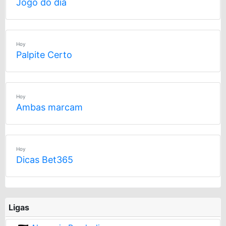
Jogo do dia
Hoy
Palpite Certo
Hoy
Ambas marcam
Hoy
Dicas Bet365
Ligas