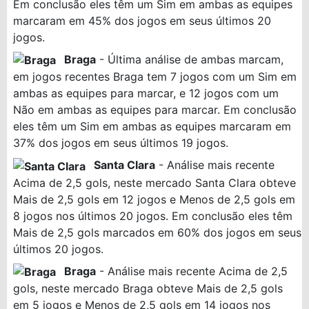
Em conclusão eles têm um Sim em ambas as equipes
marcaram em 45% dos jogos em seus últimos 20
jogos.
Braga
- Última análise de ambas marcam,
em jogos recentes Braga tem 7 jogos com um Sim em
ambas as equipes para marcar, e 12 jogos com um
Não em ambas as equipes para marcar. Em conclusão
eles têm um Sim em ambas as equipes marcaram em
37% dos jogos em seus últimos 19 jogos.
Santa Clara
- Análise mais recente
Acima de 2,5 gols, neste mercado Santa Clara obteve
Mais de 2,5 gols em 12 jogos e Menos de 2,5 gols em
8 jogos nos últimos 20 jogos. Em conclusão eles têm
Mais de 2,5 gols marcados em 60% dos jogos em seus
últimos 20 jogos.
Braga
- Análise mais recente Acima de 2,5
gols, neste mercado Braga obteve Mais de 2,5 gols
em 5 jogos e Menos de 2,5 gols em 14 jogos nos