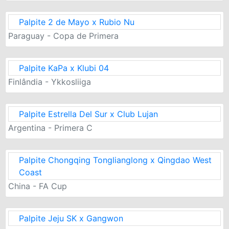
Palpite 2 de Mayo x Rubio Nu
Paraguay - Copa de Primera
Palpite KaPa x Klubi 04
Finlândia - Ykkosliiga
Palpite Estrella Del Sur x Club Lujan
Argentina - Primera C
Palpite Chongqing Tonglianglong x Qingdao West
Coast
China - FA Cup
Palpite Jeju SK x Gangwon