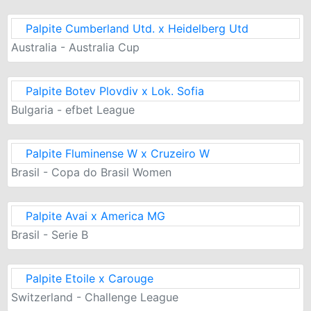
Palpite Cumberland Utd. x Heidelberg Utd
Australia - Australia Cup
Palpite Botev Plovdiv x Lok. Sofia
Bulgaria - efbet League
Palpite Fluminense W x Cruzeiro W
Brasil - Copa do Brasil Women
Palpite Avai x America MG
Brasil - Serie B
Palpite Etoile x Carouge
Switzerland - Challenge League