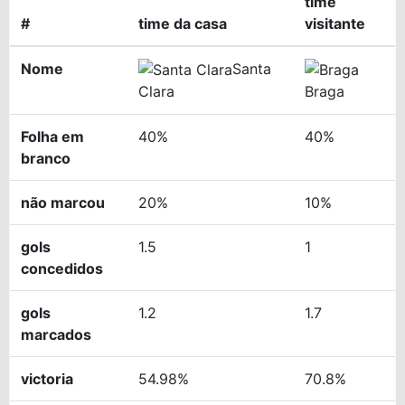
time
#
time da casa
visitante
Nome
Santa
Clara
Braga
Folha em
40%
40%
branco
não marcou
20%
10%
gols
1.5
1
concedidos
gols
1.2
1.7
marcados
victoria
54.98%
70.8%