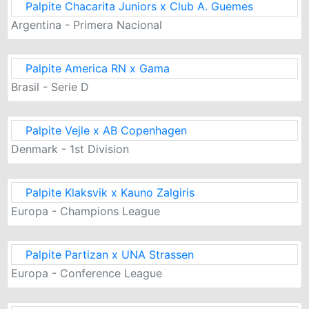
Palpite Chacarita Juniors x Club A. Guemes
Argentina - Primera Nacional
Palpite America RN x Gama
Brasil - Serie D
Palpite Vejle x AB Copenhagen
Denmark - 1st Division
Palpite Klaksvik x Kauno Zalgiris
Europa - Champions League
Palpite Partizan x UNA Strassen
Europa - Conference League