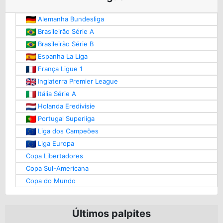
Alemanha Bundesliga
Brasileirão Série A
Brasileirão Série B
Espanha La Liga
França Ligue 1
Inglaterra Premier League
Itália Série A
Holanda Eredivisie
Portugal Superliga
Liga dos Campeões
Liga Europa
Copa Libertadores
Copa Sul-Americana
Copa do Mundo
Últimos palpites