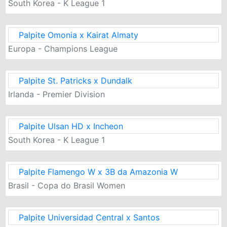
South Korea - K League 1
Palpite Omonia x Kairat Almaty
Europa - Champions League
Palpite St. Patricks x Dundalk
Irlanda - Premier Division
Palpite Ulsan HD x Incheon
South Korea - K League 1
Palpite Flamengo W x 3B da Amazonia W
Brasil - Copa do Brasil Women
Palpite Universidad Central x Santos