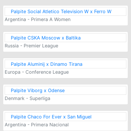
Palpite Social Atletico Television W x Ferro W
Argentina - Primera A Women
Palpite CSKA Moscow x Baltika
Russia - Premier League
Palpite Aluminij x Dinamo Tirana
Europa - Conference League
Palpite Viborg x Odense
Denmark - Superliga
Palpite Chaco For Ever x San Miguel
Argentina - Primera Nacional