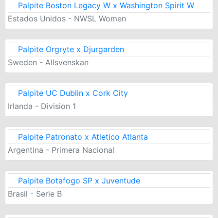
Palpite Boston Legacy W x Washington Spirit W
Estados Unidos - NWSL Women
Palpite Orgryte x Djurgarden
Sweden - Allsvenskan
Palpite UC Dublin x Cork City
Irlanda - Division 1
Palpite Patronato x Atletico Atlanta
Argentina - Primera Nacional
Palpite Botafogo SP x Juventude
Brasil - Serie B