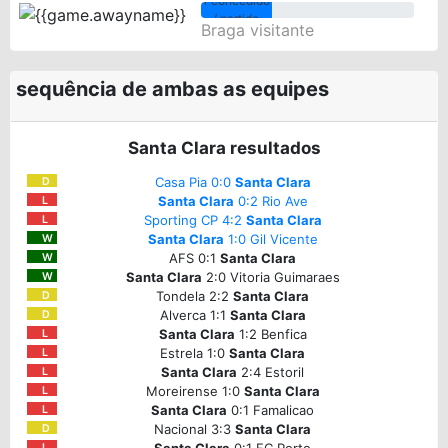
1 concedido
/ partido
Braga visitante
sequência de ambas as equipes
Santa Clara resultados
Casa Pia 0:0
Santa Clara
D
Santa Clara
0:2 Rio Ave
L
Sporting CP 4:2
Santa Clara
L
Santa Clara
1:0 Gil Vicente
W
AFS 0:1
Santa Clara
W
Santa Clara
2:0 Vitoria Guimaraes
W
Tondela 2:2
Santa Clara
D
Alverca 1:1
Santa Clara
D
Santa Clara
1:2 Benfica
L
Estrela 1:0
Santa Clara
L
Santa Clara
2:4 Estoril
L
Moreirense 1:0
Santa Clara
L
Santa Clara
0:1 Famalicao
L
Nacional 3:3
Santa Clara
D
Santa Clara
0:1 FC Porto
L