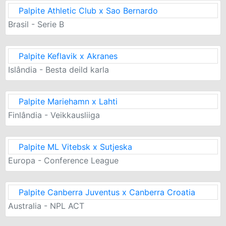
Palpite Athletic Club x Sao Bernardo
Brasil - Serie B
Palpite Keflavik x Akranes
Islândia - Besta deild karla
Palpite Mariehamn x Lahti
Finlândia - Veikkausliiga
Palpite ML Vitebsk x Sutjeska
Europa - Conference League
Palpite Canberra Juventus x Canberra Croatia
Australia - NPL ACT