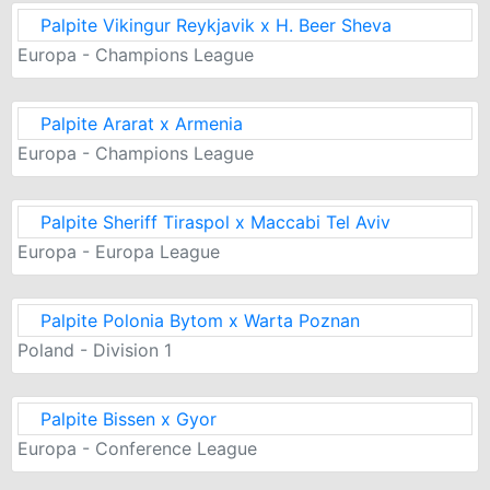
Palpite Vikingur Reykjavik x H. Beer Sheva
Europa - Champions League
Palpite Ararat x Armenia
Europa - Champions League
Palpite Sheriff Tiraspol x Maccabi Tel Aviv
Europa - Europa League
Palpite Polonia Bytom x Warta Poznan
Poland - Division 1
Palpite Bissen x Gyor
Europa - Conference League