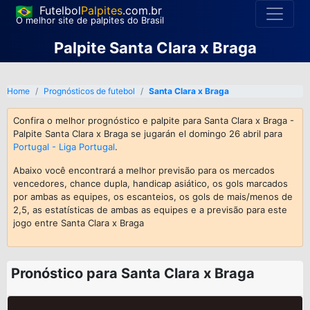
Futelbol
Palpites
.com.br
O melhor site de palpites do Brasil
Palpite Santa Clara x Braga
Home
Prognósticos de futebol
Santa Clara x Braga
Confira o melhor prognóstico e palpite para Santa Clara x Braga -
Palpite Santa Clara x Braga se jugarán el domingo 26 abril para
Portugal - Liga Portugal
.
Abaixo você encontrará a melhor previsão para os mercados
vencedores, chance dupla, handicap asiático, os gols marcados
por ambas as equipes, os escanteios, os gols de mais/menos de
2,5, as estatísticas de ambas as equipes e a previsão para este
jogo entre Santa Clara x Braga
Pronóstico para Santa Clara x Braga