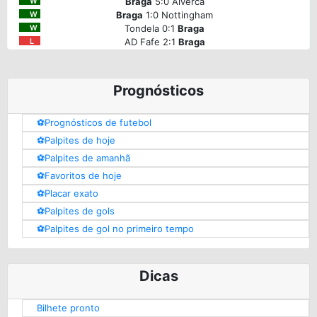
Braga
5:0 Alverca
W
Braga
1:0 Nottingham
W
Tondela 0:1
Braga
W
AD Fafe 2:1
Braga
L
Prognósticos
⚽️Prognósticos de futebol
⚽️Palpites de hoje
⚽️Palpites de amanhã
⚽️Favoritos de hoje
⚽️Placar exato
⚽️Palpites de gols
⚽️Palpites de gol no primeiro tempo
Dicas
Bilhete pronto