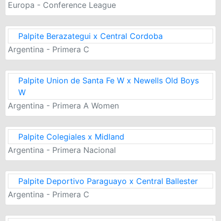
Europa - Conference League
Palpite Berazategui x Central Cordoba
Argentina - Primera C
Palpite Union de Santa Fe W x Newells Old Boys
W
Argentina - Primera A Women
Palpite Colegiales x Midland
Argentina - Primera Nacional
Palpite Deportivo Paraguayo x Central Ballester
Argentina - Primera C