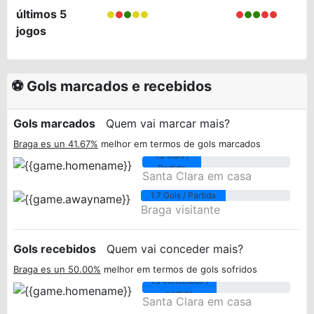
últimos 5
jogos
⚽ Gols marcados e recebidos
Gols marcados
Quem vai marcar mais?
Braga es un 41.67%
melhor em termos de gols marcados
1.2 Gols /
Partida
Santa Clara em casa
1.7 Gols / Partida
Braga visitante
Gols recebidos
Quem vai conceder mais?
Braga es un 50.00%
melhor em termos de gols sofridos
1.5 concedido /
partido
Santa Clara em casa