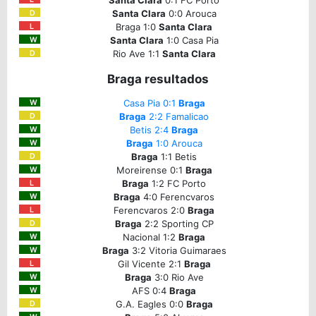
Santa Clara
0:0 Arouca
D
Braga 1:0
Santa Clara
L
Santa Clara
1:0 Casa Pia
W
Rio Ave 1:1
Santa Clara
D
Braga resultados
Casa Pia 0:1
Braga
W
Braga
2:2 Famalicao
D
Betis 2:4
Braga
W
Braga
1:0 Arouca
W
Braga
1:1 Betis
D
Moreirense 0:1
Braga
W
Braga
1:2 FC Porto
L
Braga
4:0 Ferencvaros
W
Ferencvaros 2:0
Braga
L
Braga
2:2 Sporting CP
D
Nacional 1:2
Braga
W
Braga
3:2 Vitoria Guimaraes
W
Gil Vicente 2:1
Braga
L
Braga
3:0 Rio Ave
W
AFS 0:4
Braga
W
G.A. Eagles 0:0
Braga
D