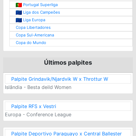
Portugal Superliga
Liga dos Campeões
Liga Europa
Copa Libertadores
Copa Sul-Americana
Copa do Mundo
Últimos palpites
Palpite Grindavik/Njardvik W x Throttur W
Islândia - Besta deild Women
Palpite RFS x Vestri
Europa - Conference League
Palpite Deportivo Paraguayo x Central Ballester