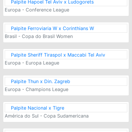
Palpite Hapoel Tel Aviv x Ludogorets
Europa - Conference League
Palpite Ferroviaria W x Corinthians W
Brasil - Copa do Brasil Women
Palpite Sheriff Tiraspol x Maccabi Tel Aviv
Europa - Europa League
Palpite Thun x Din. Zagreb
Europa - Champions League
Palpite Nacional x Tigre
América do Sul - Copa Sudamericana