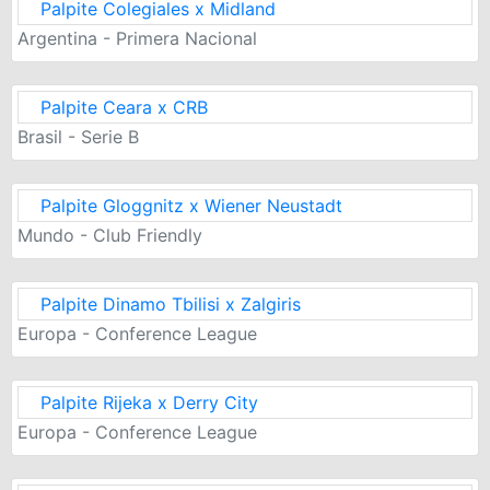
Palpite Colegiales x Midland
Argentina - Primera Nacional
Palpite Ceara x CRB
Brasil - Serie B
Palpite Gloggnitz x Wiener Neustadt
Mundo - Club Friendly
Palpite Dinamo Tbilisi x Zalgiris
Europa - Conference League
Palpite Rijeka x Derry City
Europa - Conference League