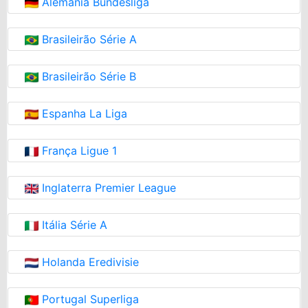
Alemania Bundesliga
Brasileirão Série A
Brasileirão Série B
Espanha La Liga
França Ligue 1
Inglaterra Premier League
Itália Série A
Holanda Eredivisie
Portugal Superliga