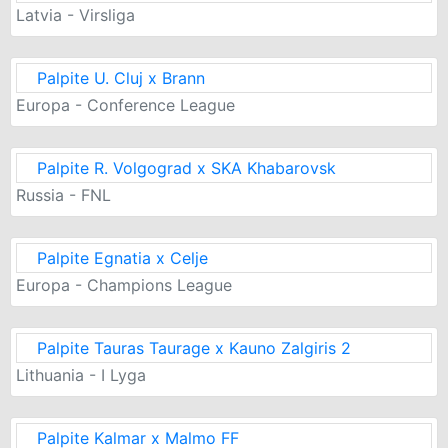
Latvia - Virsliga
Palpite U. Cluj x Brann
Europa - Conference League
Palpite R. Volgograd x SKA Khabarovsk
Russia - FNL
Palpite Egnatia x Celje
Europa - Champions League
Palpite Tauras Taurage x Kauno Zalgiris 2
Lithuania - I Lyga
Palpite Kalmar x Malmo FF