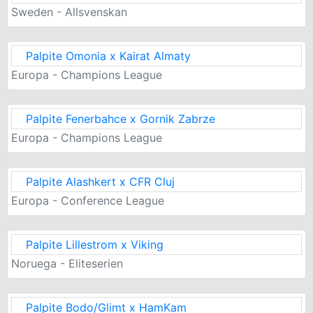
Sweden - Allsvenskan
Palpite Omonia x Kairat Almaty
Europa - Champions League
Palpite Fenerbahce x Gornik Zabrze
Europa - Champions League
Palpite Alashkert x CFR Cluj
Europa - Conference League
Palpite Lillestrom x Viking
Noruega - Eliteserien
Palpite Bodo/Glimt x HamKam