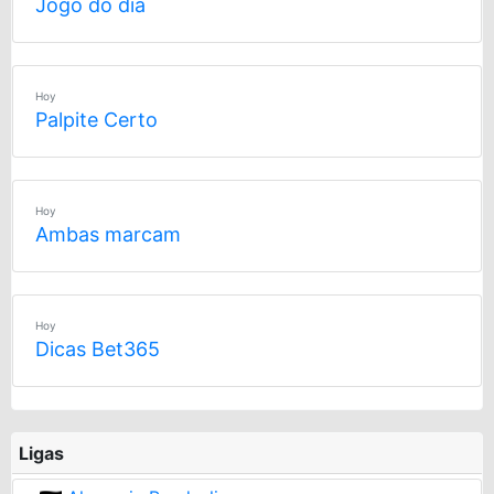
Jogo do dia
Hoy
Palpite Certo
Hoy
Ambas marcam
Hoy
Dicas Bet365
Ligas