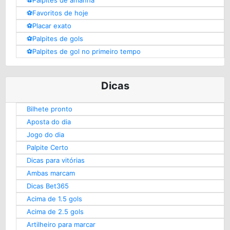
⚽️Palpites de amanhã
⚽️Favoritos de hoje
⚽️Placar exato
⚽️Palpites de gols
⚽️Palpites de gol no primeiro tempo
Dicas
Bilhete pronto
Aposta do dia
Jogo do dia
Palpite Certo
Dicas para vitórias
Ambas marcam
Dicas Bet365
Acima de 1.5 gols
Acima de 2.5 gols
Artilheiro para marcar