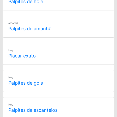
Palpites de hoje
amanhã
Palpites de amanhã
Hoy
Placar exato
Hoy
Palpites de gols
Hoy
Palpites de escanteios