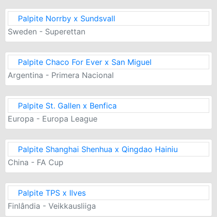
Palpite Norrby x Sundsvall
Sweden - Superettan
Palpite Chaco For Ever x San Miguel
Argentina - Primera Nacional
Palpite St. Gallen x Benfica
Europa - Europa League
Palpite Shanghai Shenhua x Qingdao Hainiu
China - FA Cup
Palpite TPS x Ilves
Finlândia - Veikkausliiga