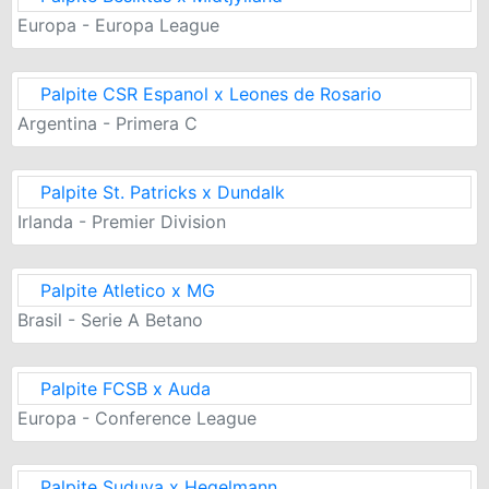
Europa - Europa League
Palpite CSR Espanol x Leones de Rosario
Argentina - Primera C
Palpite St. Patricks x Dundalk
Irlanda - Premier Division
Palpite Atletico x MG
Brasil - Serie A Betano
Palpite FCSB x Auda
Europa - Conference League
Palpite Suduva x Hegelmann