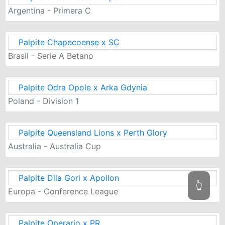
Argentina - Primera C
Palpite Chapecoense x SC
Brasil - Serie A Betano
Palpite Odra Opole x Arka Gdynia
Poland - Division 1
Palpite Queensland Lions x Perth Glory
Australia - Australia Cup
Palpite Dila Gori x Apollon
👆
Europa - Conference League
Palpite Operario x PR