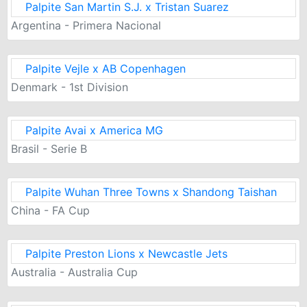
Palpite San Martin S.J. x Tristan Suarez
Argentina - Primera Nacional
Palpite Vejle x AB Copenhagen
Denmark - 1st Division
Palpite Avai x America MG
Brasil - Serie B
Palpite Wuhan Three Towns x Shandong Taishan
China - FA Cup
Palpite Preston Lions x Newcastle Jets
Australia - Australia Cup