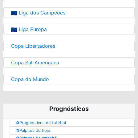
Liga dos Campeões
Liga Europa
Copa Libertadores
Copa Sul-Americana
Copa do Mundo
Prognósticos
⚽️Prognósticos de futebol
⚽️Palpites de hoje