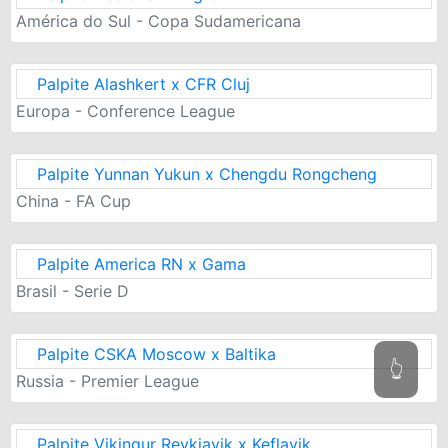
América do Sul - Copa Sudamericana
Palpite Alashkert x CFR Cluj
Europa - Conference League
Palpite Yunnan Yukun x Chengdu Rongcheng
China - FA Cup
Palpite America RN x Gama
Brasil - Serie D
Palpite CSKA Moscow x Baltika
👆
Russia - Premier League
Palpite Vikingur Reykjavik x Keflavik