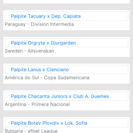
Palpite Tacuary x Dep. Capiata
Paraguay - Division Intermedia
Palpite Orgryte x Djurgarden
Sweden - Allsvenskan
Palpite Lanus x Cienciano
América do Sul - Copa Sudamericana
Palpite Chacarita Juniors x Club A. Guemes
Argentina - Primera Nacional
Palpite Botev Plovdiv x Lok. Sofia
Bulgaria - efbet League