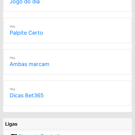
Jogo do dia
Hoy
Palpite Certo
Hoy
Ambas marcam
Hoy
Dicas Bet365
Ligas