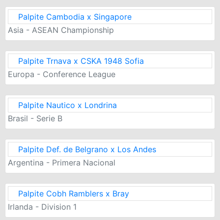
Palpite Cambodia x Singapore
Asia - ASEAN Championship
Palpite Trnava x CSKA 1948 Sofia
Europa - Conference League
Palpite Nautico x Londrina
Brasil - Serie B
Palpite Def. de Belgrano x Los Andes
Argentina - Primera Nacional
Palpite Cobh Ramblers x Bray
Irlanda - Division 1