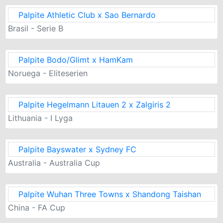
Palpite Athletic Club x Sao Bernardo
Brasil - Serie B
Palpite Bodo/Glimt x HamKam
Noruega - Eliteserien
Palpite Hegelmann Litauen 2 x Zalgiris 2
Lithuania - I Lyga
Palpite Bayswater x Sydney FC
Australia - Australia Cup
Palpite Wuhan Three Towns x Shandong Taishan
China - FA Cup