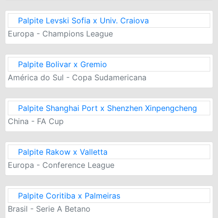
Palpite Levski Sofia x Univ. Craiova
Europa - Champions League
Palpite Bolivar x Gremio
América do Sul - Copa Sudamericana
Palpite Shanghai Port x Shenzhen Xinpengcheng
China - FA Cup
Palpite Rakow x Valletta
Europa - Conference League
Palpite Coritiba x Palmeiras
Brasil - Serie A Betano