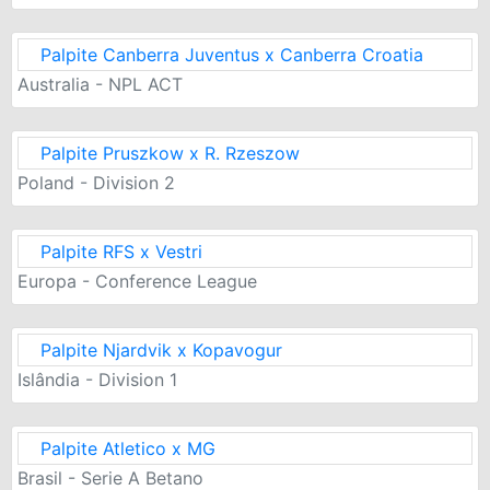
Palpite Canberra Juventus x Canberra Croatia
Australia - NPL ACT
Palpite Pruszkow x R. Rzeszow
Poland - Division 2
Palpite RFS x Vestri
Europa - Conference League
Palpite Njardvik x Kopavogur
Islândia - Division 1
Palpite Atletico x MG
Brasil - Serie A Betano