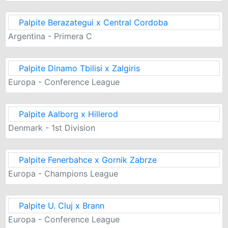
Palpite Berazategui x Central Cordoba
Argentina - Primera C
Palpite Dinamo Tbilisi x Zalgiris
Europa - Conference League
Palpite Aalborg x Hillerod
Denmark - 1st Division
Palpite Fenerbahce x Gornik Zabrze
Europa - Champions League
Palpite U. Cluj x Brann
Europa - Conference League