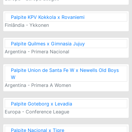
Palpite KPV Kokkola x Rovaniemi
Finlândia - Ykkonen
Palpite Quilmes x Gimnasia Jujuy
Argentina - Primera Nacional
Palpite Union de Santa Fe W x Newells Old Boys
W
Argentina - Primera A Women
Palpite Goteborg x Levadia
Europa - Conference League
Palpite Nacional x Tigre