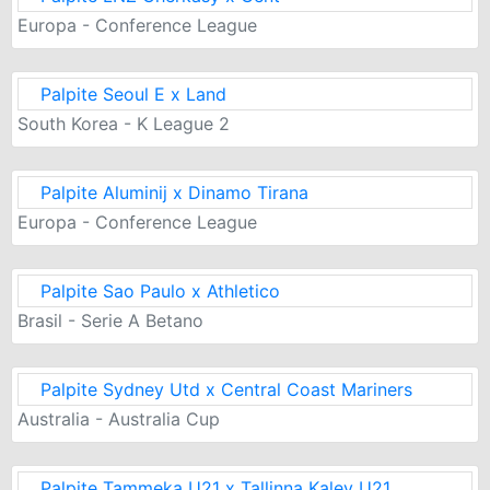
Europa - Conference League
Palpite Seoul E x Land
South Korea - K League 2
Palpite Aluminij x Dinamo Tirana
Europa - Conference League
Palpite Sao Paulo x Athletico
Brasil - Serie A Betano
Palpite Sydney Utd x Central Coast Mariners
Australia - Australia Cup
Palpite Tammeka U21 x Tallinna Kalev U21