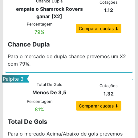
Chance Dupla
Cotações
empate o Shamrock Rovers
1.12
ganar [X2]
Percentagem
Comparar cuotas ⬇
79%
Chance Dupla
Para o mercado de dupla chance prevemos um X2
com 79%.
Palpite 3
Total De Gols
Cotações
Menos De 3,5
1.32
Percentagem
Comparar cuotas ⬇
81%
Total De Gols
Para o mercado Acima/Abaixo de gols prevemos