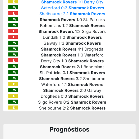
Shamrock Rovers
1:1 Derry City
D
Waterford 0:2
Shamrock Rovers
W
Shelbourne 2:1
Shamrock Rovers
L
Shamrock Rovers
1:0 St. Patricks
W
Bohemians 1:2
Shamrock Rovers
W
Shamrock Rovers
1:2 Sligo Rovers
L
Dundalk 1:0
Shamrock Rovers
L
Galway 1:3
Shamrock Rovers
W
Shamrock Rovers
4:1 Drogheda
W
Shamrock Rovers
1:0 Waterford
W
Derry City 1:0
Shamrock Rovers
L
Shamrock Rovers
2:1 Bohemians
W
St. Patricks 0:1
Shamrock Rovers
W
Shamrock Rovers
3:2 Shelbourne
W
Waterford 1:1
Shamrock Rovers
D
Shamrock Rovers
2:0 Galway
W
Drogheda 0:0
Shamrock Rovers
D
Sligo Rovers 0:2
Shamrock Rovers
W
Shelbourne 2:2
Shamrock Rovers
D
Prognósticos