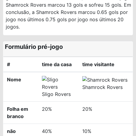
Shamrock Rovers marcou 13 gols e sofreu 15 gols. Em
conclusão, a Shamrock Rovers marcou 0.65 gols por
jogo nos últimos 0.75 gols por jogo nos últimos 20
jogos.
Formulário pré-jogo
#
time da casa
time visitante
Nome
Shamrock Rovers
Sligo Rovers
Folha em
20%
20%
branco
não
40%
10%