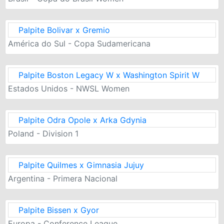
Palpite Bolivar x Gremio
América do Sul - Copa Sudamericana
Palpite Boston Legacy W x Washington Spirit W
Estados Unidos - NWSL Women
Palpite Odra Opole x Arka Gdynia
Poland - Division 1
Palpite Quilmes x Gimnasia Jujuy
Argentina - Primera Nacional
Palpite Bissen x Gyor
Europa - Conference League