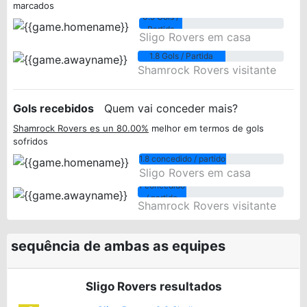
marcados
0.9 Gols /
Partida
Sligo Rovers em casa
1.8 Gols / Partida
Shamrock Rovers visitante
Gols recebidos
Quem vai conceder mais?
Shamrock Rovers es un 80.00%
melhor em termos de gols
sofridos
1.8 concedido / partido
Sligo Rovers em casa
1 concedido
/ partido
Shamrock Rovers visitante
sequência de ambas as equipes
Sligo Rovers resultados