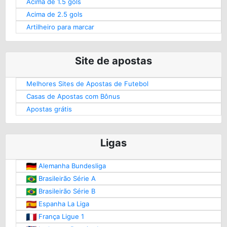
Acima de 1.5 gols
Acima de 2.5 gols
Artilheiro para marcar
Site de apostas
Melhores Sites de Apostas de Futebol
Casas de Apostas com Bônus
Apostas grátis
Ligas
Alemanha Bundesliga
Brasileirão Série A
Brasileirão Série B
Espanha La Liga
França Ligue 1