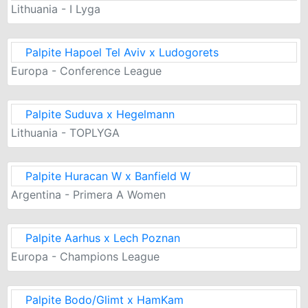
Lithuania - I Lyga
Palpite Hapoel Tel Aviv x Ludogorets
Europa - Conference League
Palpite Suduva x Hegelmann
Lithuania - TOPLYGA
Palpite Huracan W x Banfield W
Argentina - Primera A Women
Palpite Aarhus x Lech Poznan
Europa - Champions League
Palpite Bodo/Glimt x HamKam