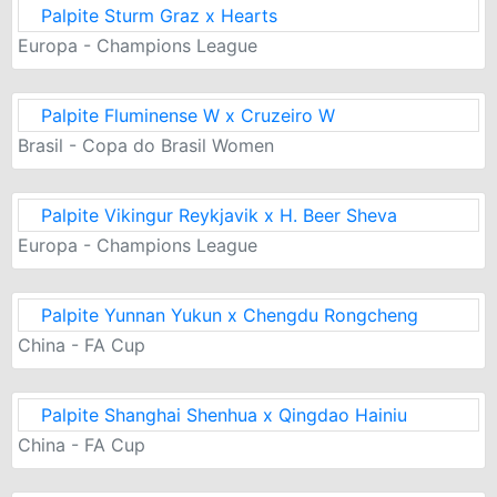
Palpite Sturm Graz x Hearts
Europa - Champions League
Palpite Fluminense W x Cruzeiro W
Brasil - Copa do Brasil Women
Palpite Vikingur Reykjavik x H. Beer Sheva
Europa - Champions League
Palpite Yunnan Yukun x Chengdu Rongcheng
China - FA Cup
Palpite Shanghai Shenhua x Qingdao Hainiu
China - FA Cup