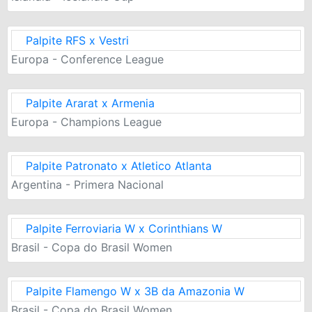
Palpite RFS x Vestri
Europa - Conference League
Palpite Ararat x Armenia
Europa - Champions League
Palpite Patronato x Atletico Atlanta
Argentina - Primera Nacional
Palpite Ferroviaria W x Corinthians W
Brasil - Copa do Brasil Women
Palpite Flamengo W x 3B da Amazonia W
Brasil - Copa do Brasil Women