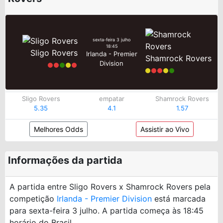
sexta-feira 3 julho
18:45
Sligo Rovers
Irlanda - Premier
Shamrock Rovers
Division
Sligo Rovers
empatar
Shamrock Rovers
5.35
4.1
1.57
Melhores Odds
Assistir ao Vivo
Informações da partida
A partida entre Sligo Rovers x Shamrock Rovers pela
competição
Irlanda - Premier Division
está marcada
para sexta-feira 3 julho. A partida começa às 18:45
horário do Brasil.