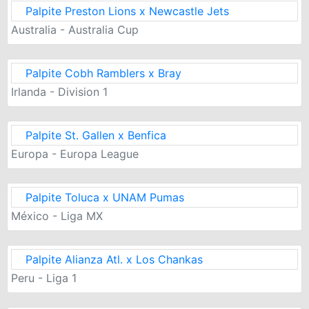
Palpite Preston Lions x Newcastle Jets
Australia - Australia Cup
Palpite Cobh Ramblers x Bray
Irlanda - Division 1
Palpite St. Gallen x Benfica
Europa - Europa League
Palpite Toluca x UNAM Pumas
México - Liga MX
Palpite Alianza Atl. x Los Chankas
Peru - Liga 1