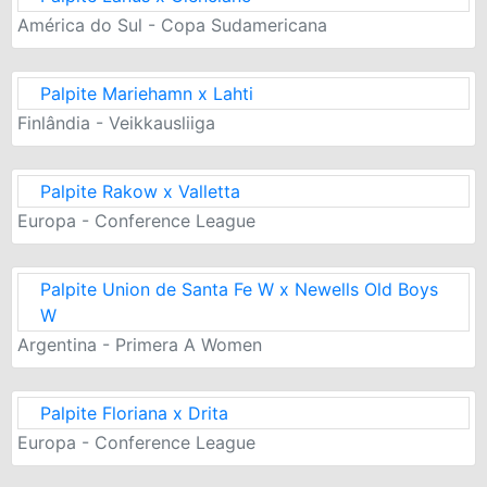
América do Sul - Copa Sudamericana
Palpite Mariehamn x Lahti
Finlândia - Veikkausliiga
Palpite Rakow x Valletta
Europa - Conference League
Palpite Union de Santa Fe W x Newells Old Boys
W
Argentina - Primera A Women
Palpite Floriana x Drita
Europa - Conference League