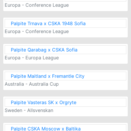
Europa - Conference League
Palpite Trnava x CSKA 1948 Sofia
Europa - Conference League
Palpite Qarabag x CSKA Sofia
Europa - Europa League
Palpite Maitland x Fremantle City
Australia - Australia Cup
Palpite Vasteras SK x Orgryte
Sweden - Allsvenskan
Palpite CSKA Moscow x Baltika