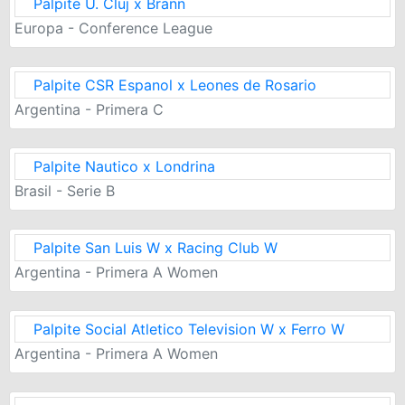
Palpite U. Cluj x Brann
Europa - Conference League
Palpite CSR Espanol x Leones de Rosario
Argentina - Primera C
Palpite Nautico x Londrina
Brasil - Serie B
Palpite San Luis W x Racing Club W
Argentina - Primera A Women
Palpite Social Atletico Television W x Ferro W
Argentina - Primera A Women