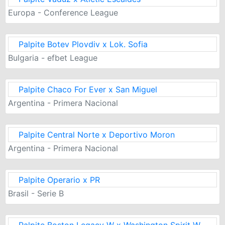
Europa - Conference League
Palpite Botev Plovdiv x Lok. Sofia
Bulgaria - efbet League
Palpite Chaco For Ever x San Miguel
Argentina - Primera Nacional
Palpite Central Norte x Deportivo Moron
Argentina - Primera Nacional
Palpite Operario x PR
Brasil - Serie B