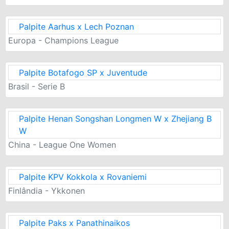
Palpite Aarhus x Lech Poznan
Europa - Champions League
Palpite Botafogo SP x Juventude
Brasil - Serie B
Palpite Henan Songshan Longmen W x Zhejiang B
W
China - League One Women
Palpite KPV Kokkola x Rovaniemi
Finlândia - Ykkonen
Palpite Paks x Panathinaikos