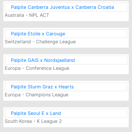
Palpite Canberra Juventus x Canberra Croatia
Australia - NPL ACT
Palpite Etoile x Carouge
Switzerland - Challenge League
Palpite GAIS x Nordsjaelland
Europa - Conference League
Palpite Sturm Graz x Hearts
Europa - Champions League
Palpite Seoul E x Land
South Korea - K League 2