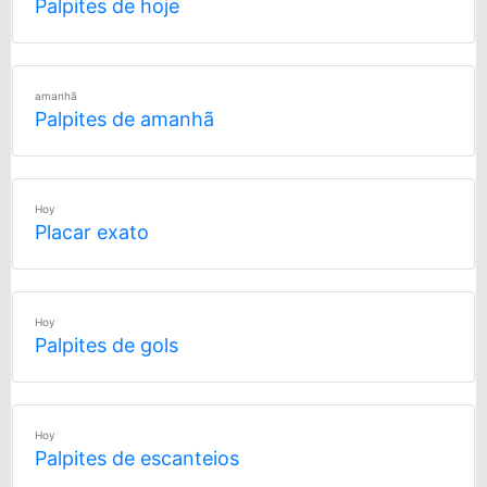
Palpites de hoje
amanhã
Palpites de amanhã
Hoy
Placar exato
Hoy
Palpites de gols
Hoy
Palpites de escanteios