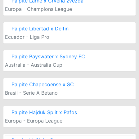
Palpite Larne x Crvena zvezda
Europa - Champions League
Palpite Libertad x Delfin
Ecuador - Liga Pro
Palpite Bayswater x Sydney FC
Australia - Australia Cup
Palpite Chapecoense x SC
Brasil - Serie A Betano
Palpite Hajduk Split x Pafos
Europa - Europa League