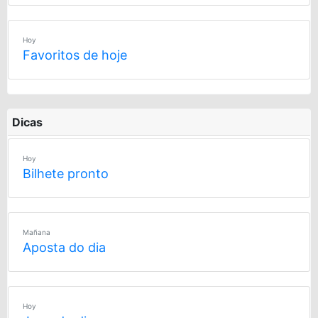
Hoy
Favoritos de hoje
Dicas
Hoy
Bilhete pronto
Mañana
Aposta do dia
Hoy