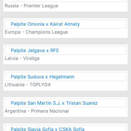
Russia - Premier League
Palpite Omonia x Kairat Almaty
Europa - Champions League
Palpite Jelgava x RFS
Latvia - Virsliga
Palpite Suduva x Hegelmann
Lithuania - TOPLYGA
Palpite San Martin S.J. x Tristan Suarez
Argentina - Primera Nacional
Palpite Slavia Sofia x CSKA Sofia