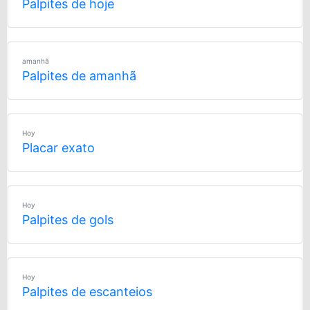
Palpites de hoje
amanhã
Palpites de amanhã
Hoy
Placar exato
Hoy
Palpites de gols
Hoy
Palpites de escanteios