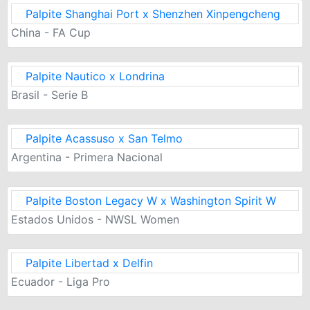
Palpite Shanghai Port x Shenzhen Xinpengcheng
China - FA Cup
Palpite Nautico x Londrina
Brasil - Serie B
Palpite Acassuso x San Telmo
Argentina - Primera Nacional
Palpite Boston Legacy W x Washington Spirit W
Estados Unidos - NWSL Women
Palpite Libertad x Delfin
Ecuador - Liga Pro