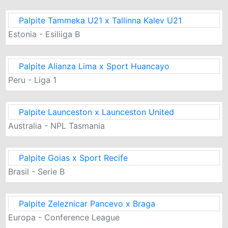
Palpite Tammeka U21 x Tallinna Kalev U21
Estonia - Esiliiga B
Palpite Alianza Lima x Sport Huancayo
Peru - Liga 1
Palpite Launceston x Launceston United
Australia - NPL Tasmania
Palpite Goias x Sport Recife
Brasil - Serie B
Palpite Zeleznicar Pancevo x Braga
Europa - Conference League