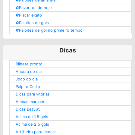
⚽️Palpites de amanhã
⚽️Favoritos de hoje
⚽️Placar exato
⚽️Palpites de gols
⚽️Palpites de gol no primeiro tempo
Dicas
Bilhete pronto
Aposta do dia
Jogo do dia
Palpite Certo
Dicas para vitórias
Ambas marcam
Dicas Bet365
Acima de 1.5 gols
Acima de 2.5 gols
Artilheiro para marcar