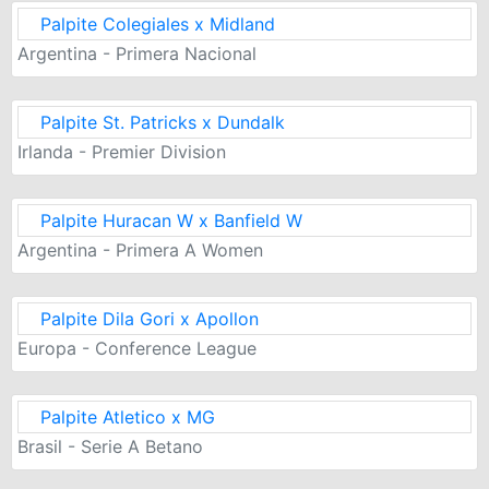
Palpite Colegiales x Midland
Argentina - Primera Nacional
Palpite St. Patricks x Dundalk
Irlanda - Premier Division
Palpite Huracan W x Banfield W
Argentina - Primera A Women
Palpite Dila Gori x Apollon
Europa - Conference League
Palpite Atletico x MG
Brasil - Serie A Betano