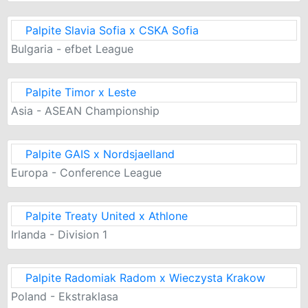
Palpite Slavia Sofia x CSKA Sofia
Bulgaria - efbet League
Palpite Timor x Leste
Asia - ASEAN Championship
Palpite GAIS x Nordsjaelland
Europa - Conference League
Palpite Treaty United x Athlone
Irlanda - Division 1
Palpite Radomiak Radom x Wieczysta Krakow
Poland - Ekstraklasa