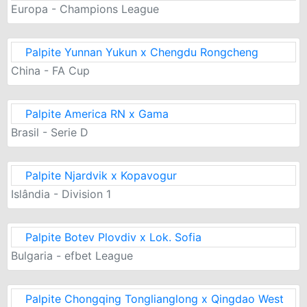
Europa - Champions League
Palpite Yunnan Yukun x Chengdu Rongcheng
China - FA Cup
Palpite America RN x Gama
Brasil - Serie D
Palpite Njardvik x Kopavogur
Islândia - Division 1
Palpite Botev Plovdiv x Lok. Sofia
Bulgaria - efbet League
Palpite Chongqing Tonglianglong x Qingdao West