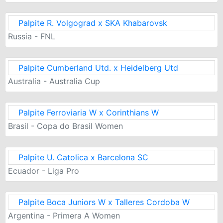
Palpite R. Volgograd x SKA Khabarovsk
Russia - FNL
Palpite Cumberland Utd. x Heidelberg Utd
Australia - Australia Cup
Palpite Ferroviaria W x Corinthians W
Brasil - Copa do Brasil Women
Palpite U. Catolica x Barcelona SC
Ecuador - Liga Pro
Palpite Boca Juniors W x Talleres Cordoba W
Argentina - Primera A Women