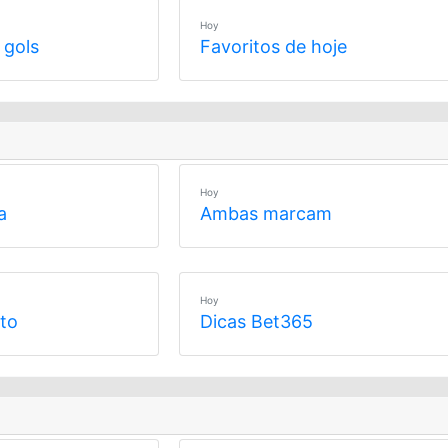
Hoy
 gols
Favoritos de hoje
Hoy
a
Ambas marcam
Hoy
rto
Dicas Bet365