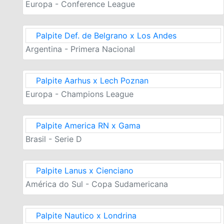
Europa - Conference League
Palpite Def. de Belgrano x Los Andes
Argentina - Primera Nacional
Palpite Aarhus x Lech Poznan
Europa - Champions League
Palpite America RN x Gama
Brasil - Serie D
Palpite Lanus x Cienciano
América do Sul - Copa Sudamericana
Palpite Nautico x Londrina