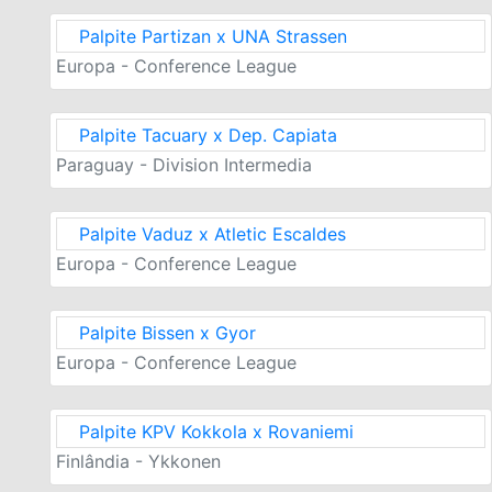
Palpite Partizan x UNA Strassen
Europa - Conference League
Palpite Tacuary x Dep. Capiata
Paraguay - Division Intermedia
Palpite Vaduz x Atletic Escaldes
Europa - Conference League
Palpite Bissen x Gyor
Europa - Conference League
Palpite KPV Kokkola x Rovaniemi
Finlândia - Ykkonen