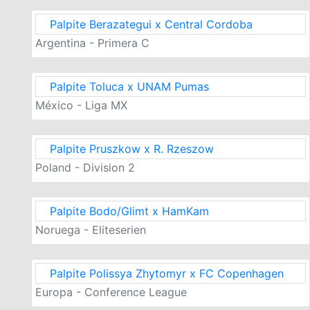
Palpite Berazategui x Central Cordoba
Argentina - Primera C
Palpite Toluca x UNAM Pumas
México - Liga MX
Palpite Pruszkow x R. Rzeszow
Poland - Division 2
Palpite Bodo/Glimt x HamKam
Noruega - Eliteserien
Palpite Polissya Zhytomyr x FC Copenhagen
Europa - Conference League