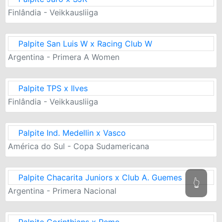
Finlândia - Veikkausliiga
Palpite San Luis W x Racing Club W
Argentina - Primera A Women
Palpite TPS x Ilves
Finlândia - Veikkausliiga
Palpite Ind. Medellin x Vasco
América do Sul - Copa Sudamericana
Palpite Chacarita Juniors x Club A. Guemes
👆
Argentina - Primera Nacional
Palpite Corinthians x Remo