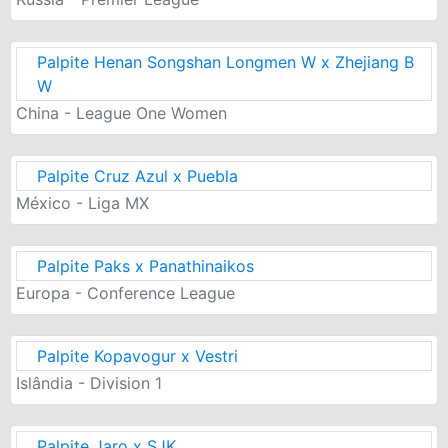
Palpite Henan Songshan Longmen W x Zhejiang B
W
China - League One Women
Palpite Cruz Azul x Puebla
México - Liga MX
Palpite Paks x Panathinaikos
Europa - Conference League
Palpite Kopavogur x Vestri
Islândia - Division 1
Palpite Jaro x SJK