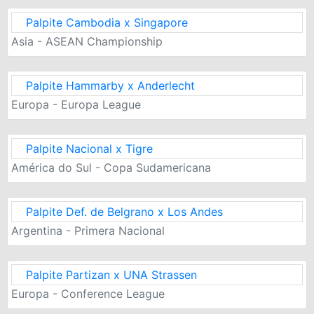
Palpite Cambodia x Singapore
Asia - ASEAN Championship
Palpite Hammarby x Anderlecht
Europa - Europa League
Palpite Nacional x Tigre
América do Sul - Copa Sudamericana
Palpite Def. de Belgrano x Los Andes
Argentina - Primera Nacional
Palpite Partizan x UNA Strassen
Europa - Conference League