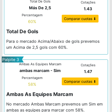
Total De Gols
Cotações
Más De 2,5
1.43
Percentagem
Comparar cuotas ⬇
60%
Total De Gols
Para o mercado Acima/Abaixo de gols prevemos
um Acima de 2,5 gols com 60%.
Palpite 3
Ambas As Equipes Marcam
Cotações
ambas marcam - Sim
1.47
Percentagem
Comparar cuotas ⬇
58%
Ambas As Equipes Marcam
No mercado Ambas Marcam prevemos um Sim em
ambas as equipes para marcar com 58%.