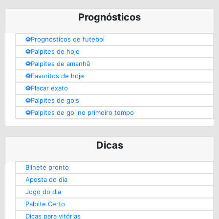
Prognósticos
⚽️Prognósticos de futebol
⚽️Palpites de hoje
⚽️Palpites de amanhã
⚽️Favoritos de hoje
⚽️Placar exato
⚽️Palpites de gols
⚽️Palpites de gol no primeiro tempo
Dicas
Bilhete pronto
Aposta do dia
Jogo do dia
Palpite Certo
Dicas para vitórias