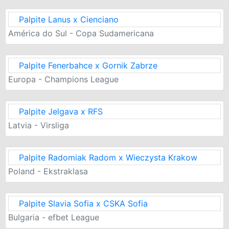
Palpite Lanus x Cienciano
América do Sul - Copa Sudamericana
Palpite Fenerbahce x Gornik Zabrze
Europa - Champions League
Palpite Jelgava x RFS
Latvia - Virsliga
Palpite Radomiak Radom x Wieczysta Krakow
Poland - Ekstraklasa
Palpite Slavia Sofia x CSKA Sofia
Bulgaria - efbet League