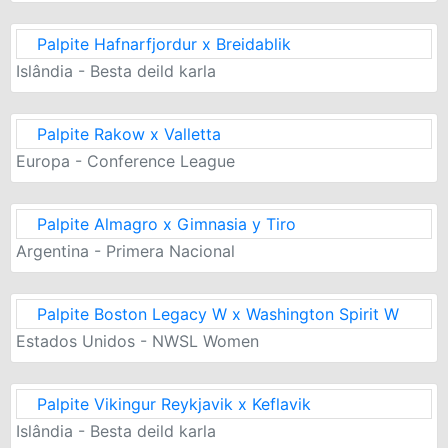
Palpite Hafnarfjordur x Breidablik
Islândia - Besta deild karla
Palpite Rakow x Valletta
Europa - Conference League
Palpite Almagro x Gimnasia y Tiro
Argentina - Primera Nacional
Palpite Boston Legacy W x Washington Spirit W
Estados Unidos - NWSL Women
Palpite Vikingur Reykjavik x Keflavik
Islândia - Besta deild karla