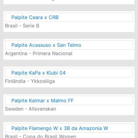
Palpite Ceara x CRB
Brasil - Serie B
Palpite Acassuso x San Telmo
Argentina - Primera Nacional
Palpite KaPa x Klubi 04
Finlândia - Ykkosliiga
Palpite Kalmar x Malmo FF
Sweden - Allsvenskan
Palpite Flamengo W x 3B da Amazonia W
Brasil - Copa do Brasil Women