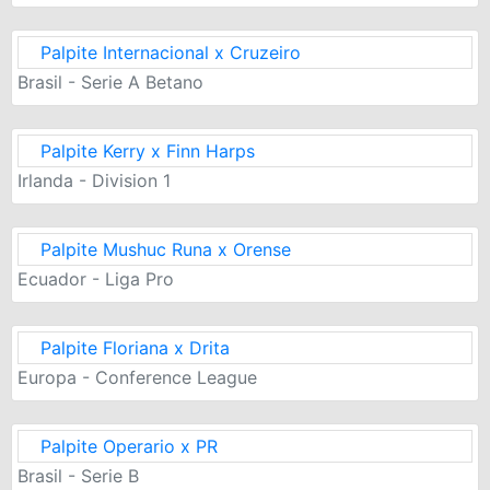
Palpite Internacional x Cruzeiro
Brasil - Serie A Betano
Palpite Kerry x Finn Harps
Irlanda - Division 1
Palpite Mushuc Runa x Orense
Ecuador - Liga Pro
Palpite Floriana x Drita
Europa - Conference League
Palpite Operario x PR
Brasil - Serie B