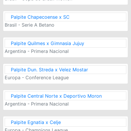
Palpite Chapecoense x SC
Brasil - Serie A Betano
Palpite Quilmes x Gimnasia Jujuy
Argentina - Primera Nacional
Palpite Dun. Streda x Velez Mostar
Europa - Conference League
Palpite Central Norte x Deportivo Moron
Argentina - Primera Nacional
Palpite Egnatia x Celje
Europa - Champions League