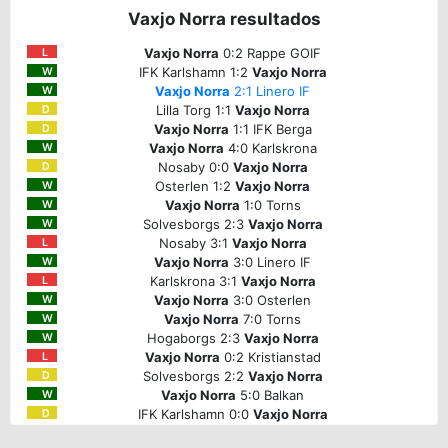
Vaxjo Norra resultados
Vaxjo Norra
0:2 Rappe GOIF
L
IFK Karlshamn 1:2
Vaxjo Norra
W
Vaxjo Norra
2:1 Linero IF
W
Lilla Torg 1:1
Vaxjo Norra
D
Vaxjo Norra
1:1 IFK Berga
D
Vaxjo Norra
4:0 Karlskrona
W
Nosaby 0:0
Vaxjo Norra
D
Osterlen 1:2
Vaxjo Norra
W
Vaxjo Norra
1:0 Torns
W
Solvesborgs 2:3
Vaxjo Norra
W
Nosaby 3:1
Vaxjo Norra
L
Vaxjo Norra
3:0 Linero IF
W
Karlskrona 3:1
Vaxjo Norra
L
Vaxjo Norra
3:0 Osterlen
W
Vaxjo Norra
7:0 Torns
W
Hogaborgs 2:3
Vaxjo Norra
W
Vaxjo Norra
0:2 Kristianstad
L
Solvesborgs 2:2
Vaxjo Norra
D
Vaxjo Norra
5:0 Balkan
W
IFK Karlshamn 0:0
Vaxjo Norra
D