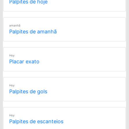
Palpites de hoje
amanhã
Palpites de amanhã
Hoy
Placar exato
Hoy
Palpites de gols
Hoy
Palpites de escanteios