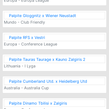
Europa - Europa League
Palpite Gloggnitz x Wiener Neustadt
Mundo - Club Friendly
Palpite RFS x Vestri
Europa - Conference League
Palpite Tauras Taurage x Kauno Zalgiris 2
Lithuania - I Lyga
Palpite Cumberland Utd. x Heidelberg Utd
Australia - Australia Cup
Palpite Dinamo Tbilisi x Zalgiris