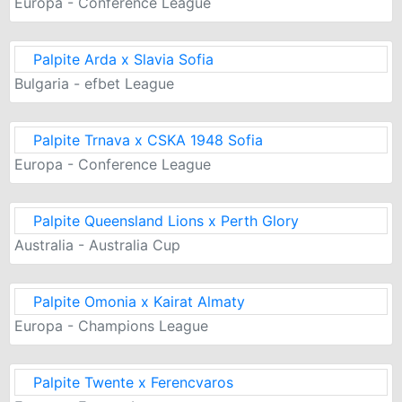
Europa - Conference League
Palpite Arda x Slavia Sofia
Bulgaria - efbet League
Palpite Trnava x CSKA 1948 Sofia
Europa - Conference League
Palpite Queensland Lions x Perth Glory
Australia - Australia Cup
Palpite Omonia x Kairat Almaty
Europa - Champions League
Palpite Twente x Ferencvaros