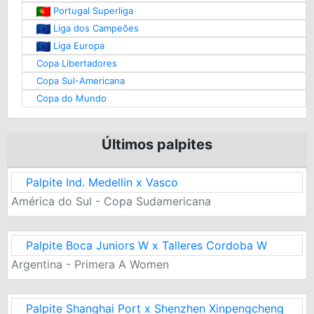
Portugal Superliga
Liga dos Campeões
Liga Europa
Copa Libertadores
Copa Sul-Americana
Copa do Mundo
Últimos palpites
Palpite Ind. Medellin x Vasco
América do Sul - Copa Sudamericana
Palpite Boca Juniors W x Talleres Cordoba W
Argentina - Primera A Women
Palpite Shanghai Port x Shenzhen Xinpengcheng