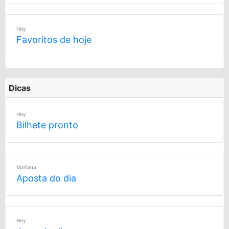
Hoy
Favoritos de hoje
Dicas
Hoy
Bilhete pronto
Mañana
Aposta do dia
Hoy