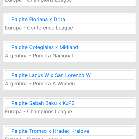
Palpite Floriana x Drita
Europa - Conference League
Palpite Colegiales x Midland
Argentina - Primera Nacional
Palpite Lanus W x San Lorenzo W
Argentina - Primera A Women
Palpite Sabah Baku x KuPS
Europa - Champions League
Palpite Tromso x Hradec Kralove