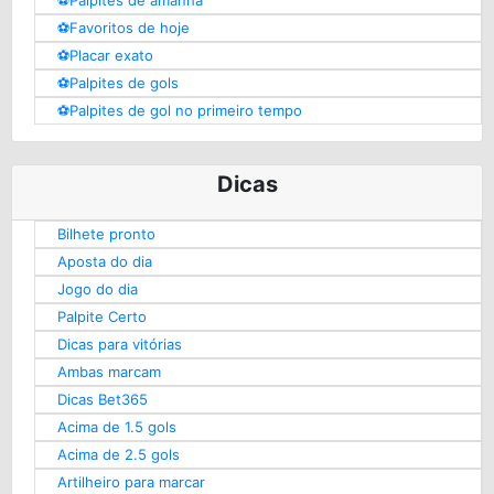
⚽️Palpites de amanhã
⚽️Favoritos de hoje
⚽️Placar exato
⚽️Palpites de gols
⚽️Palpites de gol no primeiro tempo
Dicas
Bilhete pronto
Aposta do dia
Jogo do dia
Palpite Certo
Dicas para vitórias
Ambas marcam
Dicas Bet365
Acima de 1.5 gols
Acima de 2.5 gols
Artilheiro para marcar