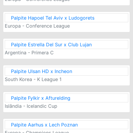
Palpite Hapoel Tel Aviv x Ludogorets
Europa - Conference League
Palpite Estrella Del Sur x Club Lujan
Argentina - Primera C
Palpite Ulsan HD x Incheon
South Korea - K League 1
Palpite Fylkir x Afturelding
Islândia - Icelandic Cup
Palpite Aarhus x Lech Poznan
Europa - Champions League