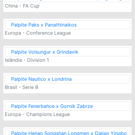
China - FA Cup
Palpite Paks x Panathinaikos
Europa - Conference League
Palpite Volsungur x Grindavik
Islândia - Division 1
Palpite Nautico x Londrina
Brasil - Serie B
Palpite Fenerbahce x Gornik Zabrze
Europa - Champions League
Palpite Henan Songshan Longmen x Dalian Yingbo