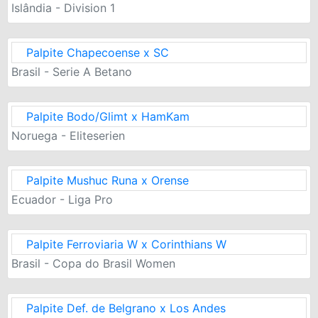
Islândia - Division 1
Palpite Chapecoense x SC
Brasil - Serie A Betano
Palpite Bodo/Glimt x HamKam
Noruega - Eliteserien
Palpite Mushuc Runa x Orense
Ecuador - Liga Pro
Palpite Ferroviaria W x Corinthians W
Brasil - Copa do Brasil Women
Palpite Def. de Belgrano x Los Andes