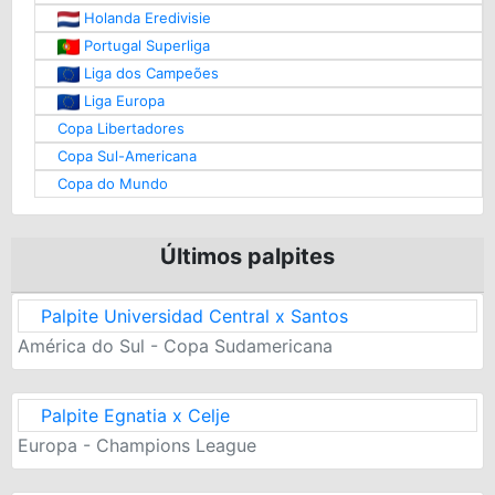
Holanda Eredivisie
Portugal Superliga
Liga dos Campeões
Liga Europa
Copa Libertadores
Copa Sul-Americana
Copa do Mundo
Últimos palpites
Palpite Universidad Central x Santos
América do Sul - Copa Sudamericana
Palpite Egnatia x Celje
Europa - Champions League