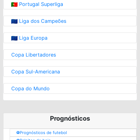
Portugal Superliga
Liga dos Campeões
Liga Europa
Copa Libertadores
Copa Sul-Americana
Copa do Mundo
Prognósticos
⚽️Prognósticos de futebol