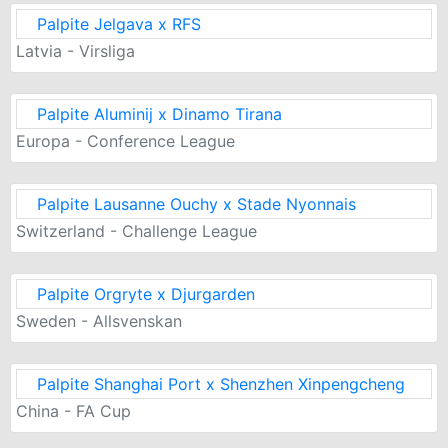
Palpite Jelgava x RFS
Latvia - Virsliga
Palpite Aluminij x Dinamo Tirana
Europa - Conference League
Palpite Lausanne Ouchy x Stade Nyonnais
Switzerland - Challenge League
Palpite Orgryte x Djurgarden
Sweden - Allsvenskan
Palpite Shanghai Port x Shenzhen Xinpengcheng
China - FA Cup