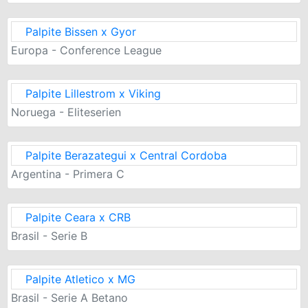
Palpite Bissen x Gyor
Europa - Conference League
Palpite Lillestrom x Viking
Noruega - Eliteserien
Palpite Berazategui x Central Cordoba
Argentina - Primera C
Palpite Ceara x CRB
Brasil - Serie B
Palpite Atletico x MG
Brasil - Serie A Betano