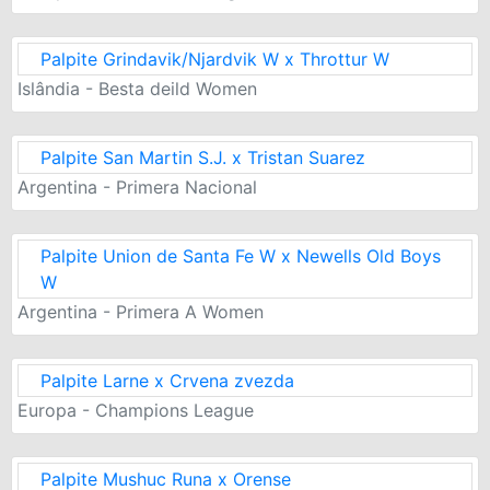
Palpite Grindavik/Njardvik W x Throttur W
Islândia - Besta deild Women
Palpite San Martin S.J. x Tristan Suarez
Argentina - Primera Nacional
Palpite Union de Santa Fe W x Newells Old Boys
W
Argentina - Primera A Women
Palpite Larne x Crvena zvezda
Europa - Champions League
Palpite Mushuc Runa x Orense