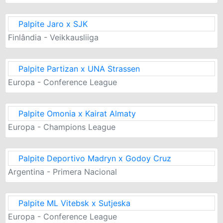
Palpite Jaro x SJK
Finlândia - Veikkausliiga
Palpite Partizan x UNA Strassen
Europa - Conference League
Palpite Omonia x Kairat Almaty
Europa - Champions League
Palpite Deportivo Madryn x Godoy Cruz
Argentina - Primera Nacional
Palpite ML Vitebsk x Sutjeska
Europa - Conference League