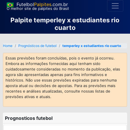
Futelbol
Palpites
.com.br
O melhor site de palpites do Brasil
Palpite temperley x estudiantes rio
cuarto
Home
Prognósticos de futebol
temperley x estudiantes rio cuarto
Essas previsões foram concluídas, pois o evento já ocorreu.
Embora as informações fornecidas aqui tenham sido
cuidadosamente consideradas no momento da publicação, elas
agora são apresentadas apenas para fins informativos e
históricos. Não use essas previsões expiradas para nenhuma
aposta atual ou decisões de apostas. Para as previsões mais
recentes e análises atualizadas, consulte nossas listas de
previsões ativas e atuais.
Prognosticos futebol