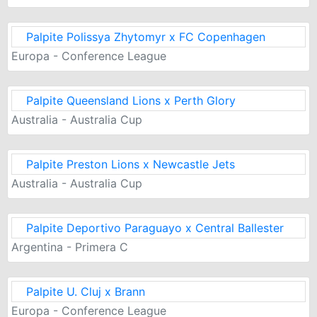
Palpite Polissya Zhytomyr x FC Copenhagen
Europa - Conference League
Palpite Queensland Lions x Perth Glory
Australia - Australia Cup
Palpite Preston Lions x Newcastle Jets
Australia - Australia Cup
Palpite Deportivo Paraguayo x Central Ballester
Argentina - Primera C
Palpite U. Cluj x Brann
Europa - Conference League