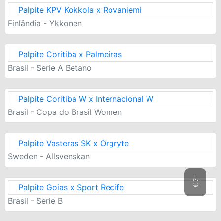
Palpite KPV Kokkola x Rovaniemi
Finlândia - Ykkonen
Palpite Coritiba x Palmeiras
Brasil - Serie A Betano
Palpite Coritiba W x Internacional W
Brasil - Copa do Brasil Women
Palpite Vasteras SK x Orgryte
Sweden - Allsvenskan
👆
Palpite Goias x Sport Recife
Brasil - Serie B