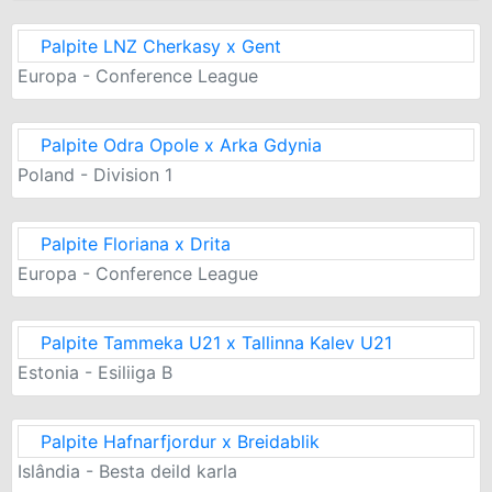
Palpite LNZ Cherkasy x Gent
Europa - Conference League
Palpite Odra Opole x Arka Gdynia
Poland - Division 1
Palpite Floriana x Drita
Europa - Conference League
Palpite Tammeka U21 x Tallinna Kalev U21
Estonia - Esiliiga B
Palpite Hafnarfjordur x Breidablik
Islândia - Besta deild karla