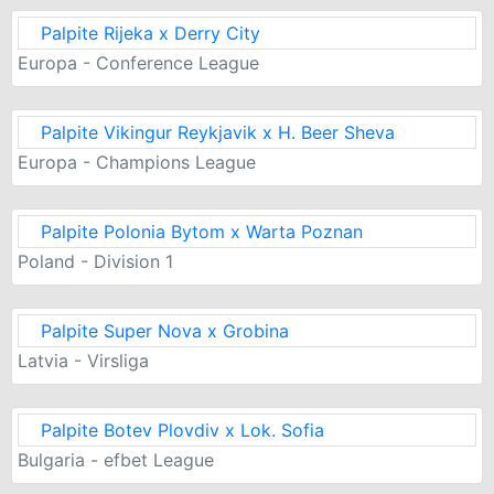
Palpite Rijeka x Derry City
Europa - Conference League
Palpite Vikingur Reykjavik x H. Beer Sheva
Europa - Champions League
Palpite Polonia Bytom x Warta Poznan
Poland - Division 1
Palpite Super Nova x Grobina
Latvia - Virsliga
Palpite Botev Plovdiv x Lok. Sofia
Bulgaria - efbet League