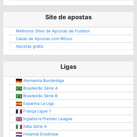
Site de apostas
Melhores Sites de Apostas de Futebol
Casas de Apostas com Bônus
Apostas grátis
Ligas
Alemanha Bundesliga
Brasileirão Série A
Brasileirão Série B
Espanha La Liga
França Ligue 1
Inglaterra Premier League
Itália Série A
Holanda Eredivisie