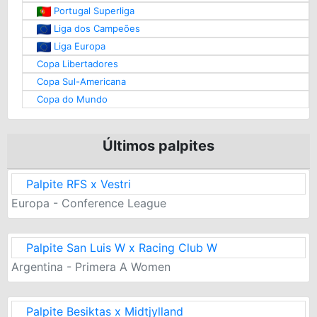
Portugal Superliga
Liga dos Campeões
Liga Europa
Copa Libertadores
Copa Sul-Americana
Copa do Mundo
Últimos palpites
Palpite RFS x Vestri
Europa - Conference League
Palpite San Luis W x Racing Club W
Argentina - Primera A Women
Palpite Besiktas x Midtjylland