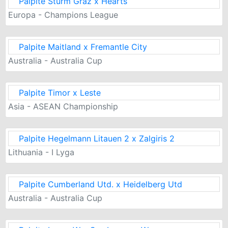
Palpite Sturm Graz x Hearts
Europa - Champions League
Palpite Maitland x Fremantle City
Australia - Australia Cup
Palpite Timor x Leste
Asia - ASEAN Championship
Palpite Hegelmann Litauen 2 x Zalgiris 2
Lithuania - I Lyga
Palpite Cumberland Utd. x Heidelberg Utd
Australia - Australia Cup