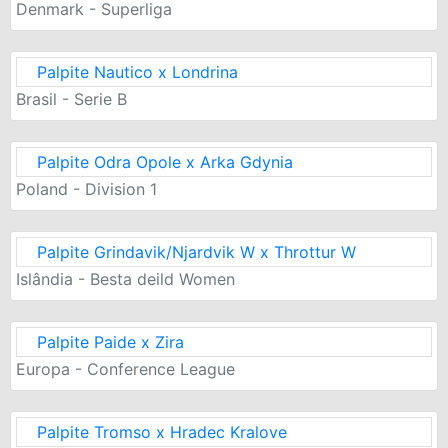
Denmark - Superliga
Palpite Nautico x Londrina
Brasil - Serie B
Palpite Odra Opole x Arka Gdynia
Poland - Division 1
Palpite Grindavik/Njardvik W x Throttur W
Islândia - Besta deild Women
Palpite Paide x Zira
Europa - Conference League
Palpite Tromso x Hradec Kralove