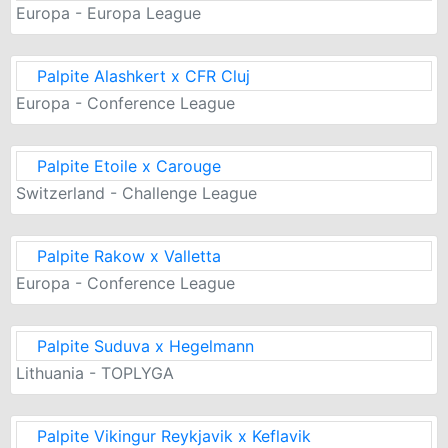
Europa - Europa League
Palpite Alashkert x CFR Cluj
Europa - Conference League
Palpite Etoile x Carouge
Switzerland - Challenge League
Palpite Rakow x Valletta
Europa - Conference League
Palpite Suduva x Hegelmann
Lithuania - TOPLYGA
Palpite Vikingur Reykjavik x Keflavik