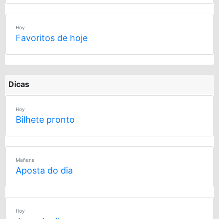
Hoy
Favoritos de hoje
Dicas
Hoy
Bilhete pronto
Mañana
Aposta do dia
Hoy