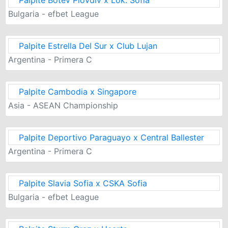
Palpite Botev Plovdiv x Lok. Sofia
Bulgaria - efbet League
Palpite Estrella Del Sur x Club Lujan
Argentina - Primera C
Palpite Cambodia x Singapore
Asia - ASEAN Championship
Palpite Deportivo Paraguayo x Central Ballester
Argentina - Primera C
Palpite Slavia Sofia x CSKA Sofia
Bulgaria - efbet League