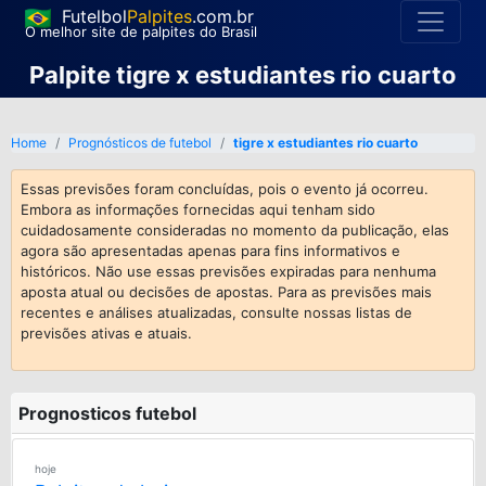
Futelbol
Palpites
.com.br
O melhor site de palpites do Brasil
Palpite tigre x estudiantes rio cuarto
Home
Prognósticos de futebol
tigre x estudiantes rio cuarto
Essas previsões foram concluídas, pois o evento já ocorreu.
Embora as informações fornecidas aqui tenham sido
cuidadosamente consideradas no momento da publicação, elas
agora são apresentadas apenas para fins informativos e
históricos. Não use essas previsões expiradas para nenhuma
aposta atual ou decisões de apostas. Para as previsões mais
recentes e análises atualizadas, consulte nossas listas de
previsões ativas e atuais.
Prognosticos futebol
hoje