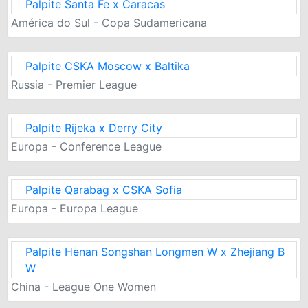
Palpite Santa Fe x Caracas
América do Sul - Copa Sudamericana
Palpite CSKA Moscow x Baltika
Russia - Premier League
Palpite Rijeka x Derry City
Europa - Conference League
Palpite Qarabag x CSKA Sofia
Europa - Europa League
Palpite Henan Songshan Longmen W x Zhejiang B
W
China - League One Women