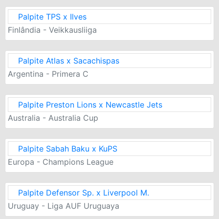
Palpite TPS x Ilves
Finlândia - Veikkausliiga
Palpite Atlas x Sacachispas
Argentina - Primera C
Palpite Preston Lions x Newcastle Jets
Australia - Australia Cup
Palpite Sabah Baku x KuPS
Europa - Champions League
Palpite Defensor Sp. x Liverpool M.
Uruguay - Liga AUF Uruguaya