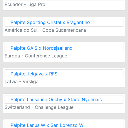
Ecuador - Liga Pro
Palpite Sporting Cristal x Bragantino
América do Sul - Copa Sudamericana
Palpite GAIS x Nordsjaelland
Europa - Conference League
Palpite Jelgava x RFS
Latvia - Virsliga
Palpite Lausanne Ouchy x Stade Nyonnais
Switzerland - Challenge League
Palpite Lanus W x San Lorenzo W