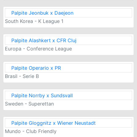
Palpite Jeonbuk x Daejeon
South Korea - K League 1
Palpite Alashkert x CFR Cluj
Europa - Conference League
Palpite Operario x PR
Brasil - Serie B
Palpite Norrby x Sundsvall
Sweden - Superettan
Palpite Gloggnitz x Wiener Neustadt
Mundo - Club Friendly