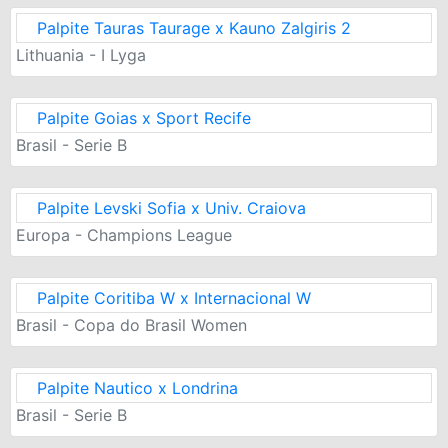
Palpite Tauras Taurage x Kauno Zalgiris 2
Lithuania - I Lyga
Palpite Goias x Sport Recife
Brasil - Serie B
Palpite Levski Sofia x Univ. Craiova
Europa - Champions League
Palpite Coritiba W x Internacional W
Brasil - Copa do Brasil Women
Palpite Nautico x Londrina
Brasil - Serie B