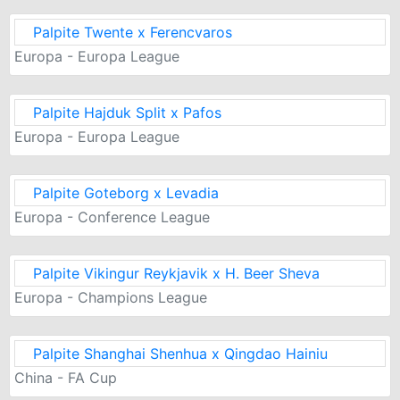
Palpite Twente x Ferencvaros
Europa - Europa League
Palpite Hajduk Split x Pafos
Europa - Europa League
Palpite Goteborg x Levadia
Europa - Conference League
Palpite Vikingur Reykjavik x H. Beer Sheva
Europa - Champions League
Palpite Shanghai Shenhua x Qingdao Hainiu
China - FA Cup