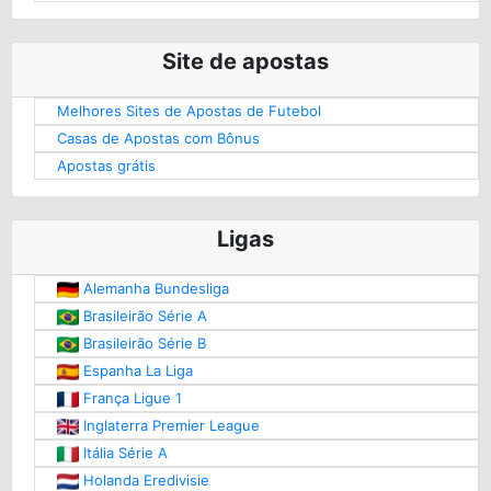
Site de apostas
Melhores Sites de Apostas de Futebol
Casas de Apostas com Bônus
Apostas grátis
Ligas
Alemanha Bundesliga
Brasileirão Série A
Brasileirão Série B
Espanha La Liga
França Ligue 1
Inglaterra Premier League
Itália Série A
Holanda Eredivisie