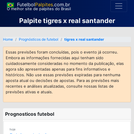
Futelbol
Palpites
.com.br
O melhor site de palpites do Brasil
Palpite tigres x real santander
Home
Prognósticos de futebol
tigres x real santander
Essas previsões foram concluídas, pois o evento já ocorreu.
Embora as informações fornecidas aqui tenham sido
cuidadosamente consideradas no momento da publicação, elas
agora são apresentadas apenas para fins informativos e
históricos. Não use essas previsões expiradas para nenhuma
aposta atual ou decisões de apostas. Para as previsões mais
recentes e análises atualizadas, consulte nossas listas de
previsões ativas e atuais.
Prognosticos futebol
hoje