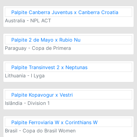
Palpite Canberra Juventus x Canberra Croatia
Australia - NPL ACT
Palpite 2 de Mayo x Rubio Nu
Paraguay - Copa de Primera
Palpite Transinvest 2 x Neptunas
Lithuania - I Lyga
Palpite Kopavogur x Vestri
Islândia - Division 1
Palpite Ferroviaria W x Corinthians W
Brasil - Copa do Brasil Women