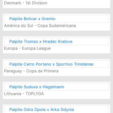
Denmark - 1st Division
Palpite Bolivar x Gremio
América do Sul - Copa Sudamericana
Palpite Tromso x Hradec Kralove
Europa - Europa League
Palpite Cerro Porteno x Sportivo Trinidense
Paraguay - Copa de Primera
Palpite Suduva x Hegelmann
Lithuania - TOPLYGA
Palpite Odra Opole x Arka Gdynia