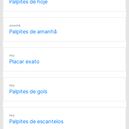
Palpites de hoje
amanhã
Palpites de amanhã
Hoy
Placar exato
Hoy
Palpites de gols
Hoy
Palpites de escanteios