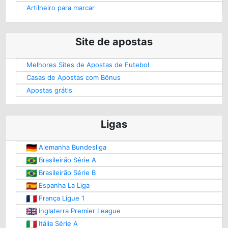
Artilheiro para marcar
Site de apostas
Melhores Sites de Apostas de Futebol
Casas de Apostas com Bônus
Apostas grátis
Ligas
Alemanha Bundesliga
Brasileirão Série A
Brasileirão Série B
Espanha La Liga
França Ligue 1
Inglaterra Premier League
Itália Série A