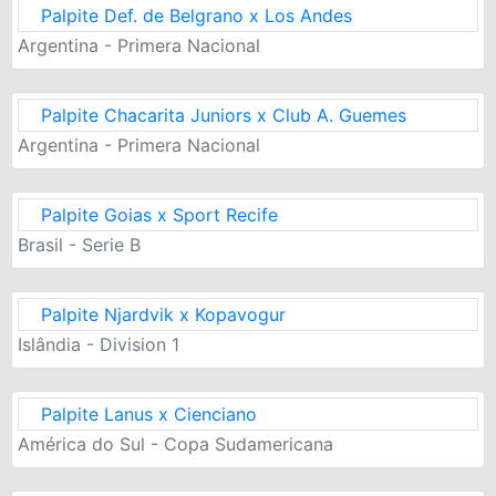
Palpite Def. de Belgrano x Los Andes
Argentina - Primera Nacional
Palpite Chacarita Juniors x Club A. Guemes
Argentina - Primera Nacional
Palpite Goias x Sport Recife
Brasil - Serie B
Palpite Njardvik x Kopavogur
Islândia - Division 1
Palpite Lanus x Cienciano
América do Sul - Copa Sudamericana