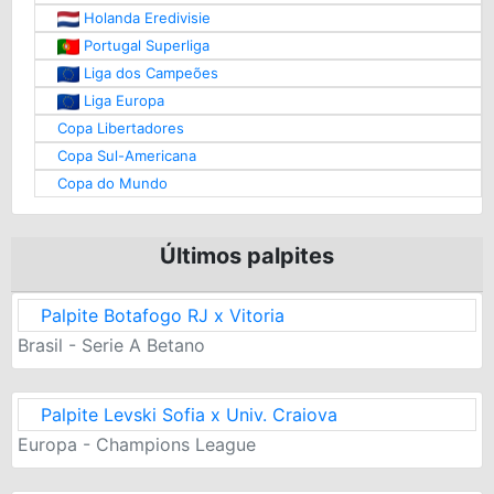
Holanda Eredivisie
Portugal Superliga
Liga dos Campeões
Liga Europa
Copa Libertadores
Copa Sul-Americana
Copa do Mundo
Últimos palpites
Palpite Botafogo RJ x Vitoria
Brasil - Serie A Betano
Palpite Levski Sofia x Univ. Craiova
Europa - Champions League