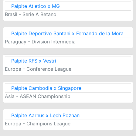
Palpite Atletico x MG
Brasil - Serie A Betano
Palpite Deportivo Santani x Fernando de la Mora
Paraguay - Division Intermedia
Palpite RFS x Vestri
Europa - Conference League
Palpite Cambodia x Singapore
Asia - ASEAN Championship
Palpite Aarhus x Lech Poznan
Europa - Champions League