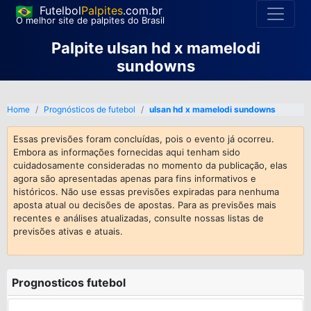
Futelbol
Palpites
.com.br
O melhor site de palpites do Brasil
Palpite ulsan hd x mamelodi
sundowns
Home
Prognósticos de futebol
ulsan hd x mamelodi sundowns
Essas previsões foram concluídas, pois o evento já ocorreu.
Embora as informações fornecidas aqui tenham sido
cuidadosamente consideradas no momento da publicação, elas
agora são apresentadas apenas para fins informativos e
históricos. Não use essas previsões expiradas para nenhuma
aposta atual ou decisões de apostas. Para as previsões mais
recentes e análises atualizadas, consulte nossas listas de
previsões ativas e atuais.
Prognosticos futebol