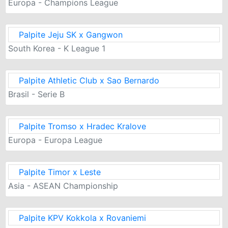
Europa - Champions League
Palpite Jeju SK x Gangwon
South Korea - K League 1
Palpite Athletic Club x Sao Bernardo
Brasil - Serie B
Palpite Tromso x Hradec Kralove
Europa - Europa League
Palpite Timor x Leste
Asia - ASEAN Championship
Palpite KPV Kokkola x Rovaniemi