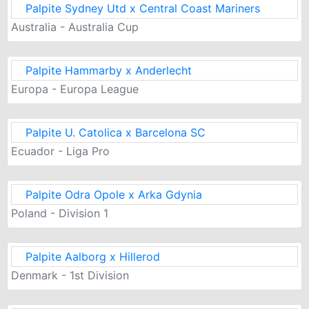
Palpite Sydney Utd x Central Coast Mariners
Australia - Australia Cup
Palpite Hammarby x Anderlecht
Europa - Europa League
Palpite U. Catolica x Barcelona SC
Ecuador - Liga Pro
Palpite Odra Opole x Arka Gdynia
Poland - Division 1
Palpite Aalborg x Hillerod
Denmark - 1st Division