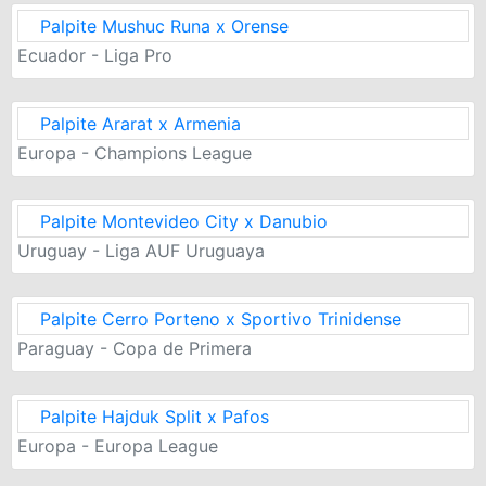
Palpite Mushuc Runa x Orense
Ecuador - Liga Pro
Palpite Ararat x Armenia
Europa - Champions League
Palpite Montevideo City x Danubio
Uruguay - Liga AUF Uruguaya
Palpite Cerro Porteno x Sportivo Trinidense
Paraguay - Copa de Primera
Palpite Hajduk Split x Pafos
Europa - Europa League