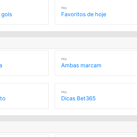
Hoy
 gols
Favoritos de hoje
Hoy
a
Ambas marcam
Hoy
rto
Dicas Bet365