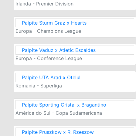
Irlanda - Premier Division
Palpite Sturm Graz x Hearts
Europa - Champions League
Palpite Vaduz x Atletic Escaldes
Europa - Conference League
Palpite UTA Arad x Otelul
Romania - Superliga
Palpite Sporting Cristal x Bragantino
América do Sul - Copa Sudamericana
Palpite Pruszkow x R. Rzeszow