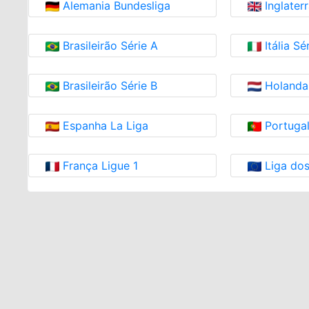
Alemania Bundesliga
Inglater
Brasileirão Série A
Itália Sé
Brasileirão Série B
Holanda 
Espanha La Liga
Portugal
França Ligue 1
Liga do