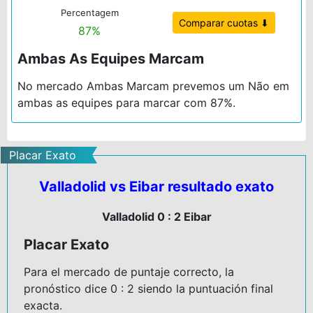
Percentagem
Comparar cuotas ⬇
87%
Ambas As Equipes Marcam
No mercado Ambas Marcam prevemos um Não em
ambas as equipes para marcar com 87%.
Placar Exato
Valladolid vs Eibar resultado exato
Valladolid 0 : 2 Eibar
Placar Exato
Para el mercado de puntaje correcto, la
pronóstico dice 0 : 2 siendo la puntuación final
exacta.