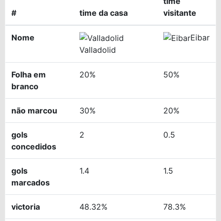
time
#
time da casa
visitante
Nome
Eibar
Valladolid
Folha em
20%
50%
branco
não marcou
30%
20%
gols
2
0.5
concedidos
gols
1.4
1.5
marcados
victoria
48.32%
78.3%