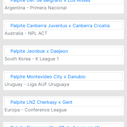
Argentina - Primera Nacional
Palpite Canberra Juventus x Canberra Croatia
Australia - NPL ACT
Palpite Jeonbuk x Daejeon
South Korea - K League 1
Palpite Montevideo City x Danubio
Uruguay - Liga AUF Uruguaya
Palpite LNZ Cherkasy x Gent
Europa - Conference League