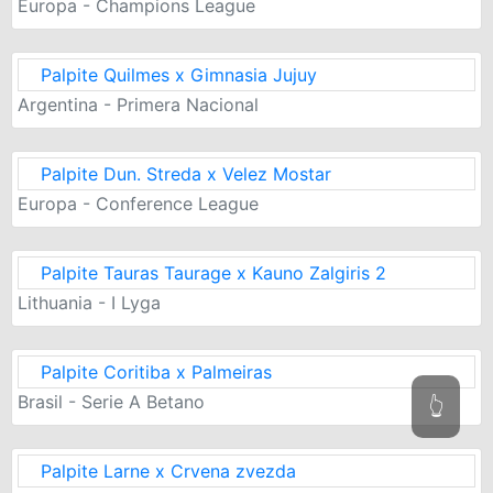
Europa - Champions League
Palpite Quilmes x Gimnasia Jujuy
Argentina - Primera Nacional
Palpite Dun. Streda x Velez Mostar
Europa - Conference League
Palpite Tauras Taurage x Kauno Zalgiris 2
Lithuania - I Lyga
Palpite Coritiba x Palmeiras
Brasil - Serie A Betano
👆
Palpite Larne x Crvena zvezda