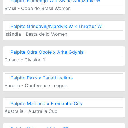
Palpite Flamengo W x 3B da Amazonia W
Brasil - Copa do Brasil Women
Palpite Grindavik/Njardvik W x Throttur W
Islândia - Besta deild Women
Palpite Odra Opole x Arka Gdynia
Poland - Division 1
Palpite Paks x Panathinaikos
Europa - Conference League
Palpite Maitland x Fremantle City
Australia - Australia Cup