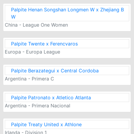
Palpite Henan Songshan Longmen W x Zhejiang B
W
China - League One Women
Palpite Twente x Ferencvaros
Europa - Europa League
Palpite Berazategui x Central Cordoba
Argentina - Primera C
Palpite Patronato x Atletico Atlanta
Argentina - Primera Nacional
Palpite Treaty United x Athlone
Irlanda - Division 1