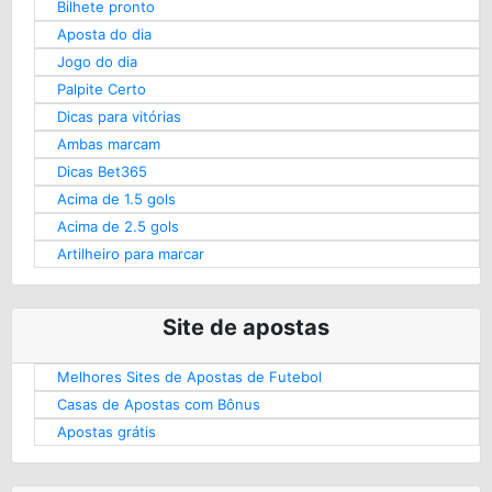
Bilhete pronto
Aposta do dia
Jogo do dia
Palpite Certo
Dicas para vitórias
Ambas marcam
Dicas Bet365
Acima de 1.5 gols
Acima de 2.5 gols
Artilheiro para marcar
Site de apostas
Melhores Sites de Apostas de Futebol
Casas de Apostas com Bônus
Apostas grátis