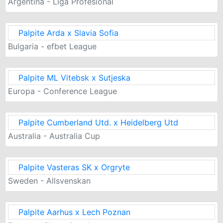
Argentina - Liga Profesional
Palpite Arda x Slavia Sofia
Bulgaria - efbet League
Palpite ML Vitebsk x Sutjeska
Europa - Conference League
Palpite Cumberland Utd. x Heidelberg Utd
Australia - Australia Cup
Palpite Vasteras SK x Orgryte
Sweden - Allsvenskan
Palpite Aarhus x Lech Poznan