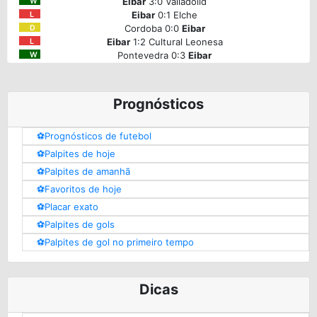
Eibar
3:0 Valladolid
W
Eibar
0:1 Elche
L
Cordoba 0:0
Eibar
D
Eibar
1:2 Cultural Leonesa
L
Pontevedra 0:3
Eibar
W
Prognósticos
⚽️Prognósticos de futebol
⚽️Palpites de hoje
⚽️Palpites de amanhã
⚽️Favoritos de hoje
⚽️Placar exato
⚽️Palpites de gols
⚽️Palpites de gol no primeiro tempo
Dicas