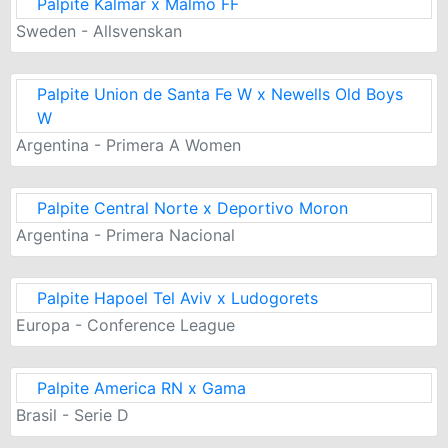
Palpite Kalmar x Malmo FF
Sweden - Allsvenskan
Palpite Union de Santa Fe W x Newells Old Boys
W
Argentina - Primera A Women
Palpite Central Norte x Deportivo Moron
Argentina - Primera Nacional
Palpite Hapoel Tel Aviv x Ludogorets
Europa - Conference League
Palpite America RN x Gama
Brasil - Serie D