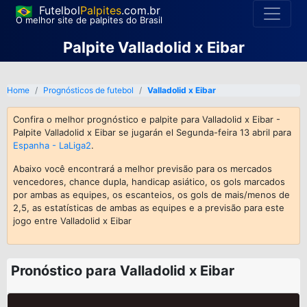
Futelbol
Palpites
.com.br
O melhor site de palpites do Brasil
Palpite Valladolid x Eibar
Home
Prognósticos de futebol
Valladolid x Eibar
Confira o melhor prognóstico e palpite para Valladolid x Eibar -
Palpite Valladolid x Eibar se jugarán el Segunda-feira 13 abril para
Espanha - LaLiga2
.
Abaixo você encontrará a melhor previsão para os mercados
vencedores, chance dupla, handicap asiático, os gols marcados
por ambas as equipes, os escanteios, os gols de mais/menos de
2,5, as estatísticas de ambas as equipes e a previsão para este
jogo entre Valladolid x Eibar
Pronóstico para Valladolid x Eibar