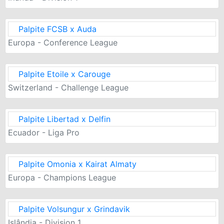
Palpite FCSB x Auda
Europa - Conference League
Palpite Etoile x Carouge
Switzerland - Challenge League
Palpite Libertad x Delfin
Ecuador - Liga Pro
Palpite Omonia x Kairat Almaty
Europa - Champions League
Palpite Volsungur x Grindavik
Islândia - Division 1